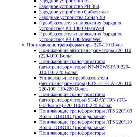
Зарядное устройство BC
Зарядное устройство PB-360
Зарядное устройство Сибконтакт
Зарядные устройства Сонар УЗ
Преобразователь напряжения (зарядное
устройство) PB-1000 MeanWell
Преобразователь напряжения (зарядное
устройство) PB-600 MeanWell
Понижающие трансформаторы 220-110 Вольт
Понижающие автотрансформаторы 220-110
(220-100) Вольт.
Понижающие трансформаторы
(автотрансформаторы) NF-NEWSTAR 220-
110/110-220 Вольт.
Универсальные преобразователи
(автотрансформаторы) ETS-ELECA 220-110,
220-100, 110-220 Вольт.
Понижающие трансформаторы
(автотрансформаторы) ST-DAYTON (TC-
Goldsource) 220-110/110-220 Вольт.
Понижающие трансформаторы ATS 220/100
Вольт TOROID (тороидальные)
Понижающие трансформаторы ATS 220/110
Вольт TOROID (тороидальные)
Понижающие трансформаторы