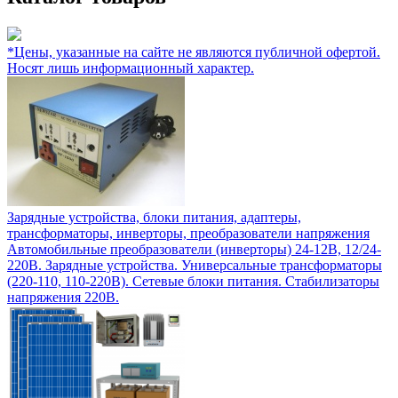
*Цены, указанные на сайте не являются публичной офертой.
Носят лишь информационный характер.
Зарядные устройства, блоки питания, адаптеры,
трансформаторы, инверторы, преобразователи напряжения
Автомобильные преобразователи (инверторы) 24-12В, 12/24-
220В. Зарядные устройства. Универсальные трансформаторы
(220-110, 110-220В). Сетевые блоки питания. Стабилизаторы
напряжения 220В.