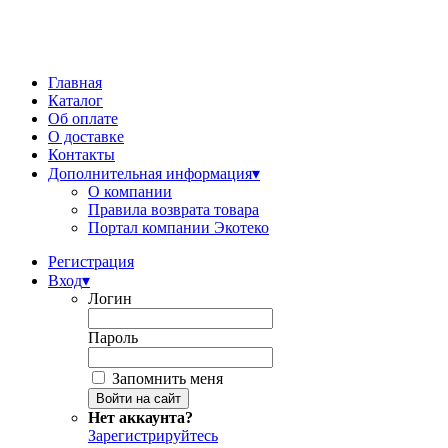
Главная
Каталог
Об оплате
О доставке
Контакты
Дополнительная информация
▾
О компании
Правила возврата товара
Портал компании Экотеко
Регистрация
Вход
▾
Логин
Пароль
Запомнить меня
Нет аккаунта?
Зарегистрируйтесь