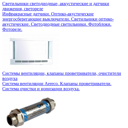
Светильники светодиодные, аккустические и датчики
движения, светореле
Инфракрасные датчики. Оптико-акустические
энергосберегающие выключатели. Светильники оптико-
акустические. Светодиодные светильники. Фотоблоки.
Фотореле.
Системы вентиляции, клапаны проветриватели, очистители
воздуха
Система вентиляции Aereco. Клапаны проветриватели.
Система очистки и ионизации воздуха.