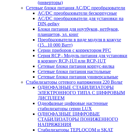
(инверторы)
Сетевые блоки питания AC/DC преобразователи
AC/DC преобразователи бескорпусные
AC/DC преобразователи для установки на
DIN-рейку
Блоки питания для ноутбуков, нетбуков,
планшетов, эл. книг
Преобразователи в виде модуля в кожухе
(15...10 000 Ватт)
Серии приборов с корректором PFC
Серия RCP - Модуль питания для установки
в корзину RCP-1UI или RCP-1UT
Сетевые блоки питания корпус-вилка
Сетевые блоки питания настольные
Сетевые блоки питания универсальные
Стабилизаторы сетевого напряжения 220 Вольт
ОДНОФАЗНЫЕ СТАБИЛИЗАТОРЫ
ЭЛЕКТРОННОГО ТИПА С ЦИФРОВЫМ
ДИСПЛЕЕМ
Однофазные цифровые настенные
стабилизаторы серии LUX
ОДНОФАЗНЫЕ ЦИФРОВЫЕ
СТАБИЛИЗАТОРЫ ПОНИЖЕННОГО
НАПРЯЖЕНИЯ
Стабилизаторы TEPLOCOM и SKAT