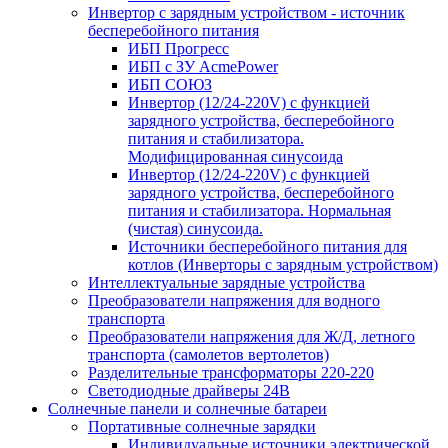
Инвертор с зарядным устройством - источник
бесперебойного питания
ИБП Прогресс
ИБП с ЗУ AcmePower
ИБП СОЮЗ
Инвертор (12/24-220V) с функцией
зарядного устройства, бесперебойного
питания и стабилизатора.
Модифицированная синусоида
Инвертор (12/24-220V) с функцией
зарядного устройства, бесперебойного
питания и стабилизатора. Нормальная
(чистая) синусоида.
Источники бесперебойного питания для
котлов (Инверторы с зарядным устройством)
Интеллектуальные зарядные устройства
Преобразователи напряжения для водного
транспорта
Преобразователи напряжения для Ж/Д, летного
транспорта (самолетов вертолетов)
Разделительные трансформаторы 220-220
Светодиодные драйверы 24В
Солнечные панели и солнечные батареи
Портативные солнечные зарядки
Индивидуальные источники электрической