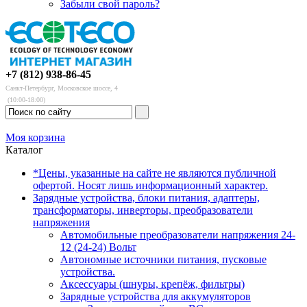
Забыли свой пароль?
+7 (812) 938-86-45
Санкт-Петербург, Московское шоссе, 4
(10:00-18:00)
Моя корзина
Каталог
*Цены, указанные на сайте не являются публичной
офертой. Носят лишь информационный характер.
Зарядные устройства, блоки питания, адаптеры,
трансформаторы, инверторы, преобразователи
напряжения
Автомобильные преобразователи напряжения 24-
12 (24-24) Вольт
Автономные источники питания, пусковые
устройства.
Аксессуары (шнуры, крепёж, фильтры)
Зарядные устройства для аккумуляторов