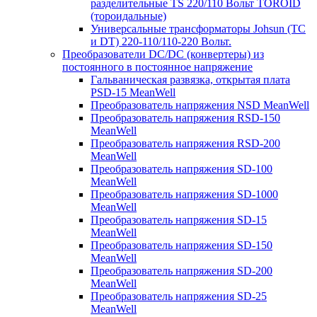
разделительные TS 220/110 Вольт TOROID
(тороидальные)
Универсальные трансформаторы Johsun (TС
и DT) 220-110/110-220 Вольт.
Преобразователи DC/DC (конвертеры) из
постоянного в постоянное напряжение
Гальваническая развязка, открытая плата
PSD-15 MeanWell
Преобразователь напряжения NSD MeanWell
Преобразователь напряжения RSD-150
MeanWell
Преобразователь напряжения RSD-200
MeanWell
Преобразователь напряжения SD-100
MeanWell
Преобразователь напряжения SD-1000
MeanWell
Преобразователь напряжения SD-15
MeanWell
Преобразователь напряжения SD-150
MeanWell
Преобразователь напряжения SD-200
MeanWell
Преобразователь напряжения SD-25
MeanWell