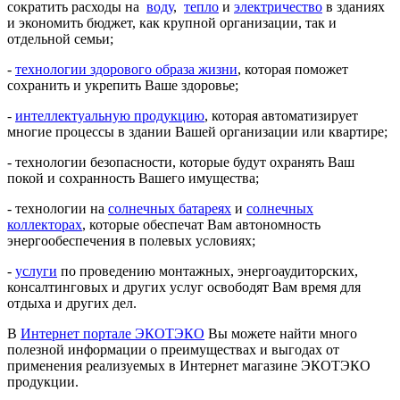
сократить расходы на
воду
,
тепло
и
электричество
в зданиях
и экономить бюджет, как крупной организации, так и
отдельной семьи;
-
технологии здорового образа жизни
, которая поможет
сохранить и укрепить Ваше здоровье;
-
интеллектуальную продукцию
, которая автоматизирует
многие процессы в здании Вашей организации или квартире;
- технологии безопасности, которые будут охранять Ваш
покой и сохранность Вашего имущества;
- технологии на
солнечных батареях
и
солнечных
коллекторах
, которые обеспечат Вам автономность
энергообеспечения в полевых условиях;
-
услуги
по проведению монтажных, энергоаудиторских,
консалтинговых и других услуг освободят Вам время для
отдыха и других дел.
В
Интернет портале ЭКОТЭКО
Вы можете найти много
полезной информации о преимуществах и выгодах от
применения реализуемых в Интернет магазине ЭКОТЭКО
продукции.