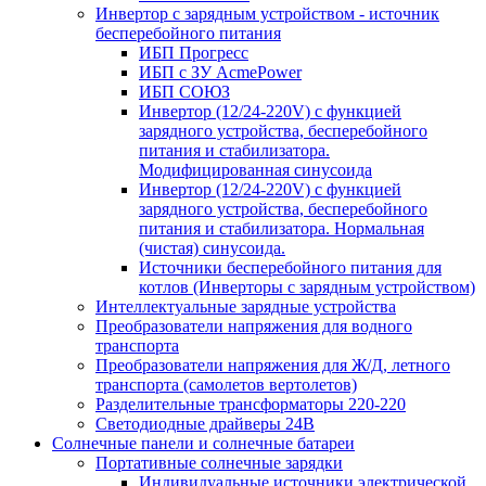
Инвертор с зарядным устройством - источник
бесперебойного питания
ИБП Прогресс
ИБП с ЗУ AcmePower
ИБП СОЮЗ
Инвертор (12/24-220V) с функцией
зарядного устройства, бесперебойного
питания и стабилизатора.
Модифицированная синусоида
Инвертор (12/24-220V) с функцией
зарядного устройства, бесперебойного
питания и стабилизатора. Нормальная
(чистая) синусоида.
Источники бесперебойного питания для
котлов (Инверторы с зарядным устройством)
Интеллектуальные зарядные устройства
Преобразователи напряжения для водного
транспорта
Преобразователи напряжения для Ж/Д, летного
транспорта (самолетов вертолетов)
Разделительные трансформаторы 220-220
Светодиодные драйверы 24В
Солнечные панели и солнечные батареи
Портативные солнечные зарядки
Индивидуальные источники электрической