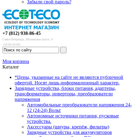
Забыли свой пароль?
+7 (812) 938-86-45
Санкт-Петербург, Московское шоссе, 4
(10:00-18:00)
Моя корзина
Каталог
*Цены, указанные на сайте не являются публичной
офертой. Носят лишь информационный характер.
Зарядные устройства, блоки питания, адаптеры,
трансформаторы, инверторы, преобразователи
напряжения
Автомобильные преобразователи напряжения 24-
12 (24-24) Вольт
Автономные источники питания, пусковые
устройства.
Аксессуары (шнуры, крепёж, фильтры)
Зарядные устройства для аккумуляторов