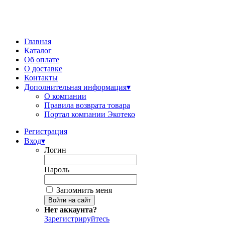
Главная
Каталог
Об оплате
О доставке
Контакты
Дополнительная информация
▾
О компании
Правила возврата товара
Портал компании Экотеко
Регистрация
Вход
▾
Логин
Пароль
Запомнить меня
Нет аккаунта?
Зарегистрируйтесь