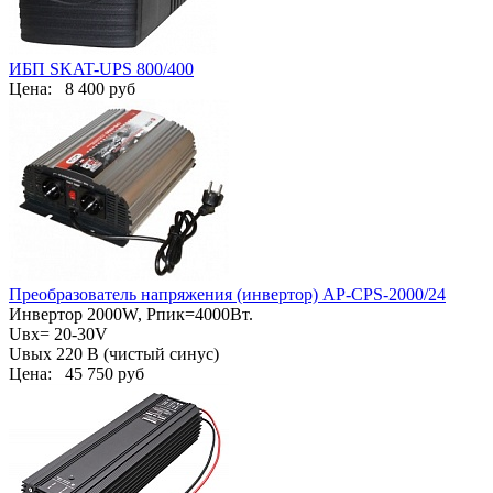
ИБП SKAT-UPS 800/400
Цена:
8 400 руб
Преобразователь напряжения (инвертор) AP-СPS-2000/24
Инвертор 2000W, Pпик=4000Вт.
Uвх= 20-30V
Uвых 220 В (чистый синус)
Цена:
45 750 руб