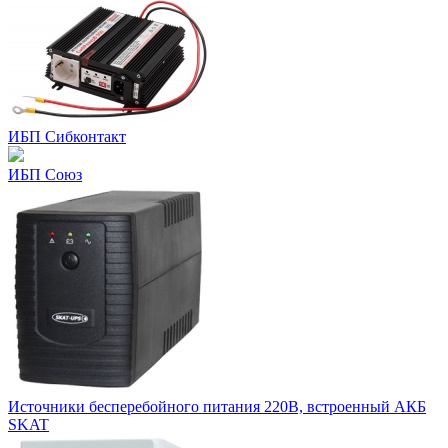
ИБП Сибконтакт
ИБП Союз
Источники бесперебойного питания 220В, встроенный АКБ
SKAT