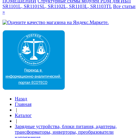
ПОМЕЩЕНИЙ
Структурные схемы модулей PDM для ИБП
SR1101L, SR1101SL, SR1102L, SR1103L, SR1103TL
Все статьи
»
Назад
Главная
|
Каталог
|
Зарядные устройства, блоки питания, адаптеры,
трансформаторы, инверторы, преобразователи
напряжения