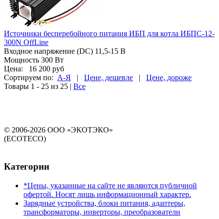
Источники бесперебойного питания ИБП для котла ИБПС-12-
300N OffLine
Входное напряжение (DC) 11,5-15 В
Мощность 300 Вт
Цена:
16 200 руб
Сортируем по:
А-Я
|
Цене, дешевле
|
Цене, дороже
Товары 1 - 25 из 25
|
Все
© 2006-2026 ООО «ЭКОТЭКО»
(ECOTECO)
Категории
*Цены, указанные на сайте не являются публичной
офертой. Носят лишь информационный характер.
Зарядные устройства, блоки питания, адаптеры,
трансформаторы, инверторы, преобразователи