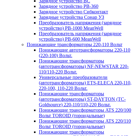
Зарядное устройство BC
Зарядное устройство PB-360
Зарядное устройство Сибконтакт
Зарядные устройства Сонар УЗ
Преобразователь напряжения (зарядное
устройство) PB-1000 MeanWell
Преобразователь напряжения (зарядное
устройство) PB-600 MeanWell
Понижающие трансформаторы 220-110 Вольт
Понижающие автотрансформаторы 220-110
(220-100) Вольт.
Понижающие трансформаторы
(автотрансформаторы) NF-NEWSTAR 220-
110/110-220 Вольт.
Универсальные преобразователи
(автотрансформаторы) ETS-ELECA 220-110,
220-100, 110-220 Вольт.
Понижающие трансформаторы
(автотрансформаторы) ST-DAYTON (TC-
Goldsource) 220-110/110-220 Вольт.
Понижающие трансформаторы ATS 220/100
Вольт TOROID (тороидальные)
Понижающие трансформаторы ATS 220/110
Вольт TOROID (тороидальные)
Понижающие трансформаторы