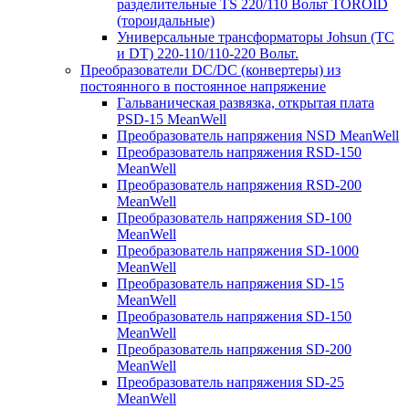
разделительные TS 220/110 Вольт TOROID
(тороидальные)
Универсальные трансформаторы Johsun (TС
и DT) 220-110/110-220 Вольт.
Преобразователи DC/DC (конвертеры) из
постоянного в постоянное напряжение
Гальваническая развязка, открытая плата
PSD-15 MeanWell
Преобразователь напряжения NSD MeanWell
Преобразователь напряжения RSD-150
MeanWell
Преобразователь напряжения RSD-200
MeanWell
Преобразователь напряжения SD-100
MeanWell
Преобразователь напряжения SD-1000
MeanWell
Преобразователь напряжения SD-15
MeanWell
Преобразователь напряжения SD-150
MeanWell
Преобразователь напряжения SD-200
MeanWell
Преобразователь напряжения SD-25
MeanWell