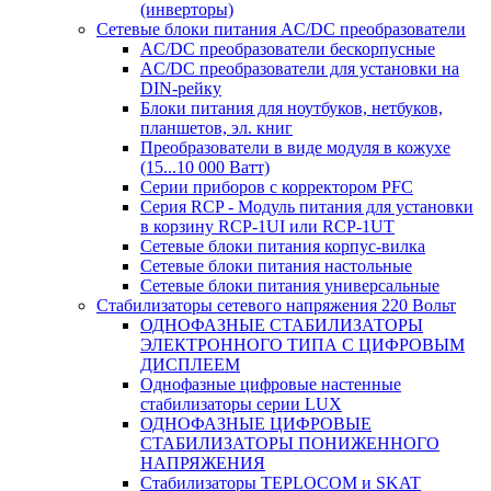
(инверторы)
Сетевые блоки питания AC/DC преобразователи
AC/DC преобразователи бескорпусные
AC/DC преобразователи для установки на
DIN-рейку
Блоки питания для ноутбуков, нетбуков,
планшетов, эл. книг
Преобразователи в виде модуля в кожухе
(15...10 000 Ватт)
Серии приборов с корректором PFC
Серия RCP - Модуль питания для установки
в корзину RCP-1UI или RCP-1UT
Сетевые блоки питания корпус-вилка
Сетевые блоки питания настольные
Сетевые блоки питания универсальные
Стабилизаторы сетевого напряжения 220 Вольт
ОДНОФАЗНЫЕ СТАБИЛИЗАТОРЫ
ЭЛЕКТРОННОГО ТИПА С ЦИФРОВЫМ
ДИСПЛЕЕМ
Однофазные цифровые настенные
стабилизаторы серии LUX
ОДНОФАЗНЫЕ ЦИФРОВЫЕ
СТАБИЛИЗАТОРЫ ПОНИЖЕННОГО
НАПРЯЖЕНИЯ
Стабилизаторы TEPLOCOM и SKAT