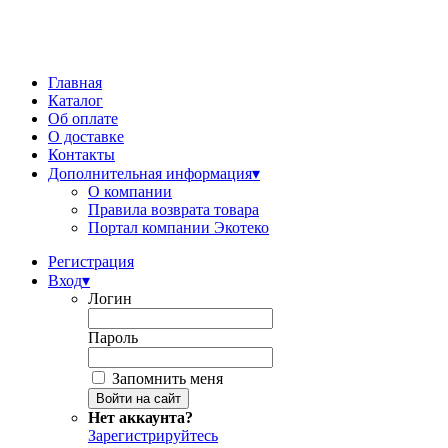
Главная
Каталог
Об оплате
О доставке
Контакты
Дополнительная информация
▾
О компании
Правила возврата товара
Портал компании Экотеко
Регистрация
Вход
▾
Логин
Пароль
Запомнить меня
Нет аккаунта?
Зарегистрируйтесь