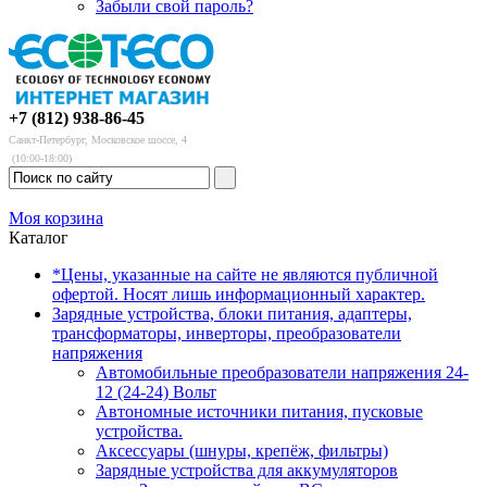
Забыли свой пароль?
+7 (812) 938-86-45
Санкт-Петербург, Московское шоссе, 4
(10:00-18:00)
Моя корзина
Каталог
*Цены, указанные на сайте не являются публичной
офертой. Носят лишь информационный характер.
Зарядные устройства, блоки питания, адаптеры,
трансформаторы, инверторы, преобразователи
напряжения
Автомобильные преобразователи напряжения 24-
12 (24-24) Вольт
Автономные источники питания, пусковые
устройства.
Аксессуары (шнуры, крепёж, фильтры)
Зарядные устройства для аккумуляторов