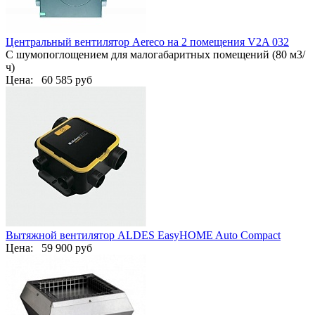
Центральный вентилятор Aereco на 2 помещения V2A 032
С шумопоглощением для малогабаритных помещений (80 м3/
ч)
Цена:
60 585 руб
Вытяжной вентилятор ALDES EasyHOME Auto Compact
Цена:
59 900 руб