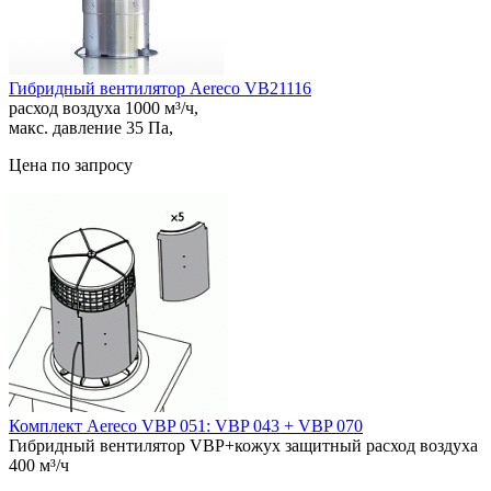
Гибридный вентилятор Aereco VB21116
расход воздуха 1000 м³/ч,
макс. давление 35 Па,
Цена по запросу
Комплект Aereco VBP 051: VBP 043 + VBP 070
Гибридный вентилятор VBP+кожух защитный расход воздуха
400 м³/ч