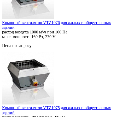
Крышный вентилятор VTZ1076 для жилых и общественных
зданий
расход воздуха 1000 м³/ч при 100 Па,
макс. мощность 160 Вт, 230 V
Цена по запросу
Крышный вентилятор VTZ1075 для жилых и общественных
зданий