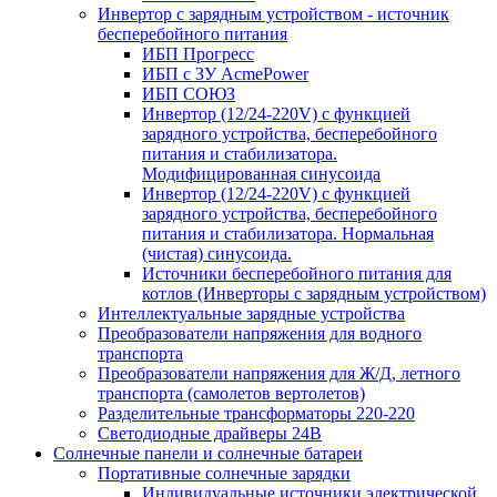
Инвертор с зарядным устройством - источник
бесперебойного питания
ИБП Прогресс
ИБП с ЗУ AcmePower
ИБП СОЮЗ
Инвертор (12/24-220V) с функцией
зарядного устройства, бесперебойного
питания и стабилизатора.
Модифицированная синусоида
Инвертор (12/24-220V) с функцией
зарядного устройства, бесперебойного
питания и стабилизатора. Нормальная
(чистая) синусоида.
Источники бесперебойного питания для
котлов (Инверторы с зарядным устройством)
Интеллектуальные зарядные устройства
Преобразователи напряжения для водного
транспорта
Преобразователи напряжения для Ж/Д, летного
транспорта (самолетов вертолетов)
Разделительные трансформаторы 220-220
Светодиодные драйверы 24В
Солнечные панели и солнечные батареи
Портативные солнечные зарядки
Индивидуальные источники электрической