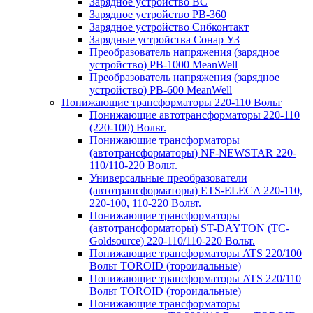
Зарядное устройство BC
Зарядное устройство PB-360
Зарядное устройство Сибконтакт
Зарядные устройства Сонар УЗ
Преобразователь напряжения (зарядное
устройство) PB-1000 MeanWell
Преобразователь напряжения (зарядное
устройство) PB-600 MeanWell
Понижающие трансформаторы 220-110 Вольт
Понижающие автотрансформаторы 220-110
(220-100) Вольт.
Понижающие трансформаторы
(автотрансформаторы) NF-NEWSTAR 220-
110/110-220 Вольт.
Универсальные преобразователи
(автотрансформаторы) ETS-ELECA 220-110,
220-100, 110-220 Вольт.
Понижающие трансформаторы
(автотрансформаторы) ST-DAYTON (TC-
Goldsource) 220-110/110-220 Вольт.
Понижающие трансформаторы ATS 220/100
Вольт TOROID (тороидальные)
Понижающие трансформаторы ATS 220/110
Вольт TOROID (тороидальные)
Понижающие трансформаторы