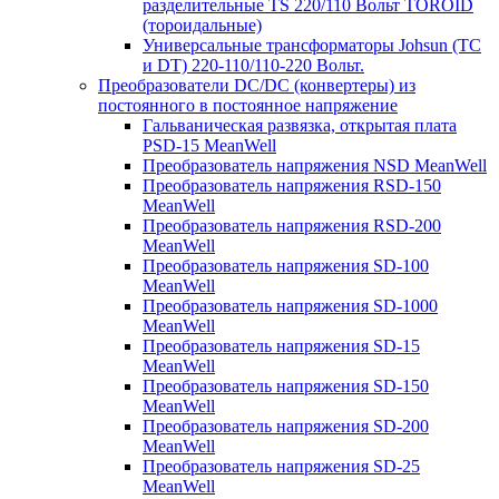
разделительные TS 220/110 Вольт TOROID
(тороидальные)
Универсальные трансформаторы Johsun (TС
и DT) 220-110/110-220 Вольт.
Преобразователи DC/DC (конвертеры) из
постоянного в постоянное напряжение
Гальваническая развязка, открытая плата
PSD-15 MeanWell
Преобразователь напряжения NSD MeanWell
Преобразователь напряжения RSD-150
MeanWell
Преобразователь напряжения RSD-200
MeanWell
Преобразователь напряжения SD-100
MeanWell
Преобразователь напряжения SD-1000
MeanWell
Преобразователь напряжения SD-15
MeanWell
Преобразователь напряжения SD-150
MeanWell
Преобразователь напряжения SD-200
MeanWell
Преобразователь напряжения SD-25
MeanWell