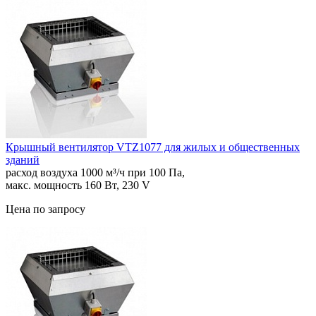
Крышный вентилятор VTZ1077 для жилых и общественных
зданий
расход воздуха 1000 м³/ч при 100 Па,
макс. мощность 160 Вт, 230 V
Цена по запросу