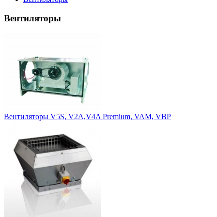
Вентиляторы
Вентиляторы V5S, V2A,V4A Premium, VAM, VBP