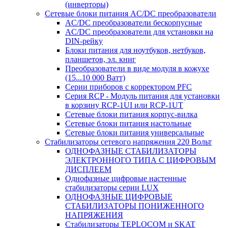
(инверторы)
Сетевые блоки питания AC/DC преобразователи
AC/DC преобразователи бескорпусные
AC/DC преобразователи для установки на
DIN-рейку
Блоки питания для ноутбуков, нетбуков,
планшетов, эл. книг
Преобразователи в виде модуля в кожухе
(15...10 000 Ватт)
Серии приборов с корректором PFC
Серия RCP - Модуль питания для установки
в корзину RCP-1UI или RCP-1UT
Сетевые блоки питания корпус-вилка
Сетевые блоки питания настольные
Сетевые блоки питания универсальные
Стабилизаторы сетевого напряжения 220 Вольт
ОДНОФАЗНЫЕ СТАБИЛИЗАТОРЫ
ЭЛЕКТРОННОГО ТИПА С ЦИФРОВЫМ
ДИСПЛЕЕМ
Однофазные цифровые настенные
стабилизаторы серии LUX
ОДНОФАЗНЫЕ ЦИФРОВЫЕ
СТАБИЛИЗАТОРЫ ПОНИЖЕННОГО
НАПРЯЖЕНИЯ
Стабилизаторы TEPLOCOM и SKAT