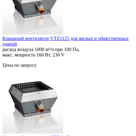
Крышный вентилятор VTZ1125 для жилых и общественных
зданий
расход воздуха 1000 м³/ч при 100 Па,
макс. мощность 160 Вт, 230 V
Цена по запросу