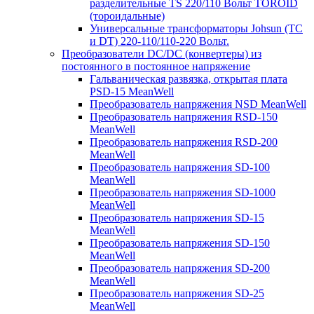
разделительные TS 220/110 Вольт TOROID
(тороидальные)
Универсальные трансформаторы Johsun (TС
и DT) 220-110/110-220 Вольт.
Преобразователи DC/DC (конвертеры) из
постоянного в постоянное напряжение
Гальваническая развязка, открытая плата
PSD-15 MeanWell
Преобразователь напряжения NSD MeanWell
Преобразователь напряжения RSD-150
MeanWell
Преобразователь напряжения RSD-200
MeanWell
Преобразователь напряжения SD-100
MeanWell
Преобразователь напряжения SD-1000
MeanWell
Преобразователь напряжения SD-15
MeanWell
Преобразователь напряжения SD-150
MeanWell
Преобразователь напряжения SD-200
MeanWell
Преобразователь напряжения SD-25
MeanWell