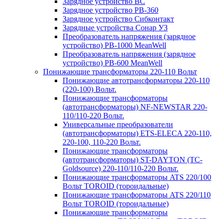
Зарядное устройство BC
Зарядное устройство PB-360
Зарядное устройство Сибконтакт
Зарядные устройства Сонар УЗ
Преобразователь напряжения (зарядное
устройство) PB-1000 MeanWell
Преобразователь напряжения (зарядное
устройство) PB-600 MeanWell
Понижающие трансформаторы 220-110 Вольт
Понижающие автотрансформаторы 220-110
(220-100) Вольт.
Понижающие трансформаторы
(автотрансформаторы) NF-NEWSTAR 220-
110/110-220 Вольт.
Универсальные преобразователи
(автотрансформаторы) ETS-ELECA 220-110,
220-100, 110-220 Вольт.
Понижающие трансформаторы
(автотрансформаторы) ST-DAYTON (TC-
Goldsource) 220-110/110-220 Вольт.
Понижающие трансформаторы ATS 220/100
Вольт TOROID (тороидальные)
Понижающие трансформаторы ATS 220/110
Вольт TOROID (тороидальные)
Понижающие трансформаторы