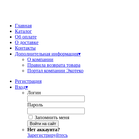
Главная
Каталог
Об оплате
О доставке
Контакты
Дополнительная информация
▾
О компании
Правила возврата товара
Портал компании Экотеко
Регистрация
Вход
▾
Логин
Пароль
Запомнить меня
Нет аккаунта?
Зарегистрируйтесь