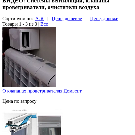
ВИДЕО: Системы вентиляции, клапаны
проветриватели, очистители воздуха
Сортируем по:
А-Я
|
Цене, дешевле
|
Цене, дороже
Товары 1 - 3 из 3
|
Все
О клапанах проветривателях Домвент
Цена по запросу