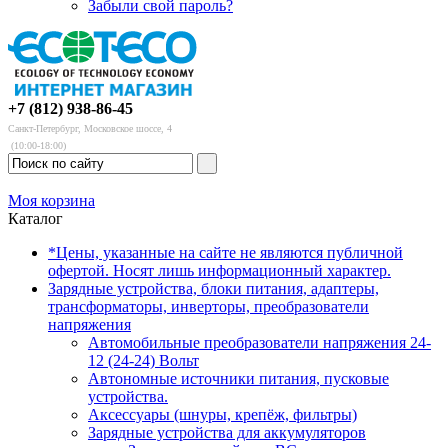
Забыли свой пароль?
+7 (812) 938-86-45
Санкт-Петербург, Московское шоссе, 4
(10:00-18:00)
Моя корзина
Каталог
*Цены, указанные на сайте не являются публичной
офертой. Носят лишь информационный характер.
Зарядные устройства, блоки питания, адаптеры,
трансформаторы, инверторы, преобразователи
напряжения
Автомобильные преобразователи напряжения 24-
12 (24-24) Вольт
Автономные источники питания, пусковые
устройства.
Аксессуары (шнуры, крепёж, фильтры)
Зарядные устройства для аккумуляторов