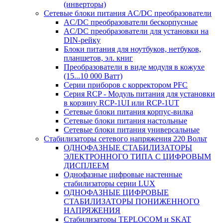
(инверторы)
Сетевые блоки питания AC/DC преобразователи
AC/DC преобразователи бескорпусные
AC/DC преобразователи для установки на
DIN-рейку
Блоки питания для ноутбуков, нетбуков,
планшетов, эл. книг
Преобразователи в виде модуля в кожухе
(15...10 000 Ватт)
Серии приборов с корректором PFC
Серия RCP - Модуль питания для установки
в корзину RCP-1UI или RCP-1UT
Сетевые блоки питания корпус-вилка
Сетевые блоки питания настольные
Сетевые блоки питания универсальные
Стабилизаторы сетевого напряжения 220 Вольт
ОДНОФАЗНЫЕ СТАБИЛИЗАТОРЫ
ЭЛЕКТРОННОГО ТИПА С ЦИФРОВЫМ
ДИСПЛЕЕМ
Однофазные цифровые настенные
стабилизаторы серии LUX
ОДНОФАЗНЫЕ ЦИФРОВЫЕ
СТАБИЛИЗАТОРЫ ПОНИЖЕННОГО
НАПРЯЖЕНИЯ
Стабилизаторы TEPLOCOM и SKAT