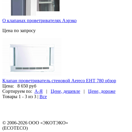
О клапанах проветривателях Аэрэко
Цена по запросу
Клапан проветриватель стеновой Aereco EHT 780 обзор
Цена:
8 650 руб
Сортируем по:
А-Я
|
Цене, дешевле
|
Цене, дороже
Товары 1 - 3 из 3
|
Все
© 2006-2026 ООО «ЭКОТЭКО»
(ECOTECO)