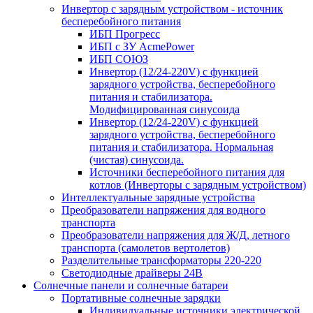
Инвертор с зарядным устройством - источник
бесперебойного питания
ИБП Прогресс
ИБП с ЗУ AcmePower
ИБП СОЮЗ
Инвертор (12/24-220V) с функцией
зарядного устройства, бесперебойного
питания и стабилизатора.
Модифицированная синусоида
Инвертор (12/24-220V) с функцией
зарядного устройства, бесперебойного
питания и стабилизатора. Нормальная
(чистая) синусоида.
Источники бесперебойного питания для
котлов (Инверторы с зарядным устройством)
Интеллектуальные зарядные устройства
Преобразователи напряжения для водного
транспорта
Преобразователи напряжения для Ж/Д, летного
транспорта (самолетов вертолетов)
Разделительные трансформаторы 220-220
Светодиодные драйверы 24В
Солнечные панели и солнечные батареи
Портативные солнечные зарядки
Индивидуальные источники электрической