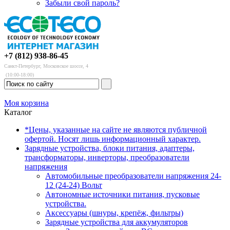
Забыли свой пароль?
+7 (812) 938-86-45
Санкт-Петербург, Московское шоссе, 4
(10:00-18:00)
Моя корзина
Каталог
*Цены, указанные на сайте не являются публичной
офертой. Носят лишь информационный характер.
Зарядные устройства, блоки питания, адаптеры,
трансформаторы, инверторы, преобразователи
напряжения
Автомобильные преобразователи напряжения 24-
12 (24-24) Вольт
Автономные источники питания, пусковые
устройства.
Аксессуары (шнуры, крепёж, фильтры)
Зарядные устройства для аккумуляторов