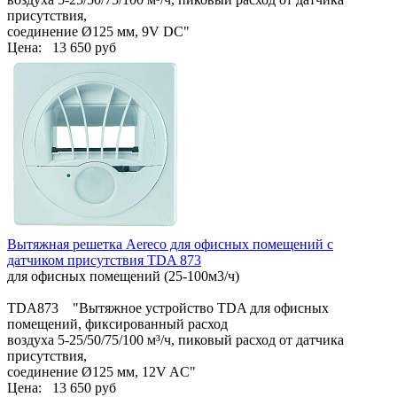
присутствия,
соединение Ø125 мм, 9V DC"
Цена:
13 650 руб
Вытяжная решетка Aereco для офисных помещений с
датчиком присутствия TDA 873
для офисных помещений (25-100м3/ч)
TDA873 "Вытяжное устройство TDA для офисных
помещений, фиксированный расход
воздуха 5-25/50/75/100 м³/ч, пиковый расход от датчика
присутствия,
соединение Ø125 мм, 12V AC"
Цена:
13 650 руб