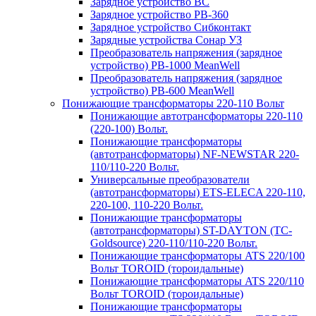
Зарядное устройство BC
Зарядное устройство PB-360
Зарядное устройство Сибконтакт
Зарядные устройства Сонар УЗ
Преобразователь напряжения (зарядное
устройство) PB-1000 MeanWell
Преобразователь напряжения (зарядное
устройство) PB-600 MeanWell
Понижающие трансформаторы 220-110 Вольт
Понижающие автотрансформаторы 220-110
(220-100) Вольт.
Понижающие трансформаторы
(автотрансформаторы) NF-NEWSTAR 220-
110/110-220 Вольт.
Универсальные преобразователи
(автотрансформаторы) ETS-ELECA 220-110,
220-100, 110-220 Вольт.
Понижающие трансформаторы
(автотрансформаторы) ST-DAYTON (TC-
Goldsource) 220-110/110-220 Вольт.
Понижающие трансформаторы ATS 220/100
Вольт TOROID (тороидальные)
Понижающие трансформаторы ATS 220/110
Вольт TOROID (тороидальные)
Понижающие трансформаторы