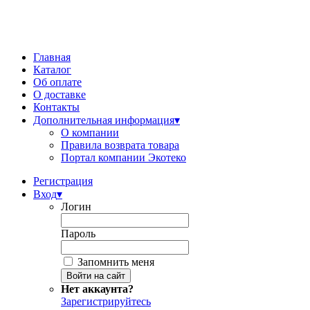
Главная
Каталог
Об оплате
О доставке
Контакты
Дополнительная информация
▾
О компании
Правила возврата товара
Портал компании Экотеко
Регистрация
Вход
▾
Логин
Пароль
Запомнить меня
Нет аккаунта?
Зарегистрируйтесь