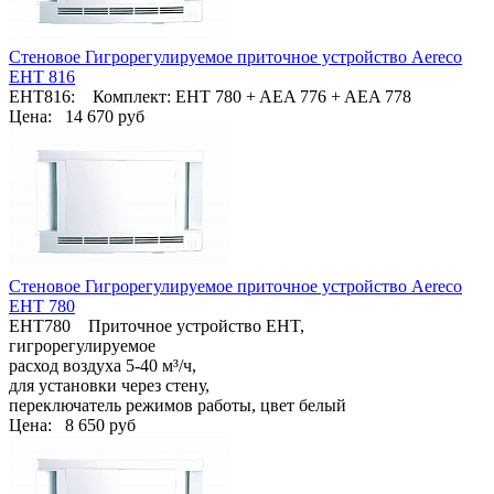
Стеновое Гигрорегулируемое приточное устройство Aereco
EHT 816
EHT816: Комплект: EHT 780 + AEA 776 + AEA 778
Цена:
14 670 руб
Стеновое Гигрорегулируемое приточное устройство Aereco
EHT 780
EHT780 Приточное устройство EHT,
гигрорегулируемое
расход воздуха 5-40 м³/ч,
для установки через стену,
переключатель режимов работы, цвет белый
Цена:
8 650 руб