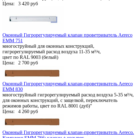
Цена:
3 420 руб
Оконный Гигрорегулируемый клапан проветриватель Aereco
ЕММ 751
многоструйный для оконных конструкций,
гигрорегулируемый расход воздуха 11-35 м³/ч,
цвет по RAL 9003 (белый)
Цена:
2 700 руб
Оконный Гигрорегулируемый клапан-проветриватель Aereco
EMM 830
многоструйный гигрорегулируемый расход воздуха 5-35 м³/ч,
для оконных конструкций, с защелкой, переключатель
режимов работы, цвет по RAL 8001 (дуб)"
Цена:
4 260 руб
Оконный Гигрорегулируемый клапан-проветриватель Aereco.
Комплект EMM 766: клапан + козырек