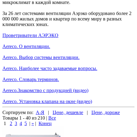
микроклимат в каждой комнате.
За 26 лет системами вентиляции Аэрэко оборудовано более 2
000 000 жилых домов и квартир по всему миру в разных
климатических зонах.
Проветриватели АЭРЭКО
Aereco. О вентиляции.
Aereco. Выбор системы вентиляции.
Aereco. Наиболее часто задаваемые вопросы.
Aereco. Словарь терминов.
Aereco.Знакомство с продукцией (видео)
Aereco. Установка клапана на окне (видео)
Сортируем по:
А-Я
|
Цене, дешевле
|
Цене, дороже
Товары 1 - 40 из 210
|
Все
1
2
3
4
5
|
»
|
Конец