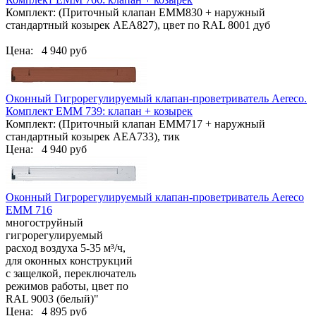
Комплект: (Приточный клапан ЕММ830 + наружный
стандартный козырек АЕА827), цвет по RAL 8001 дуб
Цена:
4 940 руб
Оконный Гигрорегулируемый клапан-проветриватель Aereco.
Комплект EMM 739: клапан + козырек
Комплект: (Приточный клапан ЕММ717 + наружный
стандартный козырек АЕА733), тик
Цена:
4 940 руб
Оконный Гигрорегулируемый клапан-проветриватель Aereco
EMM 716
многоструйный
гигрорегулируемый
расход воздуха 5-35 м³/ч,
для оконных конструкций
с защелкой, переключатель
режимов работы, цвет по
RAL 9003 (белый)"
Цена:
4 895 руб