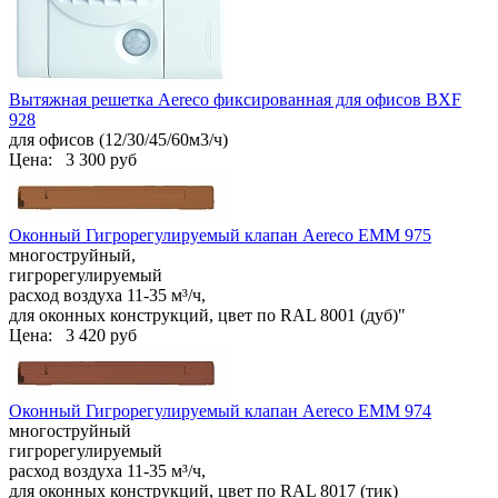
Вытяжная решетка Aereco фиксированная для офисов BXF
928
для офисов (12/30/45/60м3/ч)
Цена:
3 300 руб
Оконный Гигрорегулируемый клапан Aereco ЕММ 975
многоструйный,
гигрорегулируемый
расход воздуха 11-35 м³/ч,
для оконных конструкций, цвет по RAL 8001 (дуб)"
Цена:
3 420 руб
Оконный Гигрорегулируемый клапан Aereco ЕММ 974
многоструйный
гигрорегулируемый
расход воздуха 11-35 м³/ч,
для оконных конструкций, цвет по RAL 8017 (тик)