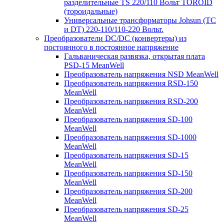
разделительные TS 220/110 Вольт TOROID
(тороидальные)
Универсальные трансформаторы Johsun (TС
и DT) 220-110/110-220 Вольт.
Преобразователи DC/DC (конвертеры) из
постоянного в постоянное напряжение
Гальваническая развязка, открытая плата
PSD-15 MeanWell
Преобразователь напряжения NSD MeanWell
Преобразователь напряжения RSD-150
MeanWell
Преобразователь напряжения RSD-200
MeanWell
Преобразователь напряжения SD-100
MeanWell
Преобразователь напряжения SD-1000
MeanWell
Преобразователь напряжения SD-15
MeanWell
Преобразователь напряжения SD-150
MeanWell
Преобразователь напряжения SD-200
MeanWell
Преобразователь напряжения SD-25
MeanWell