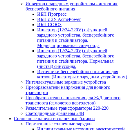
Инвертор с зарядным устройством - источник
бесперебойного питания
ИБП Прогресс
ИБП с ЗУ AcmePower
ИБП СОЮЗ
Инвертор (12/24-220V) с функцией
зарядного устройства, бесперебойного
питания и стабилизатора.
Модифицированная синусоида
Инвертор (12/24-220V) с функцией
зарядного устройства, бесперебойного
питания и стабилизатора. Нормальная
(чистая) синусоида.
Источники бесперебойного питания для
котлов (Инверторы с зарядным устройством)
Интеллектуальные зарядные устройства
Преобразователи напряжения для водного
транспорта
Преобразователи напряжения для Ж/Д, летного
транспорта (самолетов вертолетов)
Разделительные трансформаторы 220-220
Светодиодные драйверы 24В
Солнечные панели и солнечные батареи
Портативные солнечные зарядки
Индивидуальные источники электрической