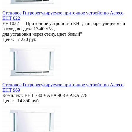
Стеновое Гигрорегулируемое приточное устройство Aereco
EHT 022
ЕНТ022 "Приточное устройство EHT, гигрорегулируемый
расход воздуха 17-40 м³/ч,
для установки через стену, цвет белый"
Цена:
7 220 руб
Стеновое Гигрорегулируемое приточное устройство Aereco
EHT 969
Комплект: EHT 780 + AEA 968 + AEA 778
Цена:
14 850 руб