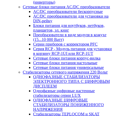
(инверторы)
Сетевые блоки питания AC/DC преобразователи
AC/DC преобразователи бескорпусные
AC/DC преобразователи для установки на
DIN-рейку
Блоки питания для ноутбуков, нетбуков,
планшетов, эл. книг
Преобразователи в виде модуля в кожухе
(15...10 000 Ватт)
Серии приборов с корректором PFC
Серия RCP - Модуль питания для установки
в корзину RCP-1UI или RCP-1UT
Сетевые блоки питания корпус-вилка
Сетевые блоки питания настольные
Сетевые блоки питания универсальные
Стабилизаторы сетевого напряжения 220 Вольт
ОДНОФАЗНЫЕ СТАБИЛИЗАТОРЫ
ЭЛЕКТРОННОГО ТИПА С ЦИФРОВЫМ
ДИСПЛЕЕМ
Однофазные цифровые настенные
стабилизаторы серии LUX
ОДНОФАЗНЫЕ ЦИФРОВЫЕ
СТАБИЛИЗАТОРЫ ПОНИЖЕННОГО
НАПРЯЖЕНИЯ
Стабилизаторы TEPLOCOM и SKAT