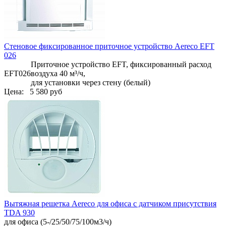
Стеновое фиксированное приточное устройство Aereco EFT
026
Приточное устройство EFT, фиксированный расход
EFT026
воздуха 40 м³/ч,
для установки через стену (белый)
Цена:
5 580 руб
Вытяжная решетка Aereco для офиса с датчиком присутствия
TDA 930
для офиса (5-/25/50/75/100м3/ч)