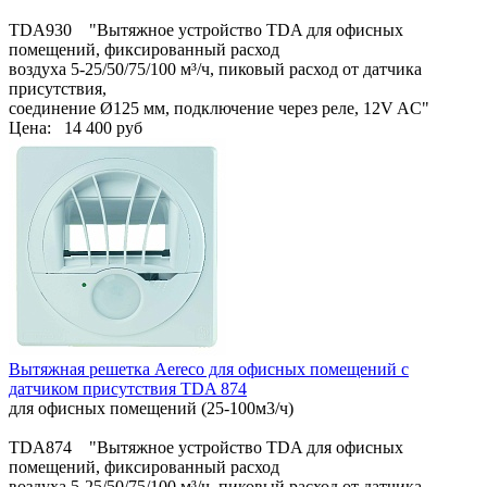
TDA930 "Вытяжное устройство TDA для офисных
помещений, фиксированный расход
воздуха 5-25/50/75/100 м³/ч, пиковый расход от датчика
присутствия,
соединение Ø125 мм, подключение через реле, 12V AC"
Цена:
14 400 руб
Вытяжная решетка Aereco для офисных помещений с
датчиком присутствия TDA 874
для офисных помещений (25-100м3/ч)
TDA874 "Вытяжное устройство TDA для офисных
помещений, фиксированный расход
воздуха 5-25/50/75/100 м³/ч, пиковый расход от датчика