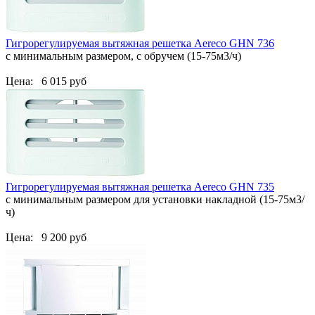
Гигрорегулируемая вытяжная решетка Aereco GHN 736
с минимальным размером, с обручем (15-75м3/ч)
Цена:
6 015 руб
Гигрорегулируемая вытяжная решетка Aereco GHN 735
с минимальным размером для установки накладной (15-75м3/
ч)
Цена:
9 200 руб