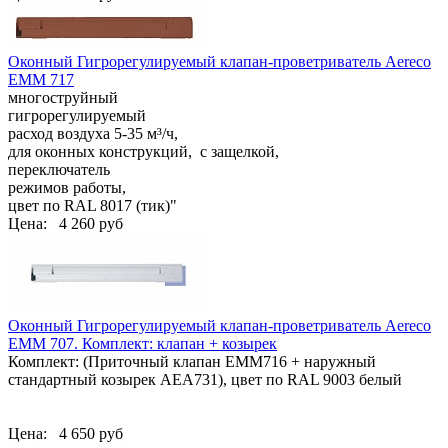
Оконный Гигрорегулируемый клапан-проветриватель Aereco
EMM 717
многоструйный
гигрорегулируемый
расход воздуха 5-35 м³/ч,
для оконных конструкций, с защелкой,
переключатель
режимов работы,
цвет по RAL 8017 (тик)"
Цена:
4 260 руб
Оконный Гигрорегулируемый клапан-проветриватель Aereco
EMM 707. Комплект: клапан + козырек
Комплект: (Приточный клапан ЕММ716 + наружный
стандартный козырек АЕА731), цвет по RAL 9003 белый
Цена:
4 650 руб