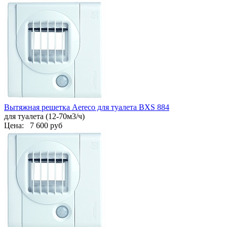
Вытяжная решетка Aereco для туалета BXS 884
для туалета (12-70м3/ч)
Цена:
7 600 руб