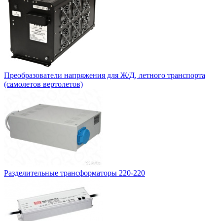
Преобразователи напряжения для Ж/Д, летного транспорта
(самолетов вертолетов)
Разделительные трансформаторы 220-220