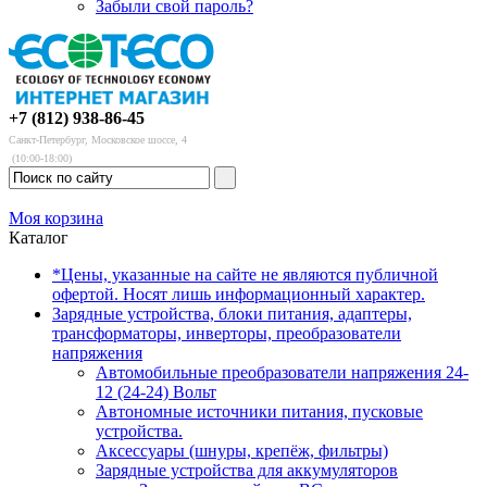
Забыли свой пароль?
+7 (812) 938-86-45
Санкт-Петербург, Московское шоссе, 4
(10:00-18:00)
Моя корзина
Каталог
*Цены, указанные на сайте не являются публичной
офертой. Носят лишь информационный характер.
Зарядные устройства, блоки питания, адаптеры,
трансформаторы, инверторы, преобразователи
напряжения
Автомобильные преобразователи напряжения 24-
12 (24-24) Вольт
Автономные источники питания, пусковые
устройства.
Аксессуары (шнуры, крепёж, фильтры)
Зарядные устройства для аккумуляторов