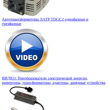
Автотрансформаторы ЛАТР TDGC2 однофазные и
трехфазные
ВИДЕО: Преобразователи электрической энергии,
инверторы, трансформаторы, адаптеры, зарядные устройства