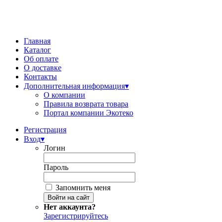
Главная
Каталог
Об оплате
О доставке
Контакты
Дополнительная информация
▾
О компании
Правила возврата товара
Портал компании Экотеко
Регистрация
Вход
▾
Логин
Пароль
Запомнить меня
Нет аккаунта?
Зарегистрируйтесь