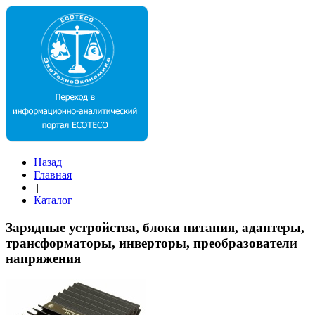
Назад
Главная
|
Каталог
Зарядные устройства, блоки питания, адаптеры,
трансформаторы, инверторы, преобразователи
напряжения