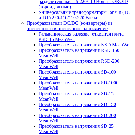
разделительные TS 220/110 Вольт TOROID
(тороидальные)
Универсальные трансформаторы Johsun (TС
и DT) 220-110/110-220 Вольт.
Преобразователи DC/DC (конвертеры) из
постоянного в постоянное напряжение
Гальваническая развязка, открытая плата
PSD-15 MeanWell
Преобразователь напряжения NSD MeanWell
Преобразователь напряжения RSD-150
MeanWell
Преобразователь напряжения RSD-200
MeanWell
Преобразователь напряжения SD-100
MeanWell
Преобразователь напряжения SD-1000
MeanWell
Преобразователь напряжения SD-15
MeanWell
Преобразователь напряжения SD-150
MeanWell
Преобразователь напряжения SD-200
MeanWell
Преобразователь напряжения SD-25
MeanWell