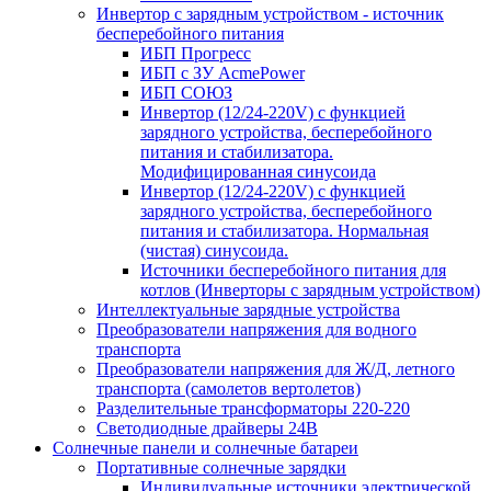
Инвертор с зарядным устройством - источник
бесперебойного питания
ИБП Прогресс
ИБП с ЗУ AcmePower
ИБП СОЮЗ
Инвертор (12/24-220V) с функцией
зарядного устройства, бесперебойного
питания и стабилизатора.
Модифицированная синусоида
Инвертор (12/24-220V) с функцией
зарядного устройства, бесперебойного
питания и стабилизатора. Нормальная
(чистая) синусоида.
Источники бесперебойного питания для
котлов (Инверторы с зарядным устройством)
Интеллектуальные зарядные устройства
Преобразователи напряжения для водного
транспорта
Преобразователи напряжения для Ж/Д, летного
транспорта (самолетов вертолетов)
Разделительные трансформаторы 220-220
Светодиодные драйверы 24В
Солнечные панели и солнечные батареи
Портативные солнечные зарядки
Индивидуальные источники электрической