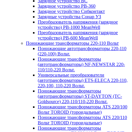
Зарядное устройство BC
Зарядное устройство PB-360
Зарядное устройство Сибконтакт
Зарядные устройства Сонар УЗ
Преобразователь напряжения (зарядное
устройство) PB-1000 MeanWell
Преобразователь напряжения (зарядное
устройство) PB-600 MeanWell
Понижающие трансформаторы 220-110 Вольт
Понижающие автотрансформаторы 220-110
(220-100) Вольт.
Понижающие трансформаторы
(автотрансформаторы) NF-NEWSTAR 220-
110/110-220 Вольт.
Универсальные преобразователи
(автотрансформаторы) ETS-ELECA 220-110,
220-100, 110-220 Вольт.
Понижающие трансформаторы
(автотрансформаторы) ST-DAYTON (TC-
Goldsource) 220-110/110-220 Вольт.
Понижающие трансформаторы ATS 220/100
Вольт TOROID (тороидальные)
Понижающие трансформаторы ATS 220/110
Вольт TOROID (тороидальные)
Понижающие трансформаторы