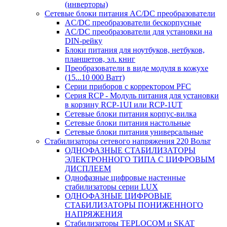
(инверторы)
Сетевые блоки питания AC/DC преобразователи
AC/DC преобразователи бескорпусные
AC/DC преобразователи для установки на
DIN-рейку
Блоки питания для ноутбуков, нетбуков,
планшетов, эл. книг
Преобразователи в виде модуля в кожухе
(15...10 000 Ватт)
Серии приборов с корректором PFC
Серия RCP - Модуль питания для установки
в корзину RCP-1UI или RCP-1UT
Сетевые блоки питания корпус-вилка
Сетевые блоки питания настольные
Сетевые блоки питания универсальные
Стабилизаторы сетевого напряжения 220 Вольт
ОДНОФАЗНЫЕ СТАБИЛИЗАТОРЫ
ЭЛЕКТРОННОГО ТИПА С ЦИФРОВЫМ
ДИСПЛЕЕМ
Однофазные цифровые настенные
стабилизаторы серии LUX
ОДНОФАЗНЫЕ ЦИФРОВЫЕ
СТАБИЛИЗАТОРЫ ПОНИЖЕННОГО
НАПРЯЖЕНИЯ
Стабилизаторы TEPLOCOM и SKAT