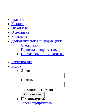
Главная
Каталог
Об оплате
О доставке
Контакты
Дополнительная информация
▾
О компании
Правила возврата товара
Портал компании Экотеко
Регистрация
Вход
▾
Логин
Пароль
Запомнить меня
Нет аккаунта?
Зарегистрируйтесь