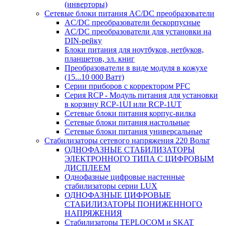
(инверторы)
Сетевые блоки питания AC/DC преобразователи
AC/DC преобразователи бескорпусные
AC/DC преобразователи для установки на
DIN-рейку
Блоки питания для ноутбуков, нетбуков,
планшетов, эл. книг
Преобразователи в виде модуля в кожухе
(15...10 000 Ватт)
Серии приборов с корректором PFC
Серия RCP - Модуль питания для установки
в корзину RCP-1UI или RCP-1UT
Сетевые блоки питания корпус-вилка
Сетевые блоки питания настольные
Сетевые блоки питания универсальные
Стабилизаторы сетевого напряжения 220 Вольт
ОДНОФАЗНЫЕ СТАБИЛИЗАТОРЫ
ЭЛЕКТРОННОГО ТИПА С ЦИФРОВЫМ
ДИСПЛЕЕМ
Однофазные цифровые настенные
стабилизаторы серии LUX
ОДНОФАЗНЫЕ ЦИФРОВЫЕ
СТАБИЛИЗАТОРЫ ПОНИЖЕННОГО
НАПРЯЖЕНИЯ
Стабилизаторы TEPLOCOM и SKAT