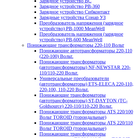
Зарядное устройство BC
Зарядное устройство PB-360
Зарядное устройство Сибконтакт
Зарядные устройства Сонар УЗ
Преобразователь напряжения (зарядное
устройство) PB-1000 MeanWell
Преобразователь напряжения (зарядное
устройство) PB-600 MeanWell
Понижающие трансформаторы 220-110 Вольт
Понижающие автотрансформаторы 220-110
(220-100) Вольт.
Понижающие трансформаторы
(автотрансформаторы) NF-NEWSTAR 220-
110/110-220 Вольт.
Универсальные преобразователи
(автотрансформаторы) ETS-ELECA 220-110,
220-100, 110-220 Вольт.
Понижающие трансформаторы
(автотрансформаторы) ST-DAYTON (TC-
Goldsource) 220-110/110-220 Вольт.
Понижающие трансформаторы ATS 220/100
Вольт TOROID (тороидальные)
Понижающие трансформаторы ATS 220/110
Вольт TOROID (тороидальные)
Понижающие трансформаторы