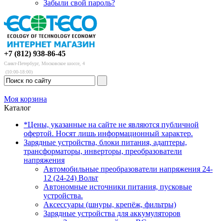
Забыли свой пароль?
+7 (812) 938-86-45
Санкт-Петербург, Московское шоссе, 4
(10:00-18:00)
Моя корзина
Каталог
*Цены, указанные на сайте не являются публичной
офертой. Носят лишь информационный характер.
Зарядные устройства, блоки питания, адаптеры,
трансформаторы, инверторы, преобразователи
напряжения
Автомобильные преобразователи напряжения 24-
12 (24-24) Вольт
Автономные источники питания, пусковые
устройства.
Аксессуары (шнуры, крепёж, фильтры)
Зарядные устройства для аккумуляторов