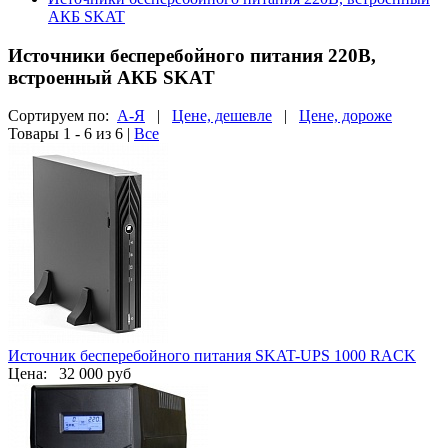
АКБ SKAT
Источники бесперебойного питания 220В,
встроенный АКБ SKAT
Сортируем по:
А-Я
|
Цене, дешевле
|
Цене, дороже
Товары 1 - 6 из 6
|
Все
Источник бесперебойного питания SKAT-UPS 1000 RACK
Цена:
32 000 руб