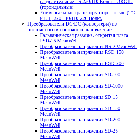
разделительные TS 220/110 Вольт TOROID
(тороидальные)
Универсальные трансформаторы Johsun (TС
и DT) 220-110/110-220 Вольт.
Преобразователи DC/DC (конвертеры) из
постоянного в постоянное напряжение
Гальваническая развязка, открытая плата
PSD-15 MeanWell
Преобразователь напряжения NSD MeanWell
Преобразователь напряжения RSD-150
MeanWell
Преобразователь напряжения RSD-200
MeanWell
Преобразователь напряжения SD-100
MeanWell
Преобразователь напряжения SD-1000
MeanWell
Преобразователь напряжения SD-15
MeanWell
Преобразователь напряжения SD-150
MeanWell
Преобразователь напряжения SD-200
MeanWell
Преобразователь напряжения SD-25
MeanWell