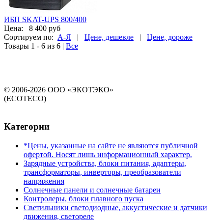
ИБП SKAT-UPS 800/400
Цена:
8 400 руб
Сортируем по:
А-Я
|
Цене, дешевле
|
Цене, дороже
Товары 1 - 6 из 6
|
Все
© 2006-2026 ООО «ЭКОТЭКО»
(ECOTECO)
Категории
*Цены, указанные на сайте не являются публичной
офертой. Носят лишь информационный характер.
Зарядные устройства, блоки питания, адаптеры,
трансформаторы, инверторы, преобразователи
напряжения
Солнечные панели и солнечные батареи
Контролеры, блоки плавного пуска
Светильники светодиодные, аккустические и датчики
движения, светореле