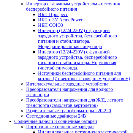
Инвертор с зарядным устройством - источник
бесперебойного питания
ИБП Прогресс
ИБП с ЗУ AcmePower
ИБП СОЮЗ
Инвертор (12/24-220V) с функцией
зарядного устройства, бесперебойного
питания и стабилизатора.
Модифицированная синусоида
Инвертор (12/24-220V) с функцией
зарядного устройства, бесперебойного
питания и стабилизатора. Нормальная
(чистая) синусоида.
Источники бесперебойного питания для
котлов (Инверторы с зарядным устройством)
Интеллектуальные зарядные устройства
Преобразователи напряжения для водного
транспорта
Преобразователи напряжения для Ж/Д, летного
транспорта (самолетов вертолетов)
Разделительные трансформаторы 220-220
Светодиодные драйверы 24В
Солнечные панели и солнечные батареи
Портативные солнечные зарядки
Индивидуальные источники электрической