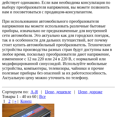
действует одинаково. Если вам необходима консультация по
выбору преобразователя напряжения, вы можете позвонить
нам и посоветоваться с продавцом-консультантом.
При использовании автомобильного преобразователя
напряжения вы можете использовать различные бытовые
приборы, изначально не предназначенные для внутренней
сети автомобиля. Это актуально как для городских поездок,
так и в особенности для дальних путешествий, вот почему
стоит купить автомобильный преобразователь. Технические
устройства производства разных стран будут доступны вам в
любое время, поскольку преобразователи дают напряжение,
измененное с 12 на 220 или 24 в 220 В, с нормальной или
модифицированной синусоидой. Используйте мобильные
устройства, компьютеры, телевизоры, чайники и прочие
полезные приборы без опасений за их работоспособность.
Актуальную цену можно уточнить по телефону.
Сортируем по:
А-Я
|
Цене, дешевле
|
Цене, дороже
Товары 1 - 40 из 60
|
Все
1
2
|
»
|
Конец