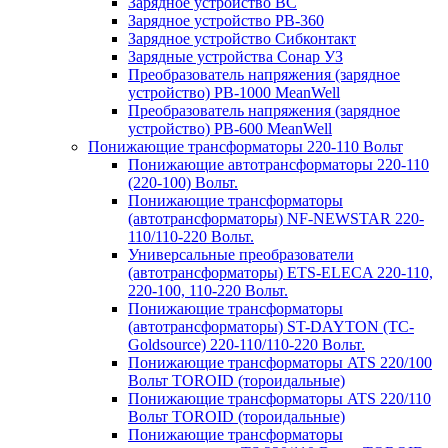
Зарядное устройство BC
Зарядное устройство PB-360
Зарядное устройство Сибконтакт
Зарядные устройства Сонар УЗ
Преобразователь напряжения (зарядное
устройство) PB-1000 MeanWell
Преобразователь напряжения (зарядное
устройство) PB-600 MeanWell
Понижающие трансформаторы 220-110 Вольт
Понижающие автотрансформаторы 220-110
(220-100) Вольт.
Понижающие трансформаторы
(автотрансформаторы) NF-NEWSTAR 220-
110/110-220 Вольт.
Универсальные преобразователи
(автотрансформаторы) ETS-ELECA 220-110,
220-100, 110-220 Вольт.
Понижающие трансформаторы
(автотрансформаторы) ST-DAYTON (TC-
Goldsource) 220-110/110-220 Вольт.
Понижающие трансформаторы ATS 220/100
Вольт TOROID (тороидальные)
Понижающие трансформаторы ATS 220/110
Вольт TOROID (тороидальные)
Понижающие трансформаторы