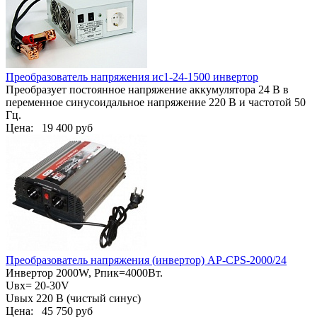
Преобразователь напряжения ис1-24-1500 инвертор
Преобразует постоянное напряжение аккумулятора 24 В в
переменное синусоидальное напряжение 220 В и частотой 50
Гц.
Цена:
19 400 руб
Преобразователь напряжения (инвертор) AP-СPS-2000/24
Инвертор 2000W, Pпик=4000Вт.
Uвх= 20-30V
Uвых 220 В (чистый синус)
Цена:
45 750 руб