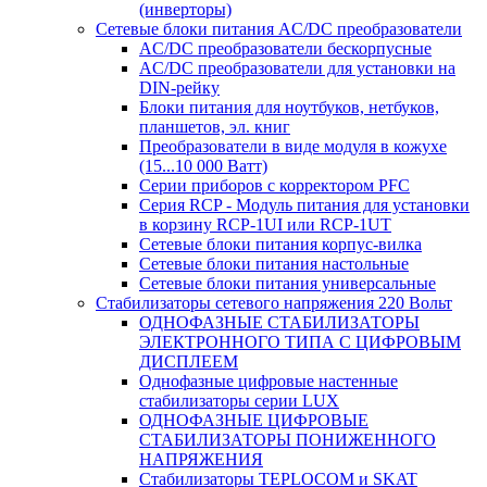
(инверторы)
Сетевые блоки питания AC/DC преобразователи
AC/DC преобразователи бескорпусные
AC/DC преобразователи для установки на
DIN-рейку
Блоки питания для ноутбуков, нетбуков,
планшетов, эл. книг
Преобразователи в виде модуля в кожухе
(15...10 000 Ватт)
Серии приборов с корректором PFC
Серия RCP - Модуль питания для установки
в корзину RCP-1UI или RCP-1UT
Сетевые блоки питания корпус-вилка
Сетевые блоки питания настольные
Сетевые блоки питания универсальные
Стабилизаторы сетевого напряжения 220 Вольт
ОДНОФАЗНЫЕ СТАБИЛИЗАТОРЫ
ЭЛЕКТРОННОГО ТИПА С ЦИФРОВЫМ
ДИСПЛЕЕМ
Однофазные цифровые настенные
стабилизаторы серии LUX
ОДНОФАЗНЫЕ ЦИФРОВЫЕ
СТАБИЛИЗАТОРЫ ПОНИЖЕННОГО
НАПРЯЖЕНИЯ
Стабилизаторы TEPLOCOM и SKAT