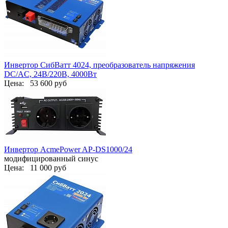
Инвертор СибВатт 4024, преобразователь напряжения
DC/AC, 24В/220В, 4000Вт
Цена:
53 600 руб
Инвертор AcmePower AP-DS1000/24
модифицированный синус
Цена:
11 000 руб