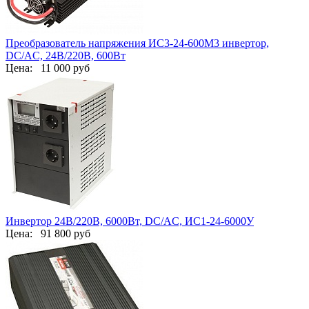
Преобразователь напряжения ИС3-24-600М3 инвертор,
DC/AC, 24В/220В, 600Вт
Цена:
11 000 руб
Инвертор 24В/220В, 6000Вт, DC/AC, ИС1-24-6000У
Цена:
91 800 руб