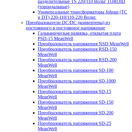
разделительные TS 220/110 Вольт TOROID
(тороидальные)
Универсальные трансформаторы Johsun (TС
и DT) 220-110/110-220 Вольт.
Преобразователи DC/DC (конвертеры) из
постоянного в постоянное напряжение
Гальваническая развязка, открытая плата
PSD-15 MeanWell
Преобразователь напряжения NSD MeanWell
Преобразователь напряжения RSD-150
MeanWell
Преобразователь напряжения RSD-200
MeanWell
Преобразователь напряжения SD-100
MeanWell
Преобразователь напряжения SD-1000
MeanWell
Преобразователь напряжения SD-15
MeanWell
Преобразователь напряжения SD-150
MeanWell
Преобразователь напряжения SD-200
MeanWell
Преобразователь напряжения SD-25
MeanWell