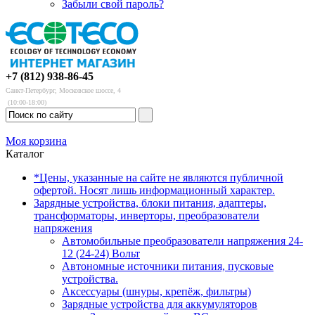
Забыли свой пароль?
+7 (812) 938-86-45
Санкт-Петербург, Московское шоссе, 4
(10:00-18:00)
Моя корзина
Каталог
*Цены, указанные на сайте не являются публичной
офертой. Носят лишь информационный характер.
Зарядные устройства, блоки питания, адаптеры,
трансформаторы, инверторы, преобразователи
напряжения
Автомобильные преобразователи напряжения 24-
12 (24-24) Вольт
Автономные источники питания, пусковые
устройства.
Аксессуары (шнуры, крепёж, фильтры)
Зарядные устройства для аккумуляторов