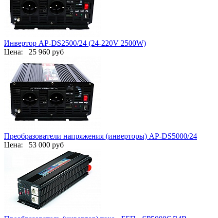
Инвертор AP-DS2500/24 (24-220V 2500W)
Цена:
25 960 руб
Преобразователи напряжения (инверторы) AP-DS5000/24
Цена:
53 000 руб