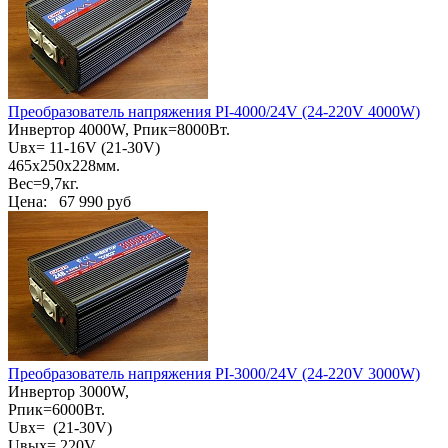
Преобразователь напряжения PI-4000/24V (24-220V 4000W)
Инвертор 4000W, Pпик=8000Вт.
Uвх= 11-16V (21-30V)
465х250х228мм.
Вес=9,7кг.
Цена:
67 990 руб
Преобразователь напряжения PI-3000/24V (24-220V 3000W)
Инвертор 3000W,
Pпик=6000Вт.
Uвх= (21-30V)
Uвых= 220V