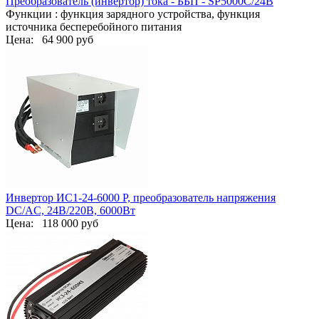
Преобразователь (инвертор) тока - ББП - SP5000С/24В
Функции : функция зарядного устройства, функция
источника бесперебойного питания
Цена:
64 900 руб
Инвертор ИС1-24-6000 Р, преобразователь напряжения
DC/AC, 24В/220В, 6000Вт
Цена:
118 000 руб