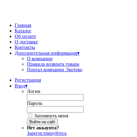
Главная
Каталог
Об оплате
О доставке
Контакты
Дополнительная информация
▾
О компании
Правила возврата товара
Портал компании Экотеко
Регистрация
Вход
▾
Логин
Пароль
Запомнить меня
Нет аккаунта?
Зарегистрируйтесь