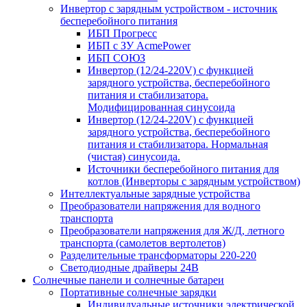
Инвертор с зарядным устройством - источник
бесперебойного питания
ИБП Прогресс
ИБП с ЗУ AcmePower
ИБП СОЮЗ
Инвертор (12/24-220V) с функцией
зарядного устройства, бесперебойного
питания и стабилизатора.
Модифицированная синусоида
Инвертор (12/24-220V) с функцией
зарядного устройства, бесперебойного
питания и стабилизатора. Нормальная
(чистая) синусоида.
Источники бесперебойного питания для
котлов (Инверторы с зарядным устройством)
Интеллектуальные зарядные устройства
Преобразователи напряжения для водного
транспорта
Преобразователи напряжения для Ж/Д, летного
транспорта (самолетов вертолетов)
Разделительные трансформаторы 220-220
Светодиодные драйверы 24В
Солнечные панели и солнечные батареи
Портативные солнечные зарядки
Индивидуальные источники электрической