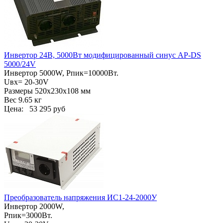
Инвертор 24В, 5000Вт модифицированный синус AP-DS
5000/24V
Инвертор 5000W, Pпик=10000Вт.
Uвх= 20-30V
Размеры 520х230х108 мм
Bec 9.65 кг
Цена:
53 295 руб
Преобразователь напряжения ИС1-24-2000У
Инвертор 2000W,
Pпик=3000Вт.