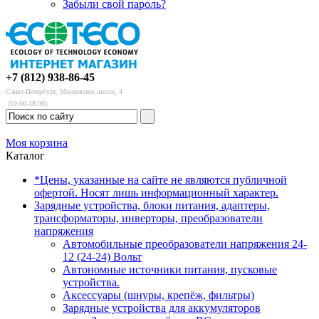
Забыли свой пароль?
+7 (812) 938-86-45
Санкт-Петербург, Московское шоссе, 4
(10:00-18:00)
Моя корзина
Каталог
*Цены, указанные на сайте не являются публичной
офертой. Носят лишь информационный характер.
Зарядные устройства, блоки питания, адаптеры,
трансформаторы, инверторы, преобразователи
напряжения
Автомобильные преобразователи напряжения 24-
12 (24-24) Вольт
Автономные источники питания, пусковые
устройства.
Аксессуары (шнуры, крепёж, фильтры)
Зарядные устройства для аккумуляторов