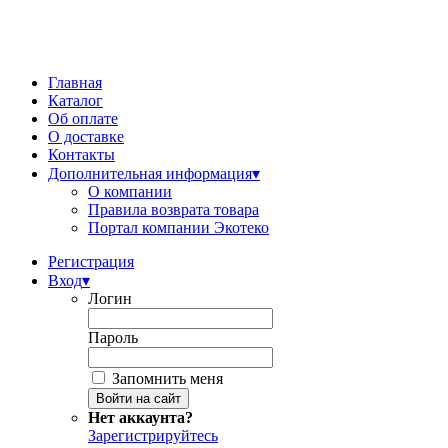
Главная
Каталог
Об оплате
О доставке
Контакты
Дополнительная информация
▾
О компании
Правила возврата товара
Портал компании Экотеко
Регистрация
Вход
▾
Логин
Пароль
Запомнить меня
Нет аккаунта?
Зарегистрируйтесь