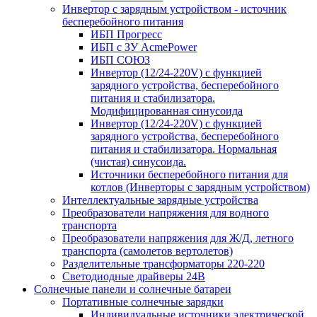
Инвертор с зарядным устройством - источник
бесперебойного питания
ИБП Прогресс
ИБП с ЗУ AcmePower
ИБП СОЮЗ
Инвертор (12/24-220V) с функцией
зарядного устройства, бесперебойного
питания и стабилизатора.
Модифицированная синусоида
Инвертор (12/24-220V) с функцией
зарядного устройства, бесперебойного
питания и стабилизатора. Нормальная
(чистая) синусоида.
Источники бесперебойного питания для
котлов (Инверторы с зарядным устройством)
Интеллектуальные зарядные устройства
Преобразователи напряжения для водного
транспорта
Преобразователи напряжения для Ж/Д, летного
транспорта (самолетов вертолетов)
Разделительные трансформаторы 220-220
Светодиодные драйверы 24В
Солнечные панели и солнечные батареи
Портативные солнечные зарядки
Индивидуальные источники электрической