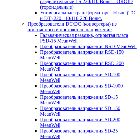
разделительные TS 220/110 Вольт TOROID
(тороидальные)
Универсальные трансформаторы Johsun (TС
и DT) 220-110/110-220 Вольт.
Преобразователи DC/DC (конвертеры) из
постоянного в постоянное напряжение
Гальваническая развязка, открытая плата
PSD-15 MeanWell
Преобразователь напряжения NSD MeanWell
Преобразователь напряжения RSD-150
MeanWell
Преобразователь напряжения RSD-200
MeanWell
Преобразователь напряжения SD-100
MeanWell
Преобразователь напряжения SD-1000
MeanWell
Преобразователь напряжения SD-15
MeanWell
Преобразователь напряжения SD-150
MeanWell
Преобразователь напряжения SD-200
MeanWell
Преобразователь напряжения SD-25
MeanWell