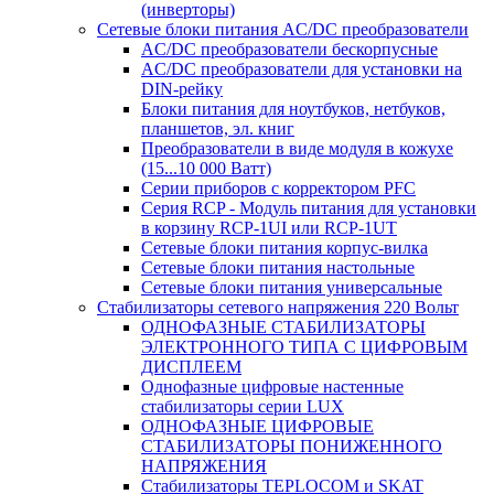
(инверторы)
Сетевые блоки питания AC/DC преобразователи
AC/DC преобразователи бескорпусные
AC/DC преобразователи для установки на
DIN-рейку
Блоки питания для ноутбуков, нетбуков,
планшетов, эл. книг
Преобразователи в виде модуля в кожухе
(15...10 000 Ватт)
Серии приборов с корректором PFC
Серия RCP - Модуль питания для установки
в корзину RCP-1UI или RCP-1UT
Сетевые блоки питания корпус-вилка
Сетевые блоки питания настольные
Сетевые блоки питания универсальные
Стабилизаторы сетевого напряжения 220 Вольт
ОДНОФАЗНЫЕ СТАБИЛИЗАТОРЫ
ЭЛЕКТРОННОГО ТИПА С ЦИФРОВЫМ
ДИСПЛЕЕМ
Однофазные цифровые настенные
стабилизаторы серии LUX
ОДНОФАЗНЫЕ ЦИФРОВЫЕ
СТАБИЛИЗАТОРЫ ПОНИЖЕННОГО
НАПРЯЖЕНИЯ
Стабилизаторы TEPLOCOM и SKAT