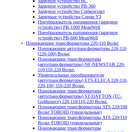
Зарядное устройство BC
Зарядное устройство PB-360
Зарядное устройство Сибконтакт
Зарядные устройства Сонар УЗ
Преобразователь напряжения (зарядное
устройство) PB-1000 MeanWell
Преобразователь напряжения (зарядное
устройство) PB-600 MeanWell
Понижающие трансформаторы 220-110 Вольт
Понижающие автотрансформаторы 220-110
(220-100) Вольт.
Понижающие трансформаторы
(автотрансформаторы) NF-NEWSTAR 220-
110/110-220 Вольт.
Универсальные преобразователи
(автотрансформаторы) ETS-ELECA 220-110,
220-100, 110-220 Вольт.
Понижающие трансформаторы
(автотрансформаторы) ST-DAYTON (TC-
Goldsource) 220-110/110-220 Вольт.
Понижающие трансформаторы ATS 220/100
Вольт TOROID (тороидальные)
Понижающие трансформаторы ATS 220/110
Вольт TOROID (тороидальные)
Понижающие трансформаторы