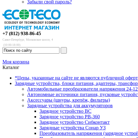
Забыли свой пароль?
+7 (812) 938-86-45
Санкт-Петербург, Московское шоссе, 4
(10:00-18:00)
Моя корзина
Каталог
*Цены, указанные на сайте не являются публичной офер
Зарядные устройства, блоки питания, адаптеры, трансфо
Автомобильные преобразователи напряжения 24-12 
Автономные источники питания, пусковые устройс
Аксессуары (шнуры, крепёж, фильтры)
Зарядные устройства для аккумуляторов
Зарядное устройство BC
Зарядное устройство PB-360
Зарядное устройство Сибконтакт
Зарядные устройства Сонар УЗ
Преобразователь напряжения (зарядное устро