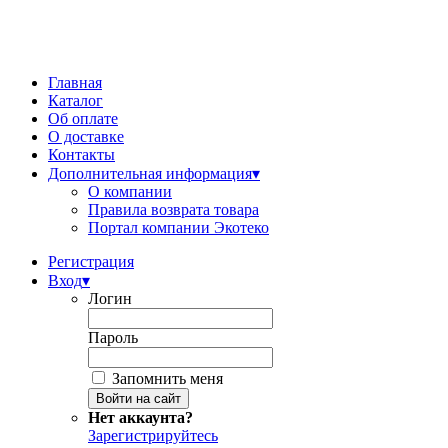
Главная
Каталог
Об оплате
О доставке
Контакты
Дополнительная информация
▾
О компании
Правила возврата товара
Портал компании Экотеко
Регистрация
Вход
▾
Логин
Пароль
Запомнить меня
Нет аккаунта?
Зарегистрируйтесь