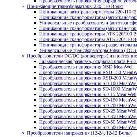
Преобразователь напряжения (зарядное устро
Понижающие трансформаторы 220-110 Вольт
Понижающие автотрансформаторы 220-110 (22
Понижающие трансформаторы (автотрансфор
Универсальные преобразователи (автотрансфо
Понижающие трансформаторы (автотрансформ
Понижающие трансформаторы ATS 220/100 В
Понижающие трансформаторы ATS 220/110 В
Понижающие трансформаторы разделительные
Универсальные трансформаторы Johsun (TС и 
Преобразователи DC/DC (конвертеры) из постоянно
Гальваническая развязка, открытая плата PSD
Преобразователь напряжения NSD MeanWell
Преобразователь напряжения RSD-150 MeanW
Преобразователь напряжения RSD-200 MeanW
Преобразователь напряжения SD-100 MeanWel
Преобразователь напряжения SD-1000 MeanWe
Преобразователь напряжения SD-15 MeanWell
Преобразователь напряжения SD-150 MeanWel
Преобразователь напряжения SD-200 MeanWel
Преобразователь напряжения SD-25 MeanWell
Преобразователь напряжения SD-350 MeanWel
Преобразователь напряжения SD-50 MeanWell
Преобразователь напряжения SD-500 MeanWel
Преобразователи напряжения (12-24, 12-12 Вольт)