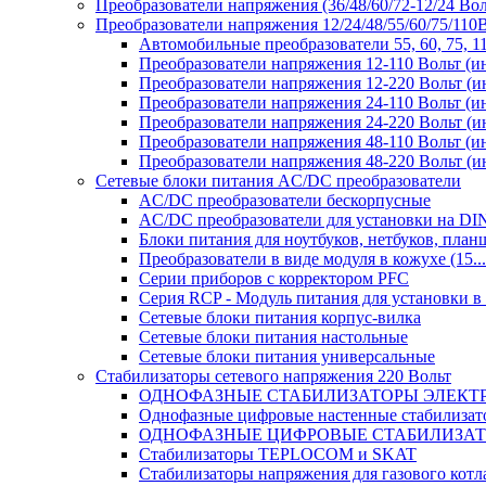
Преобразователи напряжения (36/48/60/72-12/24 Во
Преобразователи напряжения 12/24/48/55/60/75/11
Автомобильные преобразователи 55, 60, 75, 
Преобразователи напряжения 12-110 Вольт (и
Преобразователи напряжения 12-220 Вольт (и
Преобразователи напряжения 24-110 Вольт (и
Преобразователи напряжения 24-220 Вольт (и
Преобразователи напряжения 48-110 Вольт (и
Преобразователи напряжения 48-220 Вольт (и
Сетевые блоки питания AC/DC преобразователи
AC/DC преобразователи бескорпусные
AC/DC преобразователи для установки на DI
Блоки питания для ноутбуков, нетбуков, планш
Преобразователи в виде модуля в кожухе (15...
Серии приборов с корректором PFC
Серия RCP - Модуль питания для установки 
Сетевые блоки питания корпус-вилка
Сетевые блоки питания настольные
Сетевые блоки питания универсальные
Стабилизаторы сетевого напряжения 220 Вольт
ОДНОФАЗНЫЕ СТАБИЛИЗАТОРЫ ЭЛЕКТ
Однофазные цифровые настенные стабилиза
ОДНОФАЗНЫЕ ЦИФРОВЫЕ СТАБИЛИЗА
Стабилизаторы TEPLOCOM и SKAT
Стабилизаторы напряжения для газового котл