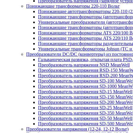
Преобразователь напряжения (зарядное устро
Понижающие трансформаторы 220-110 Вольт
Понижающие автотрансформаторы 220-110 (22
Понижающие трансформаторы (автотрансфор
Универсальные преобразователи (автотрансфо
Понижающие трансформаторы (автотрансформ
Понижающие трансформаторы ATS 220/100 В
Понижающие трансформаторы ATS 220/110 В
Понижающие трансформаторы разделительные
Универсальные трансформаторы Johsun (TС и 
Преобразователи DC/DC (конвертеры) из постоянно
Гальваническая развязка, открытая плата PSD
Преобразователь напряжения NSD MeanWell
Преобразователь напряжения RSD-150 MeanW
Преобразователь напряжения RSD-200 MeanW
Преобразователь напряжения SD-100 MeanWel
Преобразователь напряжения SD-1000 MeanWe
Преобразователь напряжения SD-15 MeanWell
Преобразователь напряжения SD-150 MeanWel
Преобразователь напряжения SD-200 MeanWel
Преобразователь напряжения SD-25 MeanWell
Преобразователь напряжения SD-350 MeanWel
Преобразователь напряжения SD-50 MeanWell
Преобразователь напряжения SD-500 MeanWel
Преобразователи напряжения (12-24, 12-12 Вольт)