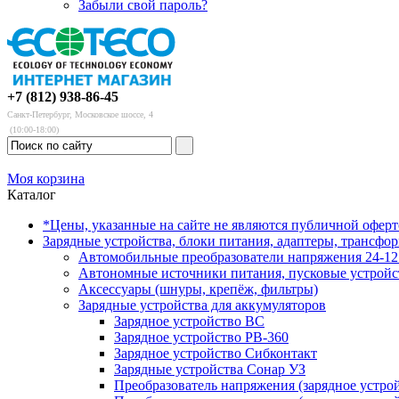
Забыли свой пароль?
+7 (812) 938-86-45
Санкт-Петербург, Московское шоссе, 4
(10:00-18:00)
Моя корзина
Каталог
*Цены, указанные на сайте не являются публичной офер
Зарядные устройства, блоки питания, адаптеры, трансфо
Автомобильные преобразователи напряжения 24-12 
Автономные источники питания, пусковые устройс
Аксессуары (шнуры, крепёж, фильтры)
Зарядные устройства для аккумуляторов
Зарядное устройство BC
Зарядное устройство PB-360
Зарядное устройство Сибконтакт
Зарядные устройства Сонар УЗ
Преобразователь напряжения (зарядное устро