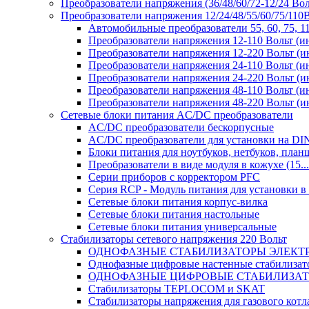
Преобразователи напряжения (36/48/60/72-12/24 Во
Преобразователи напряжения 12/24/48/55/60/75/11
Автомобильные преобразователи 55, 60, 75, 
Преобразователи напряжения 12-110 Вольт (и
Преобразователи напряжения 12-220 Вольт (и
Преобразователи напряжения 24-110 Вольт (и
Преобразователи напряжения 24-220 Вольт (и
Преобразователи напряжения 48-110 Вольт (и
Преобразователи напряжения 48-220 Вольт (и
Сетевые блоки питания AC/DC преобразователи
AC/DC преобразователи бескорпусные
AC/DC преобразователи для установки на DI
Блоки питания для ноутбуков, нетбуков, планш
Преобразователи в виде модуля в кожухе (15...
Серии приборов с корректором PFC
Серия RCP - Модуль питания для установки 
Сетевые блоки питания корпус-вилка
Сетевые блоки питания настольные
Сетевые блоки питания универсальные
Стабилизаторы сетевого напряжения 220 Вольт
ОДНОФАЗНЫЕ СТАБИЛИЗАТОРЫ ЭЛЕКТ
Однофазные цифровые настенные стабилиза
ОДНОФАЗНЫЕ ЦИФРОВЫЕ СТАБИЛИЗА
Стабилизаторы TEPLOCOM и SKAT
Стабилизаторы напряжения для газового котл