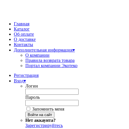
Главная
Каталог
Об оплате
О доставке
Контакты
Дополнительная информация
▾
О компании
Правила возврата товара
Портал компании Экотеко
Регистрация
Вход
▾
Логин
Пароль
Запомнить меня
Нет аккаунта?
Зарегистрируйтесь