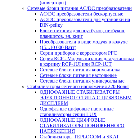
(инверторы)
Сетевые блоки питания AC/DC преобразователи
AC/DC преобразователи бескорпусные
AC/DC преобразователи для установки на
DIN-рейку
Блоки питания для ноутбуков, нетбуков,
планшетов, эл. книг
Преобразователи в виде модуля в кожухе
(15...10 000 Ватт)
Серии приборов с корректором PFC
Серия RCP - Модуль питания для установки
в корзину RCP-1UI или RCP-1UT
Сетевые блоки питания корпус-вилка
Сетевые блоки питания настольные
Сетевые блоки питания универсальные
Стабилизаторы сетевого напряжения 220 Вольт
ОДНОФАЗНЫЕ СТАБИЛИЗАТОРЫ
ЭЛЕКТРОННОГО ТИПА С ЦИФРОВЫМ
ДИСПЛЕЕМ
Однофазные цифровые настенные
стабилизаторы серии LUX
ОДНОФАЗНЫЕ ЦИФРОВЫЕ
СТАБИЛИЗАТОРЫ ПОНИЖЕННОГО
НАПРЯЖЕНИЯ
Стабилизаторы TEPLOCOM и SKAT