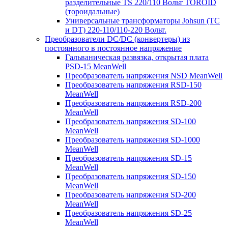
разделительные TS 220/110 Вольт TOROID
(тороидальные)
Универсальные трансформаторы Johsun (TС
и DT) 220-110/110-220 Вольт.
Преобразователи DC/DC (конвертеры) из
постоянного в постоянное напряжение
Гальваническая развязка, открытая плата
PSD-15 MeanWell
Преобразователь напряжения NSD MeanWell
Преобразователь напряжения RSD-150
MeanWell
Преобразователь напряжения RSD-200
MeanWell
Преобразователь напряжения SD-100
MeanWell
Преобразователь напряжения SD-1000
MeanWell
Преобразователь напряжения SD-15
MeanWell
Преобразователь напряжения SD-150
MeanWell
Преобразователь напряжения SD-200
MeanWell
Преобразователь напряжения SD-25
MeanWell