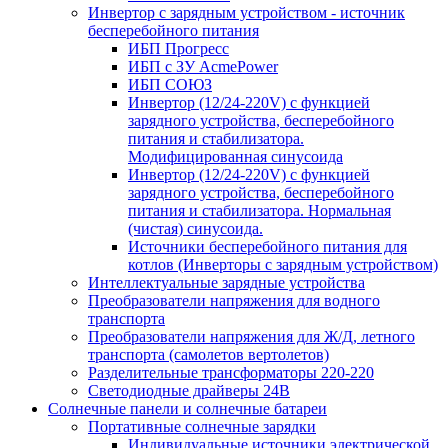
Инвертор с зарядным устройством - источник
бесперебойного питания
ИБП Прогресс
ИБП с ЗУ AcmePower
ИБП СОЮЗ
Инвертор (12/24-220V) с функцией
зарядного устройства, бесперебойного
питания и стабилизатора.
Модифицированная синусоида
Инвертор (12/24-220V) с функцией
зарядного устройства, бесперебойного
питания и стабилизатора. Нормальная
(чистая) синусоида.
Источники бесперебойного питания для
котлов (Инверторы с зарядным устройством)
Интеллектуальные зарядные устройства
Преобразователи напряжения для водного
транспорта
Преобразователи напряжения для Ж/Д, летного
транспорта (самолетов вертолетов)
Разделительные трансформаторы 220-220
Светодиодные драйверы 24В
Солнечные панели и солнечные батареи
Портативные солнечные зарядки
Индивидуальные источники электрической