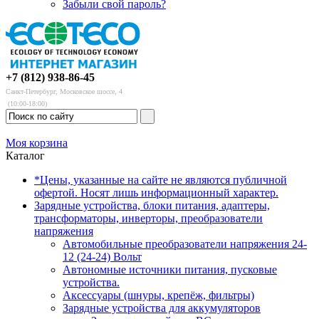
Забыли свой пароль?
+7 (812) 938-86-45
Санкт-Петербург, Московское шоссе, 4
(10:00-18:00)
Моя корзина
Каталог
*Цены, указанные на сайте не являются публичной
офертой. Носят лишь информационный характер.
Зарядные устройства, блоки питания, адаптеры,
трансформаторы, инверторы, преобразователи
напряжения
Автомобильные преобразователи напряжения 24-
12 (24-24) Вольт
Автономные источники питания, пусковые
устройства.
Аксессуары (шнуры, крепёж, фильтры)
Зарядные устройства для аккумуляторов