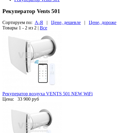
Рекуператор Vents 501
Сортируем по:
А-Я
|
Цене, дешевле
|
Цене, дороже
Товары 1 - 2 из 2
|
Все
Рекуператор воздуха VENTS 501 NEW WiFi
Цена:
33 900 руб