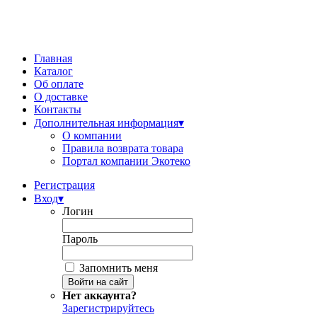
Главная
Каталог
Об оплате
О доставке
Контакты
Дополнительная информация
▾
О компании
Правила возврата товара
Портал компании Экотеко
Регистрация
Вход
▾
Логин
Пароль
Запомнить меня
Нет аккаунта?
Зарегистрируйтесь