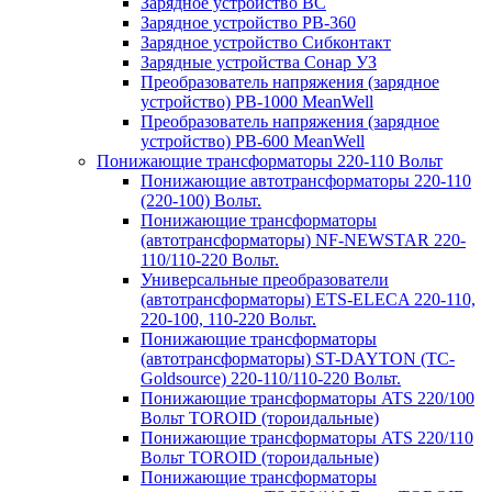
Зарядное устройство BC
Зарядное устройство PB-360
Зарядное устройство Сибконтакт
Зарядные устройства Сонар УЗ
Преобразователь напряжения (зарядное
устройство) PB-1000 MeanWell
Преобразователь напряжения (зарядное
устройство) PB-600 MeanWell
Понижающие трансформаторы 220-110 Вольт
Понижающие автотрансформаторы 220-110
(220-100) Вольт.
Понижающие трансформаторы
(автотрансформаторы) NF-NEWSTAR 220-
110/110-220 Вольт.
Универсальные преобразователи
(автотрансформаторы) ETS-ELECA 220-110,
220-100, 110-220 Вольт.
Понижающие трансформаторы
(автотрансформаторы) ST-DAYTON (TC-
Goldsource) 220-110/110-220 Вольт.
Понижающие трансформаторы ATS 220/100
Вольт TOROID (тороидальные)
Понижающие трансформаторы ATS 220/110
Вольт TOROID (тороидальные)
Понижающие трансформаторы