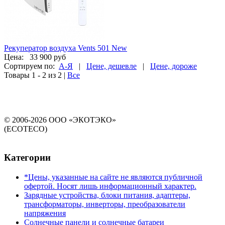
Рекуператор воздуха Vents 501 New
Цена:
33 900 руб
Сортируем по:
А-Я
|
Цене, дешевле
|
Цене, дороже
Товары 1 - 2 из 2
|
Все
© 2006-2026 ООО «ЭКОТЭКО»
(ECOTECO)
Категории
*Цены, указанные на сайте не являются публичной
офертой. Носят лишь информационный характер.
Зарядные устройства, блоки питания, адаптеры,
трансформаторы, инверторы, преобразователи
напряжения
Солнечные панели и солнечные батареи