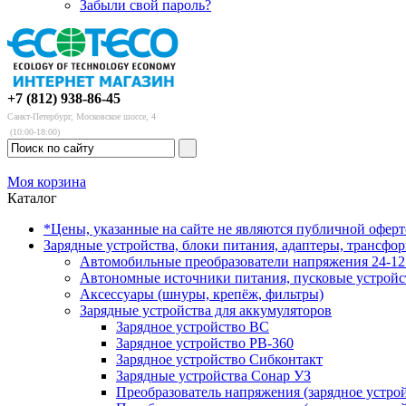
Забыли свой пароль?
+7 (812) 938-86-45
Санкт-Петербург, Московское шоссе, 4
(10:00-18:00)
Моя корзина
Каталог
*Цены, указанные на сайте не являются публичной офер
Зарядные устройства, блоки питания, адаптеры, трансфо
Автомобильные преобразователи напряжения 24-12 
Автономные источники питания, пусковые устройс
Аксессуары (шнуры, крепёж, фильтры)
Зарядные устройства для аккумуляторов
Зарядное устройство BC
Зарядное устройство PB-360
Зарядное устройство Сибконтакт
Зарядные устройства Сонар УЗ
Преобразователь напряжения (зарядное устро