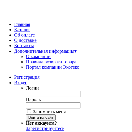
Главная
Каталог
Об оплате
О доставке
Контакты
Дополнительная информация
▾
О компании
Правила возврата товара
Портал компании Экотеко
Регистрация
Вход
▾
Логин
Пароль
Запомнить меня
Нет аккаунта?
Зарегистрируйтесь