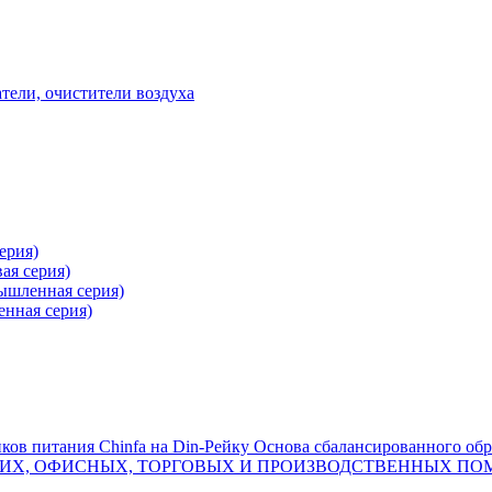
ели, очистители воздуха
ерия)
ая серия)
ышленная серия)
нная серия)
ков питания Chinfa на Din-Рейку
Основа сбалансированного обр
ЛАДСКИХ, ОФИСНЫХ, ТОРГОВЫХ И ПРОИЗВОДСТВЕННЫХ 