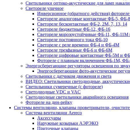
Светильники оптико-акустические для ламп накали
Светореле уличное
Инверсионное (обратного действия) фотореле
Светореле аналоговые контактные ФБ-5, ФБ-8
Светореле бесконтактные ФБ-2, 2М, 7, 13, 14
Светореле бюджетные ФБ-12, ФБ-16
Светореле морозоустойчивые ФБ-11, ФБ-11М 
Светореле постоянного тока ФБ-10
Светореле с реле времени ФБ-4 и ФБ-4М
Светореле трехфазные ФБ-6 и ФБ-6М
Светореле цифровые контактные ФБ-5М и ФБ
Фотореле с плавным включением ФБ-1М, ФБ
Энергосберегающие регуляторы освещения по звуку
Энергосберегающие фото-акустические регул
Светильники с датчиком движения и света
ВИДЕО: Светильники светодиодные, аккустические
Светильники сумеречные (с фотореле)
Светодиодные VDC и VAC
Светодиодные светильники аварийного освещения
Фотореле на дин-рейку
Системы вентиляции, клапаны проветриватели, очистите
Система вентиляции Aereco
Аксессуары
Наружные козырьки АЭРЭКО
Приточные клапаны