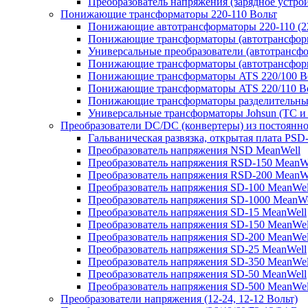
Преобразователь напряжения (зарядное устро
Понижающие трансформаторы 220-110 Вольт
Понижающие автотрансформаторы 220-110 (22
Понижающие трансформаторы (автотрансфор
Универсальные преобразователи (автотрансфо
Понижающие трансформаторы (автотрансформ
Понижающие трансформаторы ATS 220/100 В
Понижающие трансформаторы ATS 220/110 В
Понижающие трансформаторы разделительные
Универсальные трансформаторы Johsun (TС и 
Преобразователи DC/DC (конвертеры) из постоянно
Гальваническая развязка, открытая плата PSD
Преобразователь напряжения NSD MeanWell
Преобразователь напряжения RSD-150 MeanW
Преобразователь напряжения RSD-200 MeanW
Преобразователь напряжения SD-100 MeanWel
Преобразователь напряжения SD-1000 MeanWe
Преобразователь напряжения SD-15 MeanWell
Преобразователь напряжения SD-150 MeanWel
Преобразователь напряжения SD-200 MeanWel
Преобразователь напряжения SD-25 MeanWell
Преобразователь напряжения SD-350 MeanWel
Преобразователь напряжения SD-50 MeanWell
Преобразователь напряжения SD-500 MeanWel
Преобразователи напряжения (12-24, 12-12 Вольт)