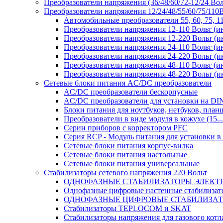
Преобразователи напряжения (36/48/60/72-12/24 Во
Преобразователи напряжения 12/24/48/55/60/75/11
Автомобильные преобразователи 55, 60, 75, 
Преобразователи напряжения 12-110 Вольт (и
Преобразователи напряжения 12-220 Вольт (и
Преобразователи напряжения 24-110 Вольт (и
Преобразователи напряжения 24-220 Вольт (и
Преобразователи напряжения 48-110 Вольт (и
Преобразователи напряжения 48-220 Вольт (и
Сетевые блоки питания AC/DC преобразователи
AC/DC преобразователи бескорпусные
AC/DC преобразователи для установки на DI
Блоки питания для ноутбуков, нетбуков, планш
Преобразователи в виде модуля в кожухе (15...
Серии приборов с корректором PFC
Серия RCP - Модуль питания для установки 
Сетевые блоки питания корпус-вилка
Сетевые блоки питания настольные
Сетевые блоки питания универсальные
Стабилизаторы сетевого напряжения 220 Вольт
ОДНОФАЗНЫЕ СТАБИЛИЗАТОРЫ ЭЛЕКТ
Однофазные цифровые настенные стабилиза
ОДНОФАЗНЫЕ ЦИФРОВЫЕ СТАБИЛИЗА
Стабилизаторы TEPLOCOM и SKAT
Стабилизаторы напряжения для газового котл