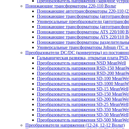
Преобразователь напряжения (зарядное устро
Понижающие трансформаторы 220-110 Вольт
Понижающие автотрансформаторы 220-110 (22
Понижающие трансформаторы (автотрансфор
Универсальные преобразователи (автотрансфо
Понижающие трансформаторы (автотрансформ
Понижающие трансформаторы ATS 220/100 В
Понижающие трансформаторы ATS 220/110 В
Понижающие трансформаторы разделительные
Универсальные трансформаторы Johsun (TС и 
Преобразователи DC/DC (конвертеры) из постоянно
Гальваническая развязка, открытая плата PSD
Преобразователь напряжения NSD MeanWell
Преобразователь напряжения RSD-150 MeanW
Преобразователь напряжения RSD-200 MeanW
Преобразователь напряжения SD-100 MeanWel
Преобразователь напряжения SD-1000 MeanWe
Преобразователь напряжения SD-15 MeanWell
Преобразователь напряжения SD-150 MeanWel
Преобразователь напряжения SD-200 MeanWel
Преобразователь напряжения SD-25 MeanWell
Преобразователь напряжения SD-350 MeanWel
Преобразователь напряжения SD-50 MeanWell
Преобразователь напряжения SD-500 MeanWel
Преобразователи напряжения (12-24, 12-12 Вольт)