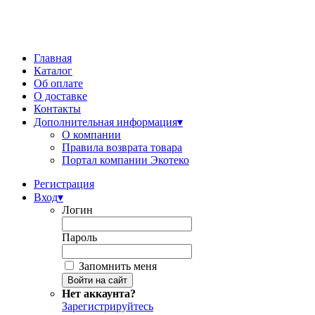
Главная
Каталог
Об оплате
О доставке
Контакты
Дополнительная информация
▾
О компании
Правила возврата товара
Портал компании Экотеко
Регистрация
Вход
▾
Логин
Пароль
Запомнить меня
Нет аккаунта?
Зарегистрируйтесь