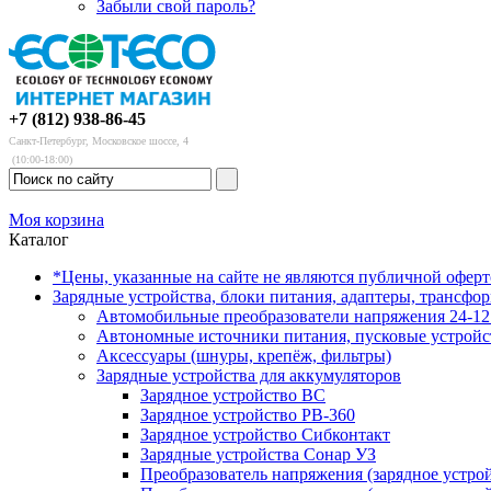
Забыли свой пароль?
+7 (812) 938-86-45
Санкт-Петербург, Московское шоссе, 4
(10:00-18:00)
Моя корзина
Каталог
*Цены, указанные на сайте не являются публичной офер
Зарядные устройства, блоки питания, адаптеры, трансфо
Автомобильные преобразователи напряжения 24-12 
Автономные источники питания, пусковые устройс
Аксессуары (шнуры, крепёж, фильтры)
Зарядные устройства для аккумуляторов
Зарядное устройство BC
Зарядное устройство PB-360
Зарядное устройство Сибконтакт
Зарядные устройства Сонар УЗ
Преобразователь напряжения (зарядное устро