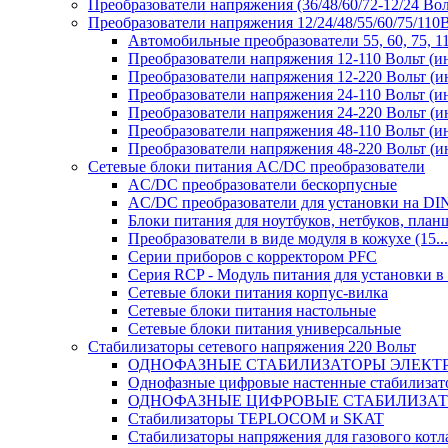
Преобразователи напряжения (36/48/60/72-12/24 Во
Преобразователи напряжения 12/24/48/55/60/75/11
Автомобильные преобразователи 55, 60, 75, 
Преобразователи напряжения 12-110 Вольт (и
Преобразователи напряжения 12-220 Вольт (и
Преобразователи напряжения 24-110 Вольт (и
Преобразователи напряжения 24-220 Вольт (и
Преобразователи напряжения 48-110 Вольт (и
Преобразователи напряжения 48-220 Вольт (и
Сетевые блоки питания AC/DC преобразователи
AC/DC преобразователи бескорпусные
AC/DC преобразователи для установки на DI
Блоки питания для ноутбуков, нетбуков, планш
Преобразователи в виде модуля в кожухе (15...
Серии приборов с корректором PFC
Серия RCP - Модуль питания для установки 
Сетевые блоки питания корпус-вилка
Сетевые блоки питания настольные
Сетевые блоки питания универсальные
Стабилизаторы сетевого напряжения 220 Вольт
ОДНОФАЗНЫЕ СТАБИЛИЗАТОРЫ ЭЛЕКТ
Однофазные цифровые настенные стабилиза
ОДНОФАЗНЫЕ ЦИФРОВЫЕ СТАБИЛИЗА
Стабилизаторы TEPLOCOM и SKAT
Стабилизаторы напряжения для газового котл