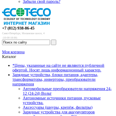
Забыли свой пароль?
+7 (812) 938-86-45
Санкт-Петербург, Московское шоссе, 4
(10:00-18:00)
Моя корзина
Каталог
*Цены, указанные на сайте не являются публичной
офертой. Носят лишь информационный характер.
Зарядные устройства, блоки питания, адаптеры,
трансформаторы, инверторы, преобразователи
напряжения
Автомобильные преобразователи напряжения 24-
12 (24-24) Вольт
Автономные источники питания, пусковые
устройства.
Аксессуары (шнуры, крепёж, фильтры)
Зарядные устройства для аккумуляторов