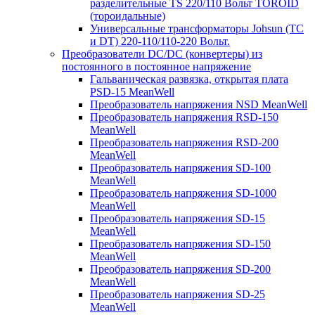
разделительные TS 220/110 Вольт TOROID
(тороидальные)
Универсальные трансформаторы Johsun (TС
и DT) 220-110/110-220 Вольт.
Преобразователи DC/DC (конвертеры) из
постоянного в постоянное напряжение
Гальваническая развязка, открытая плата
PSD-15 MeanWell
Преобразователь напряжения NSD MeanWell
Преобразователь напряжения RSD-150
MeanWell
Преобразователь напряжения RSD-200
MeanWell
Преобразователь напряжения SD-100
MeanWell
Преобразователь напряжения SD-1000
MeanWell
Преобразователь напряжения SD-15
MeanWell
Преобразователь напряжения SD-150
MeanWell
Преобразователь напряжения SD-200
MeanWell
Преобразователь напряжения SD-25
MeanWell