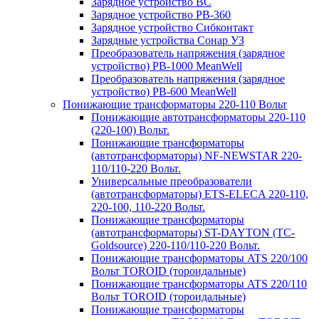
Зарядное устройство BC
Зарядное устройство PB-360
Зарядное устройство Сибконтакт
Зарядные устройства Сонар УЗ
Преобразователь напряжения (зарядное
устройство) PB-1000 MeanWell
Преобразователь напряжения (зарядное
устройство) PB-600 MeanWell
Понижающие трансформаторы 220-110 Вольт
Понижающие автотрансформаторы 220-110
(220-100) Вольт.
Понижающие трансформаторы
(автотрансформаторы) NF-NEWSTAR 220-
110/110-220 Вольт.
Универсальные преобразователи
(автотрансформаторы) ETS-ELECA 220-110,
220-100, 110-220 Вольт.
Понижающие трансформаторы
(автотрансформаторы) ST-DAYTON (TC-
Goldsource) 220-110/110-220 Вольт.
Понижающие трансформаторы ATS 220/100
Вольт TOROID (тороидальные)
Понижающие трансформаторы ATS 220/110
Вольт TOROID (тороидальные)
Понижающие трансформаторы