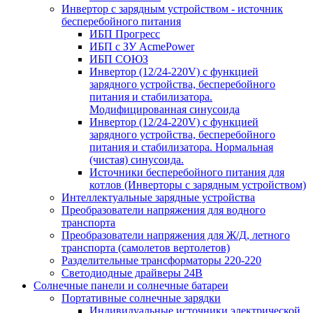
Инвертор с зарядным устройством - источник
бесперебойного питания
ИБП Прогресс
ИБП с ЗУ AcmePower
ИБП СОЮЗ
Инвертор (12/24-220V) с функцией
зарядного устройства, бесперебойного
питания и стабилизатора.
Модифицированная синусоида
Инвертор (12/24-220V) с функцией
зарядного устройства, бесперебойного
питания и стабилизатора. Нормальная
(чистая) синусоида.
Источники бесперебойного питания для
котлов (Инверторы с зарядным устройством)
Интеллектуальные зарядные устройства
Преобразователи напряжения для водного
транспорта
Преобразователи напряжения для Ж/Д, летного
транспорта (самолетов вертолетов)
Разделительные трансформаторы 220-220
Светодиодные драйверы 24В
Солнечные панели и солнечные батареи
Портативные солнечные зарядки
Индивидуальные источники электрической