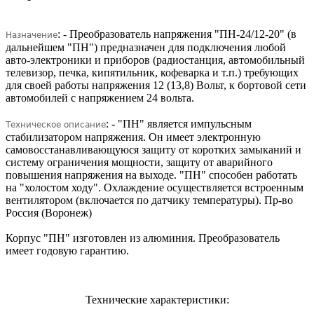
: - Преобразователь напряжения "ПН-24/12-20" (в
Назначение
дальнейшем "ПН") предназначен для подключения любой
авто-электроники и приборов (радиостанция, автомобильный
телевизор, печка, кипятильник, кофеварка и т.п.) требующих
для своей работы напряжения 12 (13,8) Вольт, к бортовой сети
автомобилей с напряжением 24 вольта.
: - "ПН" является импульсным
Техническое описание
стабилизатором напряжения. Он имеет электронную
самовосстанавливающуюся защиту от коротких замыканий и
систему ограничения мощности, защиту от аварийного
повышения напряжения на выходе. "ПН" способен работать
на "холостом ходу". Охлаждение осуществляется встроенным
вентилятором (включается по датчику температуры). Пр-во
Россия (Воронеж)
Корпус "ПН" изготовлен из алюминия. Преобразователь
имеет годовую гарантию.
Технические характеристики: