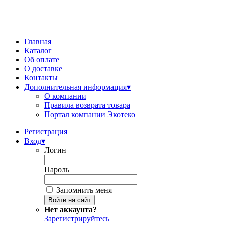
Главная
Каталог
Об оплате
О доставке
Контакты
Дополнительная информация
▾
О компании
Правила возврата товара
Портал компании Экотеко
Регистрация
Вход
▾
Логин
Пароль
Запомнить меня
Нет аккаунта?
Зарегистрируйтесь