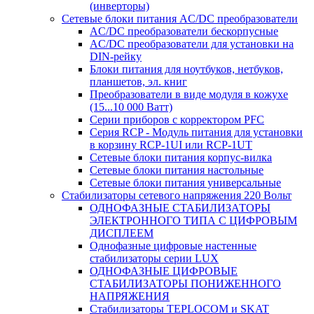
(инверторы)
Сетевые блоки питания AC/DC преобразователи
AC/DC преобразователи бескорпусные
AC/DC преобразователи для установки на
DIN-рейку
Блоки питания для ноутбуков, нетбуков,
планшетов, эл. книг
Преобразователи в виде модуля в кожухе
(15...10 000 Ватт)
Серии приборов с корректором PFC
Серия RCP - Модуль питания для установки
в корзину RCP-1UI или RCP-1UT
Сетевые блоки питания корпус-вилка
Сетевые блоки питания настольные
Сетевые блоки питания универсальные
Стабилизаторы сетевого напряжения 220 Вольт
ОДНОФАЗНЫЕ СТАБИЛИЗАТОРЫ
ЭЛЕКТРОННОГО ТИПА С ЦИФРОВЫМ
ДИСПЛЕЕМ
Однофазные цифровые настенные
стабилизаторы серии LUX
ОДНОФАЗНЫЕ ЦИФРОВЫЕ
СТАБИЛИЗАТОРЫ ПОНИЖЕННОГО
НАПРЯЖЕНИЯ
Стабилизаторы TEPLOCOM и SKAT