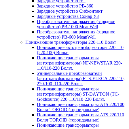
Зарядное устройство BC
Зарядное устройство PB-360
Зарядное устройство Сибконтакт
Зарядные устройства Сонар УЗ
Преобразователь напряжения (зарядное
устройство) PB-1000 MeanWell
Преобразователь напряжения (зарядное
устройство) PB-600 MeanWell
Понижающие трансформаторы 220-110 Вольт
Понижающие автотрансформаторы 220-110
(220-100) Вольт.
Понижающие трансформаторы
(автотрансформаторы) NF-NEWSTAR 220-
110/110-220 Вольт.
Универсальные преобразователи
(автотрансформаторы) ETS-ELECA 220-110,
220-100, 110-220 Вольт.
Понижающие трансформаторы
(автотрансформаторы) ST-DAYTON (TC-
Goldsource) 220-110/110-220 Вольт.
Понижающие трансформаторы ATS 220/100
Вольт TOROID (тороидальные)
Понижающие трансформаторы ATS 220/110
Вольт TOROID (тороидальные)
Понижающие трансформаторы