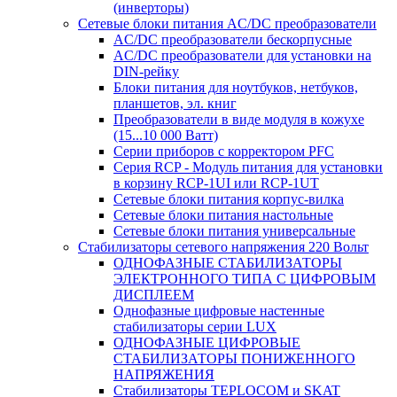
(инверторы)
Сетевые блоки питания AC/DC преобразователи
AC/DC преобразователи бескорпусные
AC/DC преобразователи для установки на
DIN-рейку
Блоки питания для ноутбуков, нетбуков,
планшетов, эл. книг
Преобразователи в виде модуля в кожухе
(15...10 000 Ватт)
Серии приборов с корректором PFC
Серия RCP - Модуль питания для установки
в корзину RCP-1UI или RCP-1UT
Сетевые блоки питания корпус-вилка
Сетевые блоки питания настольные
Сетевые блоки питания универсальные
Стабилизаторы сетевого напряжения 220 Вольт
ОДНОФАЗНЫЕ СТАБИЛИЗАТОРЫ
ЭЛЕКТРОННОГО ТИПА С ЦИФРОВЫМ
ДИСПЛЕЕМ
Однофазные цифровые настенные
стабилизаторы серии LUX
ОДНОФАЗНЫЕ ЦИФРОВЫЕ
СТАБИЛИЗАТОРЫ ПОНИЖЕННОГО
НАПРЯЖЕНИЯ
Стабилизаторы TEPLOCOM и SKAT