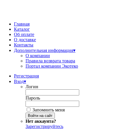
Главная
Каталог
Об оплате
О доставке
Контакты
Дополнительная информация
▾
О компании
Правила возврата товара
Портал компании Экотеко
Регистрация
Вход
▾
Логин
Пароль
Запомнить меня
Нет аккаунта?
Зарегистрируйтесь