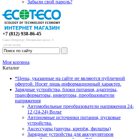
Забыли свой пароль?
+7 (812) 938-86-45
Санкт-Петербург, Московское шоссе, 4
(10:00-18:00)
Моя корзина
Каталог
*Цены, указанные на сайте не являются публичной
офертой. Носят лишь информационный характер.
Зарядные устройства, блоки питания, адаптеры,
трансформаторы, инверторы, преобразователи
напряжения
Автомобильные преобразователи напряжения 24-
12 (24-24) Вольт
Автономные источники питания, пусковые
устройства.
Аксессуары (шнуры, крепёж, фильтры)
Зарядные устройства для аккумуляторов