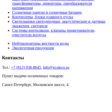
трансформаторы, инверторы, преобразователи
напряжения
Солнечные панели и солнечные батареи
Контролеры, блоки плавного пуска
Светильники светодиодные, аккустические и датчики
движения, светореле
Системы вентиляции, клапаны проветриватели,
очистители воздуха
Нейтрализаторы жесткости воды
Экологичная продукция
Контакты
Тел.:
+7 (812) 938-8645
,
info@ecoteco.ru
Пункт выдачи оплаченных товаров:
Санкт-Петербург, Московское шоссе, 4