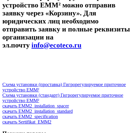
устройство EMM² можно отправив
заявку через «Корзину». Для
юридических лиц необходимо
отправить заявку и полные реквизиты
организации на
эл.почту
info@ecoteco.ru
Схема установки (проставка) Гигрорегулируемое приточное
устройство EMM²
Схема установки (стандарт) Гигрорегулируемое приточное
устройство EMM²
скачать EMM2_installation_spacer
скачать EMM2_installation_standard
скачать EMM2_specification
скачать Sertifikat_EMM2