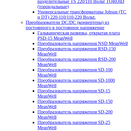
разделительные TS 220/110 Вольт TOROID
(тороидальные)
Универсальные трансформаторы Johsun (TС
и DT) 220-110/110-220 Вольт.
Преобразователи DC/DC (конвертеры) из
постоянного в постоянное напряжение
Гальваническая развязка, открытая плата
PSD-15 MeanWell
Преобразователь напряжения NSD MeanWell
Преобразователь напряжения RSD-150
MeanWell
Преобразователь напряжения RSD-200
MeanWell
Преобразователь напряжения SD-100
MeanWell
Преобразователь напряжения SD-1000
MeanWell
Преобразователь напряжения SD-15
MeanWell
Преобразователь напряжения SD-150
MeanWell
Преобразователь напряжения SD-200
MeanWell
Преобразователь напряжения SD-25
MeanWell