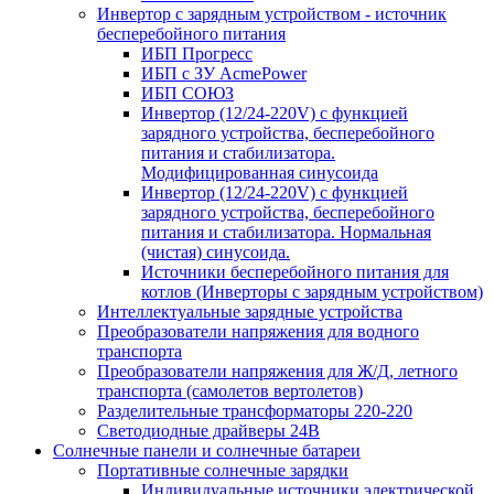
Инвертор с зарядным устройством - источник
бесперебойного питания
ИБП Прогресс
ИБП с ЗУ AcmePower
ИБП СОЮЗ
Инвертор (12/24-220V) с функцией
зарядного устройства, бесперебойного
питания и стабилизатора.
Модифицированная синусоида
Инвертор (12/24-220V) с функцией
зарядного устройства, бесперебойного
питания и стабилизатора. Нормальная
(чистая) синусоида.
Источники бесперебойного питания для
котлов (Инверторы с зарядным устройством)
Интеллектуальные зарядные устройства
Преобразователи напряжения для водного
транспорта
Преобразователи напряжения для Ж/Д, летного
транспорта (самолетов вертолетов)
Разделительные трансформаторы 220-220
Светодиодные драйверы 24В
Солнечные панели и солнечные батареи
Портативные солнечные зарядки
Индивидуальные источники электрической