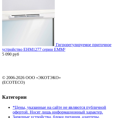
Гигрорегулируемое приточное
устройство EHM1277 серии EMM²
5 090 руб
© 2006-2026 ООО «ЭКОТЭКО»
(ECOTECO)
Категории
*Цены, указанные на сайте не являются публичной
офертой. Носят лишь информационный характер.
Зарядные устройства, блоки питания, адаптеры,