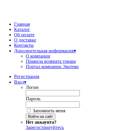
Главная
Каталог
Об оплате
О доставке
Контакты
Дополнительная информация
▾
О компании
Правила возврата товара
Портал компании Экотеко
Регистрация
Вход
▾
Логин
Пароль
Запомнить меня
Нет аккаунта?
Зарегистрируйтесь