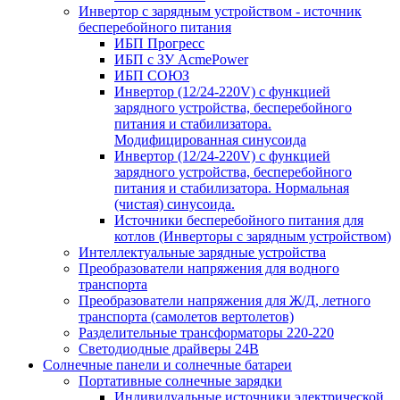
Инвертор с зарядным устройством - источник
бесперебойного питания
ИБП Прогресс
ИБП с ЗУ AcmePower
ИБП СОЮЗ
Инвертор (12/24-220V) с функцией
зарядного устройства, бесперебойного
питания и стабилизатора.
Модифицированная синусоида
Инвертор (12/24-220V) с функцией
зарядного устройства, бесперебойного
питания и стабилизатора. Нормальная
(чистая) синусоида.
Источники бесперебойного питания для
котлов (Инверторы с зарядным устройством)
Интеллектуальные зарядные устройства
Преобразователи напряжения для водного
транспорта
Преобразователи напряжения для Ж/Д, летного
транспорта (самолетов вертолетов)
Разделительные трансформаторы 220-220
Светодиодные драйверы 24В
Солнечные панели и солнечные батареи
Портативные солнечные зарядки
Индивидуальные источники электрической