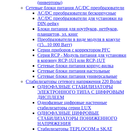
(инверторы)
Сетевые блоки питания AC/DC преобразователи
AC/DC преобразователи бескорпусные
AC/DC преобразователи для установки на
DIN-рейку
Блоки питания для ноутбуков, нетбуков,
планшетов, эл. книг
Преобразователи в виде модуля в кожухе
(15...10 000 Ватт)
Серии приборов с корректором PFC
Серия RCP - Модуль питания для установки
в корзину RCP-1UI или RCP-1UT
Сетевые блоки питания корпус-вилка
Сетевые блоки питания настольные
Сетевые блоки питания универсальные
Стабилизаторы сетевого напряжения 220 Вольт
ОДНОФАЗНЫЕ СТАБИЛИЗАТОРЫ
ЭЛЕКТРОННОГО ТИПА С ЦИФРОВЫМ
ДИСПЛЕЕМ
Однофазные цифровые настенные
стабилизаторы серии LUX
ОДНОФАЗНЫЕ ЦИФРОВЫЕ
СТАБИЛИЗАТОРЫ ПОНИЖЕННОГО
НАПРЯЖЕНИЯ
Стабилизаторы TEPLOCOM и SKAT