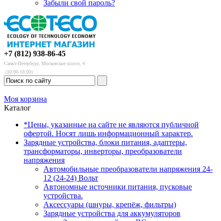
Забыли свой пароль?
+7 (812) 938-86-45
Санкт-Петербург, Московское шоссе, 4
(10:00-18:00)
Моя корзина
Каталог
*Цены, указанные на сайте не являются публичной
офертой. Носят лишь информационный характер.
Зарядные устройства, блоки питания, адаптеры,
трансформаторы, инверторы, преобразователи
напряжения
Автомобильные преобразователи напряжения 24-
12 (24-24) Вольт
Автономные источники питания, пусковые
устройства.
Аксессуары (шнуры, крепёж, фильтры)
Зарядные устройства для аккумуляторов