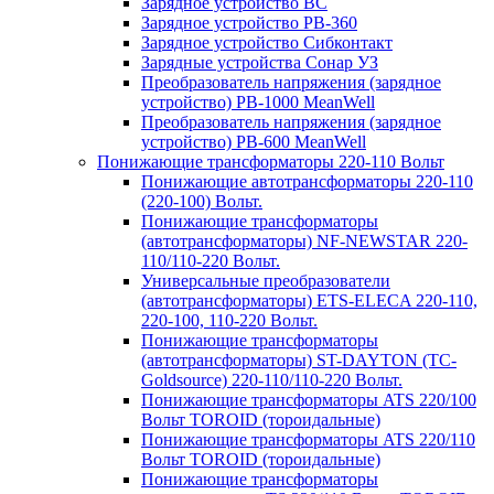
Зарядное устройство BC
Зарядное устройство PB-360
Зарядное устройство Сибконтакт
Зарядные устройства Сонар УЗ
Преобразователь напряжения (зарядное
устройство) PB-1000 MeanWell
Преобразователь напряжения (зарядное
устройство) PB-600 MeanWell
Понижающие трансформаторы 220-110 Вольт
Понижающие автотрансформаторы 220-110
(220-100) Вольт.
Понижающие трансформаторы
(автотрансформаторы) NF-NEWSTAR 220-
110/110-220 Вольт.
Универсальные преобразователи
(автотрансформаторы) ETS-ELECA 220-110,
220-100, 110-220 Вольт.
Понижающие трансформаторы
(автотрансформаторы) ST-DAYTON (TC-
Goldsource) 220-110/110-220 Вольт.
Понижающие трансформаторы ATS 220/100
Вольт TOROID (тороидальные)
Понижающие трансформаторы ATS 220/110
Вольт TOROID (тороидальные)
Понижающие трансформаторы