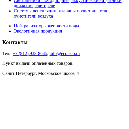
Светильники светодиодные, аккустические и датчики
движения, светореле
Системы вентиляции, клапаны проветриватели,
очистители воздуха
Нейтрализаторы жесткости воды
Экологичная продукция
Контакты
Тел.:
+7 (812) 938-8645
,
info@ecoteco.ru
Пункт выдачи оплаченных товаров:
Санкт-Петербург, Московское шоссе, 4