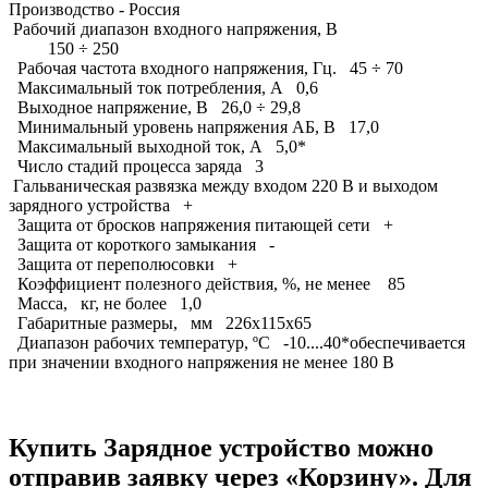
Производство - Россия
Рабочий диапазон входного напряжения, В
150 ÷ 250
Рабочая частота входного напряжения, Гц. 45 ÷ 70
Максимальный ток потребления, А 0,6
Выходное напряжение, В 26,0 ÷ 29,8
Минимальный уровень напряжения АБ, В 17,0
Максимальный выходной ток, А 5,0*
Число стадий процесса заряда 3
Гальваническая развязка между входом 220 В и выходом
зарядного устройства +
Защита от бросков напряжения питающей сети +
Защита от короткого замыкания -
Защита от переполюсовки +
Коэффициент полезного действия, %, не менее 85
Масса, кг, не более 1,0
Габаритные размеры, мм 226х115х65
Диапазон рабочих температур, ºС -10....40*обеспечивается
при значении входного напряжения не менее 180 В
Купить Зарядное устройство можно
отправив заявку через «Корзину». Для