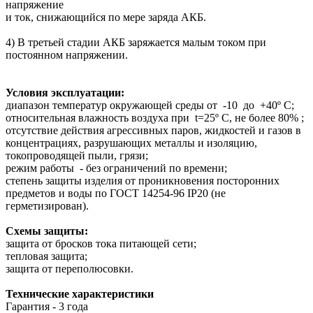
напряжение
и ток, снижающийся по мере заряда АКБ.
4) В третьей стадии АКБ заряжается малым током при
постоянном напряжении.
Условия эксплуатации:
диапазон температур окружающей среды от -10 до +40º С;
относительная влажность воздуха при t=25º С, не более 80% ;
отсутствие действия агрессивных паров, жидкостей и газов в
концентрациях, разрушающих металлы и изоляцию,
токопроводящей пыли, грязи;
режим работы - без ограничений по времени;
степень защиты изделия от проникновения посторонних
предметов и воды по ГОСТ 14254-96 IP20 (не
герметизирован).
Схемы защиты:
защита от бросков тока питающей сети;
тепловая защита;
защита от переполюсовки.
Технические характеристики
Гарантия - 3 года