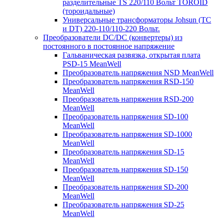
разделительные TS 220/110 Вольт TOROID
(тороидальные)
Универсальные трансформаторы Johsun (TС
и DT) 220-110/110-220 Вольт.
Преобразователи DC/DC (конвертеры) из
постоянного в постоянное напряжение
Гальваническая развязка, открытая плата
PSD-15 MeanWell
Преобразователь напряжения NSD MeanWell
Преобразователь напряжения RSD-150
MeanWell
Преобразователь напряжения RSD-200
MeanWell
Преобразователь напряжения SD-100
MeanWell
Преобразователь напряжения SD-1000
MeanWell
Преобразователь напряжения SD-15
MeanWell
Преобразователь напряжения SD-150
MeanWell
Преобразователь напряжения SD-200
MeanWell
Преобразователь напряжения SD-25
MeanWell