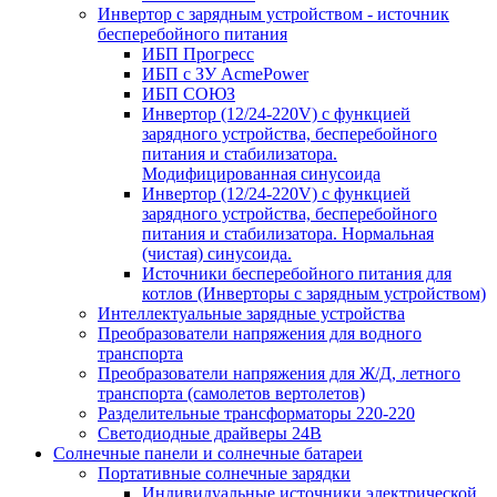
Инвертор с зарядным устройством - источник
бесперебойного питания
ИБП Прогресс
ИБП с ЗУ AcmePower
ИБП СОЮЗ
Инвертор (12/24-220V) с функцией
зарядного устройства, бесперебойного
питания и стабилизатора.
Модифицированная синусоида
Инвертор (12/24-220V) с функцией
зарядного устройства, бесперебойного
питания и стабилизатора. Нормальная
(чистая) синусоида.
Источники бесперебойного питания для
котлов (Инверторы с зарядным устройством)
Интеллектуальные зарядные устройства
Преобразователи напряжения для водного
транспорта
Преобразователи напряжения для Ж/Д, летного
транспорта (самолетов вертолетов)
Разделительные трансформаторы 220-220
Светодиодные драйверы 24В
Солнечные панели и солнечные батареи
Портативные солнечные зарядки
Индивидуальные источники электрической