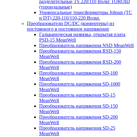
разделительные TS 220/110 Вольт TOROID
(тороидальные)
Универсальные трансформаторы Johsun (TС
и DT) 220-110/110-220 Вольт.
Преобразователи DC/DC (конвертеры) из
постоянного в постоянное напряжение
Гальваническая развязка, открытая плата
PSD-15 MeanWell
Преобразователь напряжения NSD MeanWell
Преобразователь напряжения RSD-150
MeanWell
Преобразователь напряжения RSD-200
MeanWell
Преобразователь напряжения SD-100
MeanWell
Преобразователь напряжения SD-1000
MeanWell
Преобразователь напряжения SD-15
MeanWell
Преобразователь напряжения SD-150
MeanWell
Преобразователь напряжения SD-200
MeanWell
Преобразователь напряжения SD-25
MeanWell