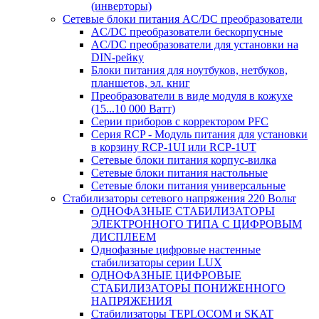
(инверторы)
Сетевые блоки питания AC/DC преобразователи
AC/DC преобразователи бескорпусные
AC/DC преобразователи для установки на
DIN-рейку
Блоки питания для ноутбуков, нетбуков,
планшетов, эл. книг
Преобразователи в виде модуля в кожухе
(15...10 000 Ватт)
Серии приборов с корректором PFC
Серия RCP - Модуль питания для установки
в корзину RCP-1UI или RCP-1UT
Сетевые блоки питания корпус-вилка
Сетевые блоки питания настольные
Сетевые блоки питания универсальные
Стабилизаторы сетевого напряжения 220 Вольт
ОДНОФАЗНЫЕ СТАБИЛИЗАТОРЫ
ЭЛЕКТРОННОГО ТИПА С ЦИФРОВЫМ
ДИСПЛЕЕМ
Однофазные цифровые настенные
стабилизаторы серии LUX
ОДНОФАЗНЫЕ ЦИФРОВЫЕ
СТАБИЛИЗАТОРЫ ПОНИЖЕННОГО
НАПРЯЖЕНИЯ
Стабилизаторы TEPLOCOM и SKAT