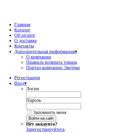
Главная
Каталог
Об оплате
О доставке
Контакты
Дополнительная информация
▾
О компании
Правила возврата товара
Портал компании Экотеко
Регистрация
Вход
▾
Логин
Пароль
Запомнить меня
Нет аккаунта?
Зарегистрируйтесь