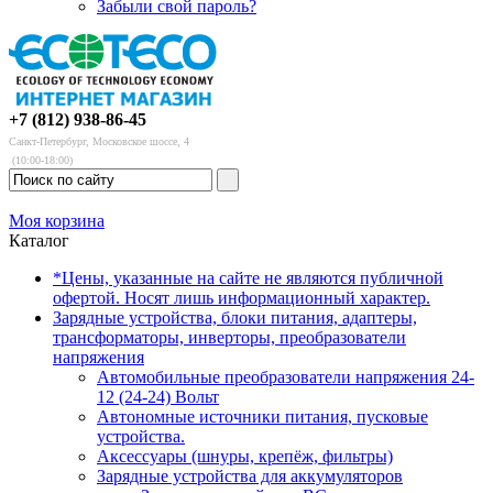
Забыли свой пароль?
+7 (812) 938-86-45
Санкт-Петербург, Московское шоссе, 4
(10:00-18:00)
Моя корзина
Каталог
*Цены, указанные на сайте не являются публичной
офертой. Носят лишь информационный характер.
Зарядные устройства, блоки питания, адаптеры,
трансформаторы, инверторы, преобразователи
напряжения
Автомобильные преобразователи напряжения 24-
12 (24-24) Вольт
Автономные источники питания, пусковые
устройства.
Аксессуары (шнуры, крепёж, фильтры)
Зарядные устройства для аккумуляторов