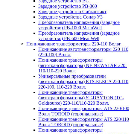
Зарядное устройство BC
Зарядное устройство PB-360
Зарядное устройство Сибконтакт
Зарядные устройства Сонар УЗ
Преобразователь напряжения (зарядное
устройство) PB-1000 MeanWell
Преобразователь напряжения (зарядное
устройство) PB-600 MeanWell
Понижающие трансформаторы 220-110 Вольт
Понижающие автотрансформаторы 220-110
(220-100) Вольт.
Понижающие трансформаторы
(автотрансформаторы) NF-NEWSTAR 220-
110/110-220 Вольт.
Универсальные преобразователи
(автотрансформаторы) ETS-ELECA 220-110,
220-100, 110-220 Вольт.
Понижающие трансформаторы
(автотрансформаторы) ST-DAYTON (TC-
Goldsource) 220-110/110-220 Вольт.
Понижающие трансформаторы ATS 220/100
Вольт TOROID (тороидальные)
Понижающие трансформаторы ATS 220/110
Вольт TOROID (тороидальные)
Понижающие трансформаторы