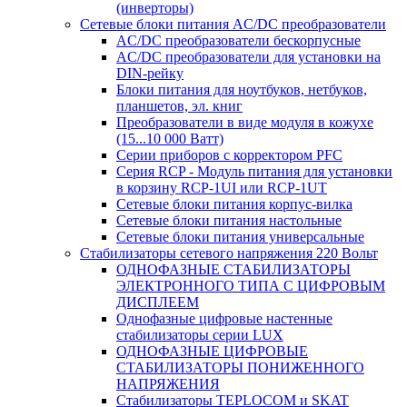
(инверторы)
Сетевые блоки питания AC/DC преобразователи
AC/DC преобразователи бескорпусные
AC/DC преобразователи для установки на
DIN-рейку
Блоки питания для ноутбуков, нетбуков,
планшетов, эл. книг
Преобразователи в виде модуля в кожухе
(15...10 000 Ватт)
Серии приборов с корректором PFC
Серия RCP - Модуль питания для установки
в корзину RCP-1UI или RCP-1UT
Сетевые блоки питания корпус-вилка
Сетевые блоки питания настольные
Сетевые блоки питания универсальные
Стабилизаторы сетевого напряжения 220 Вольт
ОДНОФАЗНЫЕ СТАБИЛИЗАТОРЫ
ЭЛЕКТРОННОГО ТИПА С ЦИФРОВЫМ
ДИСПЛЕЕМ
Однофазные цифровые настенные
стабилизаторы серии LUX
ОДНОФАЗНЫЕ ЦИФРОВЫЕ
СТАБИЛИЗАТОРЫ ПОНИЖЕННОГО
НАПРЯЖЕНИЯ
Стабилизаторы TEPLOCOM и SKAT