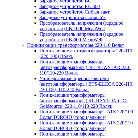
Зарядное устройство BC
Зарядное устройство PB-360
Зарядное устройство Сибконтакт
Зарядные устройства Сонар УЗ
Преобразователь напряжения (зарядное
устройство) PB-1000 MeanWell
Преобразователь напряжения (зарядное
устройство) PB-600 MeanWell
Понижающие трансформаторы 220-110 Вольт
Понижающие автотрансформаторы 220-110
(220-100) Вольт.
Понижающие трансформаторы
(автотрансформаторы) NF-NEWSTAR 220-
110/110-220 Вольт.
Универсальные преобразователи
(автотрансформаторы) ETS-ELECA 220-110,
220-100, 110-220 Вольт.
Понижающие трансформаторы
(автотрансформаторы) ST-DAYTON (TC-
Goldsource) 220-110/110-220 Вольт.
Понижающие трансформаторы ATS 220/100
Вольт TOROID (тороидальные)
Понижающие трансформаторы ATS 220/110
Вольт TOROID (тороидальные)
Понижающие трансформаторы