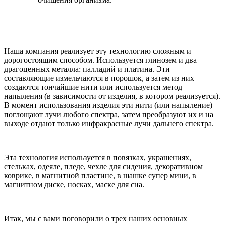
Наша компания реализует эту технологию сложным и
дорогостоящим способом. Используется глинозем и два
драгоценных металла: палладий и платина. Эти
составляющие измельчаются в порошок, а затем из них
создаются тончайшие нити или используется метод
напыления (в зависимости от изделия, в котором реализуется).
В момент использования изделия эти нити (или напыление)
поглощают лучи любого спектра, затем преобразуют их и на
выходе отдают только инфракрасные лучи дальнего спектра.
Эта технология используется в повязках, украшениях,
стельках, одеяле, пледе, чехле для сидения, декоративном
коврике, в магнитной пластине, в шашке супер мини, в
магнитном диске, носках, маске для сна.
Итак, мы с вами поговорили о трех наших основных