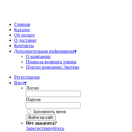
Главная
Каталог
Об оплате
О доставке
Контакты
Дополнительная информация
▾
О компании
Правила возврата товара
Портал компании Экотеко
Регистрация
Вход
▾
Логин
Пароль
Запомнить меня
Нет аккаунта?
Зарегистрируйтесь