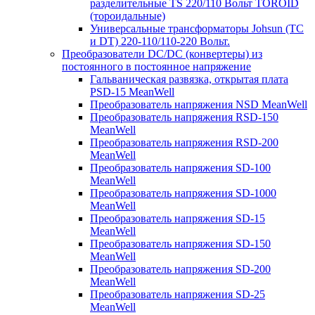
разделительные TS 220/110 Вольт TOROID
(тороидальные)
Универсальные трансформаторы Johsun (TС
и DT) 220-110/110-220 Вольт.
Преобразователи DC/DC (конвертеры) из
постоянного в постоянное напряжение
Гальваническая развязка, открытая плата
PSD-15 MeanWell
Преобразователь напряжения NSD MeanWell
Преобразователь напряжения RSD-150
MeanWell
Преобразователь напряжения RSD-200
MeanWell
Преобразователь напряжения SD-100
MeanWell
Преобразователь напряжения SD-1000
MeanWell
Преобразователь напряжения SD-15
MeanWell
Преобразователь напряжения SD-150
MeanWell
Преобразователь напряжения SD-200
MeanWell
Преобразователь напряжения SD-25
MeanWell