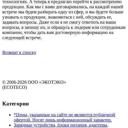
технологиях. А теперь я предлагаю перейти к рассмотрению
продукции. Как мы с вами договаривались, на каждой нашей
встрече мы будем разбирать одну из сфер, и вы будете больше
узнавать о продукции, знакомиться с ней, обсуждать ее,
задавать вопросы. Даже если я не смогу ответить на ваши
вопросы, я запишу их, и обращусь к лидерам или сотрудникам
компании, чтобы дать вам достоверную информацию на
следующей встрече.
Возврат к списку
© 2006-2026 ООО «ЭКОТЭКО»
(ECOTECO)
Категории
*Цены, указанные на сайте не являются публичной
офертой. Носят лишь информационный характер.
Зарядные устройства, блоки питания, адаптеры,