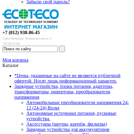
Забыли свой пароль?
+7 (812) 938-86-45
Санкт-Петербург, Московское шоссе, 4
(10:00-18:00)
Моя корзина
Каталог
*Цены, указанные на сайте не являются публичной
офертой. Носят лишь информационный характер.
Зарядные устройства, блоки питания, адаптеры,
трансформаторы, инверторы, преобразователи
напряжения
Автомобильные преобразователи напряжения 24-
12 (24-24) Вольт
Автономные источники питания, пусковые
устройства.
Аксессуары (шнуры, крепёж, фильтры)
Зарядные устройства для аккумуляторов