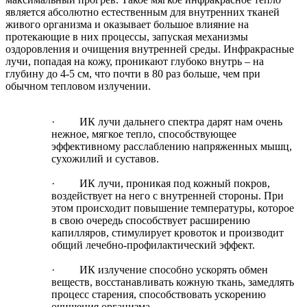
является абсолютно естественным для внутренних тканей
живого организма и оказывает большое влияние на
протекающие в них процессы, запуская механизмы
оздоровления и очищения внутренней среды. Инфракрасные
лучи, попадая на кожу, проникают глубоко внутрь – на
глубину до 4-
5 см
, что почти в 80 раз больше, чем при
обычном тепловом излучении.
· ИК лучи дальнего спектра дарят нам очень
нежное, мягкое тепло, способствующее
эффективному расслаблению напряженных мышц,
сухожилий и суставов.
· ИК лучи, проникая под кожный покров,
воздействует на него с внутренней стороны. При
этом происходит повышение температуры, которое
в свою очередь способствует расширению
капилляров, стимулирует кровоток и производит
общий лечебно-профилактический эффект.
· ИК излучение способно ускорять обмен
веществ, восстанавливать кожную ткань, замедлять
процесс старения, способствовать ускорению
очищения организма.