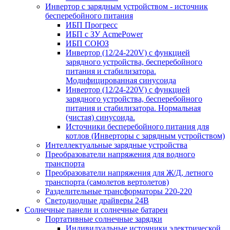
Инвертор с зарядным устройством - источник
бесперебойного питания
ИБП Прогресс
ИБП с ЗУ AcmePower
ИБП СОЮЗ
Инвертор (12/24-220V) с функцией
зарядного устройства, бесперебойного
питания и стабилизатора.
Модифицированная синусоида
Инвертор (12/24-220V) с функцией
зарядного устройства, бесперебойного
питания и стабилизатора. Нормальная
(чистая) синусоида.
Источники бесперебойного питания для
котлов (Инверторы с зарядным устройством)
Интеллектуальные зарядные устройства
Преобразователи напряжения для водного
транспорта
Преобразователи напряжения для Ж/Д, летного
транспорта (самолетов вертолетов)
Разделительные трансформаторы 220-220
Светодиодные драйверы 24В
Солнечные панели и солнечные батареи
Портативные солнечные зарядки
Индивидуальные источники электрической