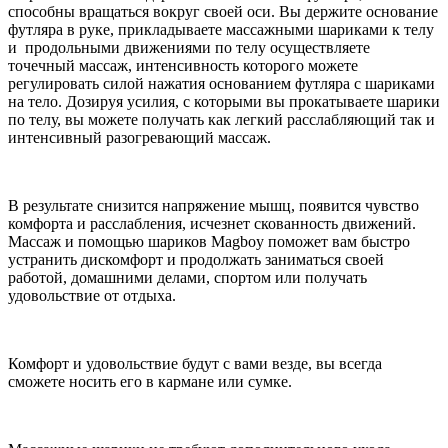
способны вращаться вокруг своей оси. Вы держите основание
футляра в руке, прикладываете массажными шариками к телу
и продольными движениями по телу осуществляете
точечный массаж, интенсивность которого можете
регулировать силой нажатия основанием футляра с шариками
на тело. Дозируя усилия, с которыми вы прокатываете шарики
по телу, вы можете получать как легкий расслабляющий так и
интенсивный разогревающий массаж.
В результате снизится напряжение мышц, появится чувство
комфорта и расслабления, исчезнет скованность движений.
Массаж и помощью шариков
Magboy
поможет вам быстро
устранить дискомфорт и продолжать заниматься своей
работой, домашними делами, спортом или получать
удовольствие от отдыха.
Комфорт и удовольствие будут с вами везде, вы всегда
сможете носить его в кармане или сумке.