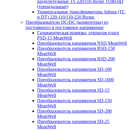
разделительные TS 220/110 Вольт TOROID
(тороидальные)
Универсальные трансформаторы Johsun (TС
и DT) 220-110/110-220 Вольт.
Преобразователи DC/DC (конвертеры) из
постоянного в постоянное напряжение
Гальваническая развязка, открытая плата
PSD-15 MeanWell
Преобразователь напряжения NSD MeanWell
Преобразователь напряжения RSD-150
MeanWell
Преобразователь напряжения RSD-200
MeanWell
Преобразователь напряжения SD-100
MeanWell
Преобразователь напряжения SD-1000
MeanWell
Преобразователь напряжения SD-15
MeanWell
Преобразователь напряжения SD-150
MeanWell
Преобразователь напряжения SD-200
MeanWell
Преобразователь напряжения SD-25
MeanWell