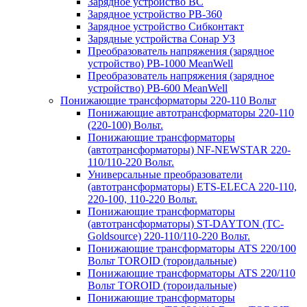
Зарядное устройство BC
Зарядное устройство PB-360
Зарядное устройство Сибконтакт
Зарядные устройства Сонар УЗ
Преобразователь напряжения (зарядное
устройство) PB-1000 MeanWell
Преобразователь напряжения (зарядное
устройство) PB-600 MeanWell
Понижающие трансформаторы 220-110 Вольт
Понижающие автотрансформаторы 220-110
(220-100) Вольт.
Понижающие трансформаторы
(автотрансформаторы) NF-NEWSTAR 220-
110/110-220 Вольт.
Универсальные преобразователи
(автотрансформаторы) ETS-ELECA 220-110,
220-100, 110-220 Вольт.
Понижающие трансформаторы
(автотрансформаторы) ST-DAYTON (TC-
Goldsource) 220-110/110-220 Вольт.
Понижающие трансформаторы ATS 220/100
Вольт TOROID (тороидальные)
Понижающие трансформаторы ATS 220/110
Вольт TOROID (тороидальные)
Понижающие трансформаторы