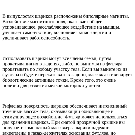
В выпуклостях шариков расположены биполярные магниты.
Воздействие магнитного поля, оказывает общее
успокаивающее, расслабляющее воздействие на мышцы,
улучшает самочувствие, восполняет запас энергии и
увеличивает работоспособность.
Использовать шарики могут все члены семьи, путем
прокатывания их в ладонях, либо, не вынимая из футляра,
прокатывать по любому участку тела. Если вы вынете их из
футляра и будете перекатывать в ладони, массаж активизирует
биологические активные точки. Кроме того, это очень
полезно для развития мелкой моторики у детей.
Рифленая поверхность шариков обеспечивает интенсивный
точечный массаж тела, оказывающий обновляющее и
стимулирующее воздействие. Футляр может использоваться
для хранения шариков. При снятой прозрачной крышке вы
получаете компактный массажер - шарики надежно
закреплены в пазах-держателях основания футляра, но