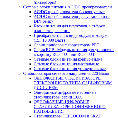
(инверторы)
Сетевые блоки питания AC/DC преобразователи
AC/DC преобразователи бескорпусные
AC/DC преобразователи для установки на
DIN-рейку
Блоки питания для ноутбуков, нетбуков,
планшетов, эл. книг
Преобразователи в виде модуля в кожухе
(15...10 000 Ватт)
Серии приборов с корректором PFC
Серия RCP - Модуль питания для установки
в корзину RCP-1UI или RCP-1UT
Сетевые блоки питания корпус-вилка
Сетевые блоки питания настольные
Сетевые блоки питания универсальные
Стабилизаторы сетевого напряжения 220 Вольт
ОДНОФАЗНЫЕ СТАБИЛИЗАТОРЫ
ЭЛЕКТРОННОГО ТИПА С ЦИФРОВЫМ
ДИСПЛЕЕМ
Однофазные цифровые настенные
стабилизаторы серии LUX
ОДНОФАЗНЫЕ ЦИФРОВЫЕ
СТАБИЛИЗАТОРЫ ПОНИЖЕННОГО
НАПРЯЖЕНИЯ
Стабилизаторы TEPLOCOM и SKAT