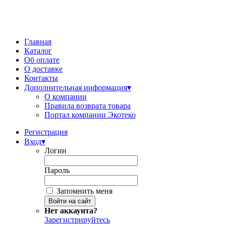
Главная
Каталог
Об оплате
О доставке
Контакты
Дополнительная информация
▾
О компании
Правила возврата товара
Портал компании Экотеко
Регистрация
Вход
▾
Логин
Пароль
Запомнить меня
Нет аккаунта?
Зарегистрируйтесь