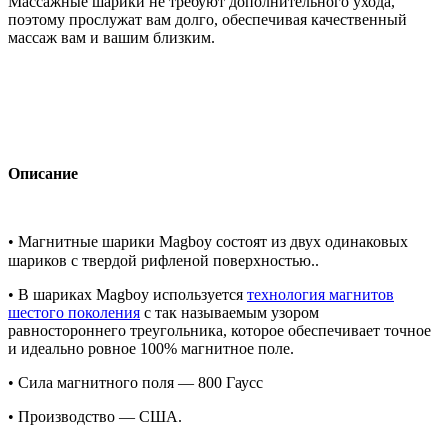
Массажные шарики не требуют дополнительного ухода,
поэтому прослужат вам долго, обеспечивая качественный
массаж вам и вашим близким.
Описание
• Магнитные шарики Magboy состоят из двух одинаковых
шариков с твердой рифленой поверхностью.
.
• В шариках Magboy используется
технология магнитов
шестого поколения
с так называемым узором
равностороннего треугольника, которое обеспечивает точное
и идеально ровное 100% магнитное поле.
• Сила магнитного поля — 800 Гаусс
• Производство — США.