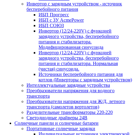
Инвертор с зарядным устройством - источник
бесперебойного питания
ИБП Прогресс
ИБП с ЗУ AcmePower
ИБП СОЮЗ
Инвертор (12/24-220V) с функцией
зарядного устройства, бесперебойного
питания и стабилизатора.
Модифицированная синусоида
Инвертор (12/24-220V) с функцией
зарядного устройства, бесперебойного
питания и стабилизатора. Нормальная
(чистая) синусоида.
Источники бесперебойного питания для
котлов (Инверторы с зарядным устройством)
Интеллектуальные зарядные устройства
Преобразователи напряжения для водного
транспорта
Преобразователи напряжения для Ж/Д, летного
транспорта (самолетов вертолетов)
Разделительные трансформаторы 220-220
Светодиодные драйверы 24В
Солнечные панели и солнечные батареи
Портативные солнечные зарядки
Индивидуальные источники электрической