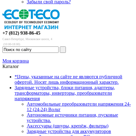
Забыли свой пароль?
+7 (812) 938-86-45
Санкт-Петербург, Московское шоссе, 4
(10:00-18:00)
Моя корзина
Каталог
*Цены, указанные на сайте не являются публичной
офертой. Носят лишь информационный характер.
Зарядные устройства, блоки питания, адаптеры,
трансформаторы, инверторы, преобразователи
напряжения
Автомобильные преобразователи напряжения 24-
12 (24-24) Вольт
Автономные источники питания, пусковые
устройства.
Аксессуары (шнуры, крепёж, фильтры)
Зарядные устройства для аккумуляторов