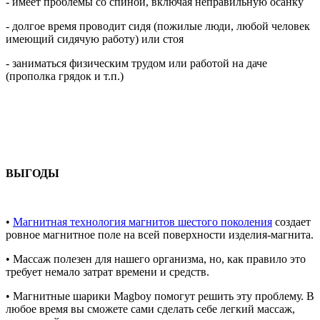
- имеет проблемы со спиной, включая неправильную осанку
- долгое время проводит сидя (пожилые люди, любой человек
имеющий сидячую работу) или стоя
- заниматься физическим трудом или работой на даче
(прополка грядок и т.п.)
ВЫГОДЫ
•
Магнитная технология магнитов шестого поколения
создает
ровное магнитное поле на всей поверхности изделия-магнита.
• Массаж полезен для нашего организма, но, как правило это
требует немало затрат времени и средств.
• Магнитные шарики Magboy помогут решить эту проблему. В
любое время вы сможете сами сделать себе легкий массаж,