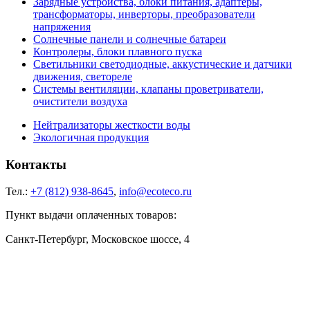
Зарядные устройства, блоки питания, адаптеры,
трансформаторы, инверторы, преобразователи
напряжения
Солнечные панели и солнечные батареи
Контролеры, блоки плавного пуска
Светильники светодиодные, аккустические и датчики
движения, светореле
Системы вентиляции, клапаны проветриватели,
очистители воздуха
Нейтрализаторы жесткости воды
Экологичная продукция
Контакты
Тел.:
+7 (812) 938-8645
,
info@ecoteco.ru
Пункт выдачи оплаченных товаров:
Санкт-Петербург, Московское шоссе, 4