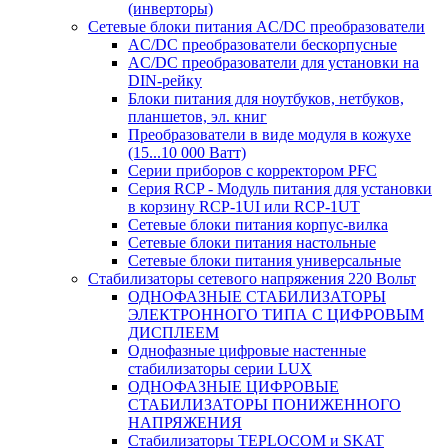
(инверторы)
Сетевые блоки питания AC/DC преобразователи
AC/DC преобразователи бескорпусные
AC/DC преобразователи для установки на
DIN-рейку
Блоки питания для ноутбуков, нетбуков,
планшетов, эл. книг
Преобразователи в виде модуля в кожухе
(15...10 000 Ватт)
Серии приборов с корректором PFC
Серия RCP - Модуль питания для установки
в корзину RCP-1UI или RCP-1UT
Сетевые блоки питания корпус-вилка
Сетевые блоки питания настольные
Сетевые блоки питания универсальные
Стабилизаторы сетевого напряжения 220 Вольт
ОДНОФАЗНЫЕ СТАБИЛИЗАТОРЫ
ЭЛЕКТРОННОГО ТИПА С ЦИФРОВЫМ
ДИСПЛЕЕМ
Однофазные цифровые настенные
стабилизаторы серии LUX
ОДНОФАЗНЫЕ ЦИФРОВЫЕ
СТАБИЛИЗАТОРЫ ПОНИЖЕННОГО
НАПРЯЖЕНИЯ
Стабилизаторы TEPLOCOM и SKAT