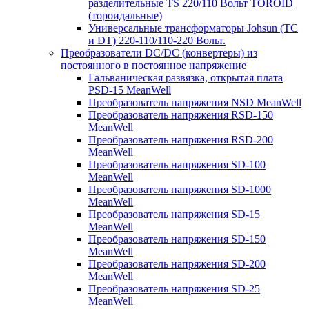
разделительные TS 220/110 Вольт TOROID
(тороидальные)
Универсальные трансформаторы Johsun (TС
и DT) 220-110/110-220 Вольт.
Преобразователи DC/DC (конвертеры) из
постоянного в постоянное напряжение
Гальваническая развязка, открытая плата
PSD-15 MeanWell
Преобразователь напряжения NSD MeanWell
Преобразователь напряжения RSD-150
MeanWell
Преобразователь напряжения RSD-200
MeanWell
Преобразователь напряжения SD-100
MeanWell
Преобразователь напряжения SD-1000
MeanWell
Преобразователь напряжения SD-15
MeanWell
Преобразователь напряжения SD-150
MeanWell
Преобразователь напряжения SD-200
MeanWell
Преобразователь напряжения SD-25
MeanWell