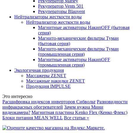
Рекуператор Marley
Рекуператор Vents 501
Рекуператоры Blauvent
Нейтрализаторы жесткости воды
Нейтрализатор жесткости воды
Магнитные активаторы НакипOFF (бытовая
серия)
Магнито-механические фильтры Туман
(бытовая серия)
Магнито-механические фильтры Туман
(промышленная серия)
Магнитные активаторы НакипOFF
(промышленная серия)
Экологичная продукция
Массажеры ZENET
Массажные накидки ZENET
Продукция IMPULSE
Это интересно
Расшифровка индексов инверторов Сибвольт
Разновидности
инфракрасных обогревателей
Зачем нужна Мини
видеокамера?
Магнитная пластина Kenko Flex (Кенко Флекс)
Блоки питания MEAN WELL
Все статьи »