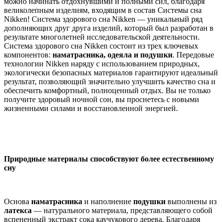
можно начинать отдохнувшими и полными сил, благодаря
великолепным изделиям, входящим в состав Системы сна
Nikken! Система здорового сна Nikken — уникальный ряд
дополняющих друг друга изделий, который был разработан в
результате многолетней исследовательской деятельности.
Система здорового сна Nikken состоит из трех ключевых
компонентов:
наматрасника, одеяла и подушки
. Передовые
технологии Nikken наряду с использованием природных,
экологически безопасных материалов гарантируют идеальный
результат, позволяющий значительно улучшить качество сна и
обеспечить комфортный, полноценный отдых. Вы не только
получите здоровый ночной сон, вы проснетесь с новыми
жизненными силами и восстановленной энергией.
Природные материалы способствуют более естественному
сну
Основа
наматрасника
и наполнение
подушки
выполнены из
латекса
— натурального материала, представляющего собой
вспененный экстракт сока каучукового дерева. Благодаря