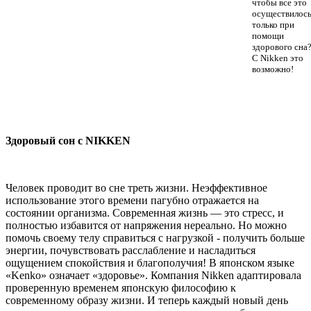
чтобы все это
осуществилос
только при
помощи
здорового сна
С Nikken это
возможно!
Здоровый сон с NIKKEN
Человек проводит во сне треть жизни. Неэффективное
использование этого времени пагубно отражается на
состоянии организма. Современная жизнь — это стресс, и
полностью избавится от напряжения нереально. Но можно
помочь своему телу справиться с нагрузкой - получить больше
энергии, почувствовать расслабление и насладиться
ощущением спокойствия и благополучия! В японском языке
«Kenko» означает «здоровье». Компания Nikken адаптировала
проверенную временем японскую философию к
современному образу жизни. И теперь каждый новый день