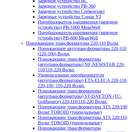
Зарядное устройство BC
Зарядное устройство PB-360
Зарядное устройство Сибконтакт
Зарядные устройства Сонар УЗ
Преобразователь напряжения (зарядное
устройство) PB-1000 MeanWell
Преобразователь напряжения (зарядное
устройство) PB-600 MeanWell
Понижающие трансформаторы 220-110 Вольт
Понижающие автотрансформаторы 220-110
(220-100) Вольт.
Понижающие трансформаторы
(автотрансформаторы) NF-NEWSTAR 220-
110/110-220 Вольт.
Универсальные преобразователи
(автотрансформаторы) ETS-ELECA 220-110,
220-100, 110-220 Вольт.
Понижающие трансформаторы
(автотрансформаторы) ST-DAYTON (TC-
Goldsource) 220-110/110-220 Вольт.
Понижающие трансформаторы ATS 220/100
Вольт TOROID (тороидальные)
Понижающие трансформаторы ATS 220/110
Вольт TOROID (тороидальные)
Понижающие трансформаторы