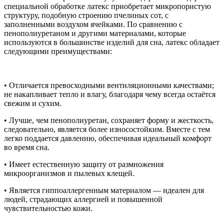
специальной обработке латекс приобретает микропористую
структуру, подобную строению пчелиных сот, с
заполненными воздухом ячейками. По сравнению с
пенополиуретаном и другими материалами, которые
используются в большинстве изделий для сна, латекс обладает
следующими преимуществами:
• Отличается превосходными вентиляционными качествами;
не накапливает тепло и влагу, благодаря чему всегда остаётся
свежим и сухим.
• Лучше, чем пенополиуретан, сохраняет форму и жесткость,
следовательно, является более износостойким. Вместе с тем
легко поддается давлению, обеспечивая идеальный комфорт
во время сна.
• Имеет естественную защиту от размножения
микроорганизмов и пылевых клещей.
• Является гиппоаллергенным материалом — идеален для
людей, страдающих аллергией и повышенной
чувствительностью кожи.