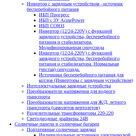
Инвертор с зарядным устройством - источник
бесперебойного питания
ИБП Прогресс
ИБП с ЗУ AcmePower
ИБП СОЮЗ
Инвертор (12/24-220V) с функцией
зарядного устройства, бесперебойного
питания и стабилизатора.
Модифицированная синусоида
Инвертор (12/24-220V) с функцией
зарядного устройства, бесперебойного
питания и стабилизатора. Нормальная
(чистая) синусоида.
Источники бесперебойного питания для
котлов (Инверторы с зарядным устройством)
Интеллектуальные зарядные устройства
Преобразователи напряжения для водного
транспорта
Преобразователи напряжения для Ж/Д, летного
транспорта (самолетов вертолетов)
Разделительные трансформаторы 220-220
Светодиодные драйверы 24В
Солнечные панели и солнечные батареи
Портативные солнечные зарядки
Индивидуальные источники электрической