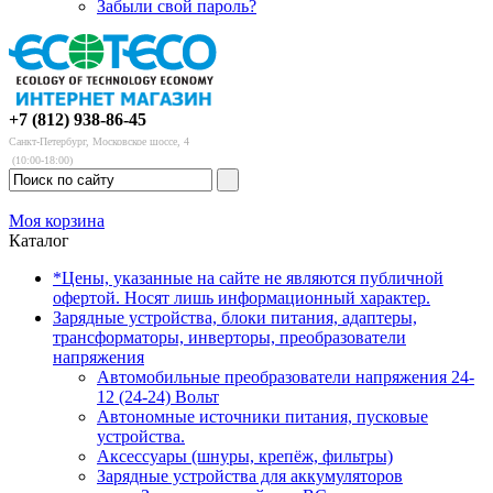
Забыли свой пароль?
+7 (812) 938-86-45
Санкт-Петербург, Московское шоссе, 4
(10:00-18:00)
Моя корзина
Каталог
*Цены, указанные на сайте не являются публичной
офертой. Носят лишь информационный характер.
Зарядные устройства, блоки питания, адаптеры,
трансформаторы, инверторы, преобразователи
напряжения
Автомобильные преобразователи напряжения 24-
12 (24-24) Вольт
Автономные источники питания, пусковые
устройства.
Аксессуары (шнуры, крепёж, фильтры)
Зарядные устройства для аккумуляторов