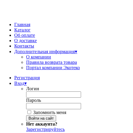
Главная
Каталог
Об оплате
О доставке
Контакты
Дополнительная информация
▾
О компании
Правила возврата товара
Портал компании Экотеко
Регистрация
Вход
▾
Логин
Пароль
Запомнить меня
Нет аккаунта?
Зарегистрируйтесь