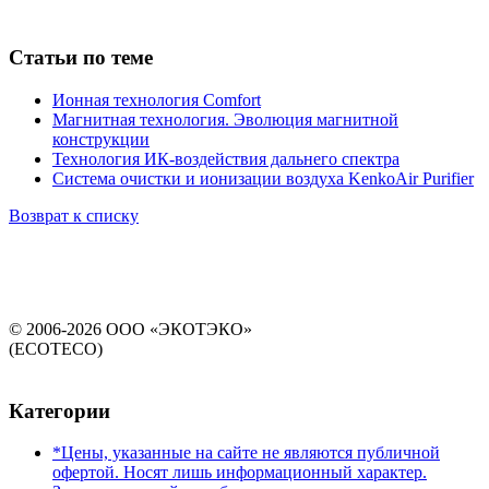
Статьи по теме
Ионная технология Comfort
Магнитная технология. Эволюция магнитной
конструкции
Технология ИК-воздействия дальнего спектра
Система очистки и ионизации воздуха KenkoAir Purifier
Возврат к списку
© 2006-2026 ООО «ЭКОТЭКО»
(ECOTECO)
Категории
*Цены, указанные на сайте не являются публичной
офертой. Носят лишь информационный характер.