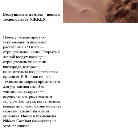
Воздушные витамина –
ионная
технология
от NIKKEN.
Почему лесные прогулки
успокаивают и помогают
расслабиться? Ответ —
отрицательные ионы. Открытый
лесной воздух насыщен
отрицательными ионами
кислорода, которые
положительно воздействуют на
организм. В Японии ионная
технология широко применяется
для улучшения сна. Это
«витамины воздуха» —
аэроионы, с отрицательным
зарядом. Без цвета, вкуса, запаха,
невидимые глазу, но они не менее
серьезно влияют на живой
организм.
Ионная технология
Nikken Comfort
базируется на
этом принципе.