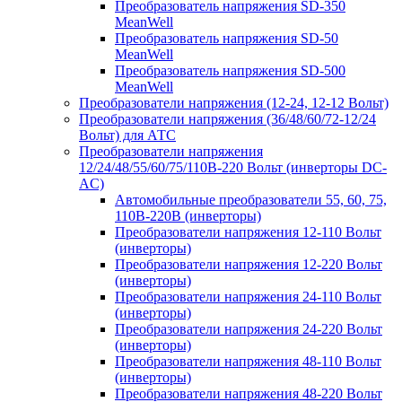
Преобразователь напряжения SD-350
MeanWell
Преобразователь напряжения SD-50
MeanWell
Преобразователь напряжения SD-500
MeanWell
Преобразователи напряжения (12-24, 12-12 Вольт)
Преобразователи напряжения (36/48/60/72-12/24
Вольт) для АТС
Преобразователи напряжения
12/24/48/55/60/75/110В-220 Вольт (инверторы DC-
AC)
Автомобильные преобразователи 55, 60, 75,
110В-220В (инверторы)
Преобразователи напряжения 12-110 Вольт
(инверторы)
Преобразователи напряжения 12-220 Вольт
(инверторы)
Преобразователи напряжения 24-110 Вольт
(инверторы)
Преобразователи напряжения 24-220 Вольт
(инверторы)
Преобразователи напряжения 48-110 Вольт
(инверторы)
Преобразователи напряжения 48-220 Вольт