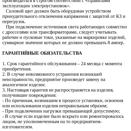
производиться в строгом соответствии с «Правилами
эксплуатации электроустановок».
Силовой щит должен быть оборудован устройством
принудительного отключения напряжения с защитой от КЗ и
перегрузок.
При подключение источников света работающих совместно
с дросселями или трансформаторами, следует учитывать
рабочие и пусковые токи, указанные на маркировке изделий,
суммарное значение которых не должно превышать 8 ампер.
ГАРАНТИЙНЫЕ ОБЯЗАТЕЛЬСТВА
1. Срок гарантийного обслуживания – 24 месяца с момента
приобретения.
2. В случае невозможного устранения возникшей
неисправности, предприятие произведет замену на
аналогичное изделие.
3. Настоящая гарантия не распространяется на изделия,
получившие повреждения:
- По причинам, возникшим в процессе установки, освоения
или использования изделия неправильным образом;
- При подключении нагрузки превышающей допустимую;
- В случае если изделие было вскрыто или ремонтировалось
лицом, не уполномоченным на то предприятием-
изготовителем.