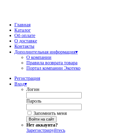
Главная
Каталог
Об оплате
О доставке
Контакты
Дополнительная информация
▾
О компании
Правила возврата товара
Портал компании Экотеко
Регистрация
Вход
▾
Логин
Пароль
Запомнить меня
Нет аккаунта?
Зарегистрируйтесь