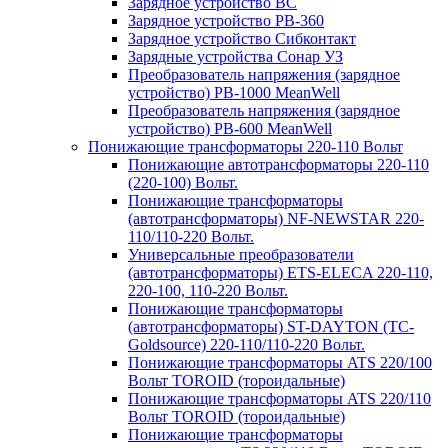
Зарядное устройство BC
Зарядное устройство PB-360
Зарядное устройство Сибконтакт
Зарядные устройства Сонар УЗ
Преобразователь напряжения (зарядное
устройство) PB-1000 MeanWell
Преобразователь напряжения (зарядное
устройство) PB-600 MeanWell
Понижающие трансформаторы 220-110 Вольт
Понижающие автотрансформаторы 220-110
(220-100) Вольт.
Понижающие трансформаторы
(автотрансформаторы) NF-NEWSTAR 220-
110/110-220 Вольт.
Универсальные преобразователи
(автотрансформаторы) ETS-ELECA 220-110,
220-100, 110-220 Вольт.
Понижающие трансформаторы
(автотрансформаторы) ST-DAYTON (TC-
Goldsource) 220-110/110-220 Вольт.
Понижающие трансформаторы ATS 220/100
Вольт TOROID (тороидальные)
Понижающие трансформаторы ATS 220/110
Вольт TOROID (тороидальные)
Понижающие трансформаторы