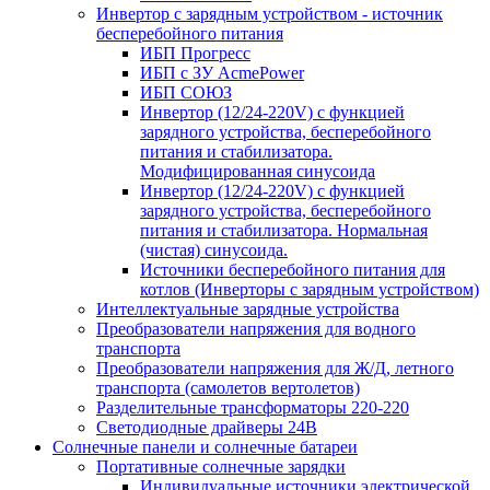
Инвертор с зарядным устройством - источник
бесперебойного питания
ИБП Прогресс
ИБП с ЗУ AcmePower
ИБП СОЮЗ
Инвертор (12/24-220V) с функцией
зарядного устройства, бесперебойного
питания и стабилизатора.
Модифицированная синусоида
Инвертор (12/24-220V) с функцией
зарядного устройства, бесперебойного
питания и стабилизатора. Нормальная
(чистая) синусоида.
Источники бесперебойного питания для
котлов (Инверторы с зарядным устройством)
Интеллектуальные зарядные устройства
Преобразователи напряжения для водного
транспорта
Преобразователи напряжения для Ж/Д, летного
транспорта (самолетов вертолетов)
Разделительные трансформаторы 220-220
Светодиодные драйверы 24В
Солнечные панели и солнечные батареи
Портативные солнечные зарядки
Индивидуальные источники электрической