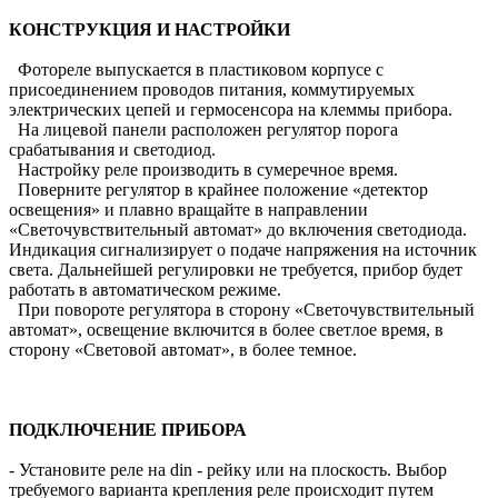
КОНСТРУКЦИЯ И НАСТРОЙКИ
Фотореле выпускается в пластиковом корпусе с
присоединением проводов питания, коммутируемых
электрических цепей и гермосенсора на клеммы прибора.
На лицевой панели расположен регулятор порога
срабатывания и светодиод.
Настройку реле производить в сумеречное время.
Поверните регулятор в крайнее положение «детектор
освещения» и плавно вращайте в направлении
«Светочувствительный автомат» до включения светодиода.
Индикация сигнализирует о подаче напряжения на источник
света. Дальнейшей регулировки не требуется, прибор будет
работать в автоматическом режиме.
При повороте регулятора в сторону «Светочувствительный
автомат», освещение включится в более светлое время, в
сторону «Световой автомат», в более темное.
ПОДКЛЮЧЕНИЕ ПРИБОРА
- Установите реле на din - рейку или на плоскость. Выбор
требуемого варианта крепления реле происходит путем