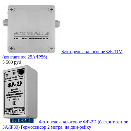
Фотореле аналоговое ФБ-11М
(контактное 25А/IP56)
5 500 руб
Фотореле аналоговое ФР-2Э (бесконтактное
3А/IP30) Гермосенсор 2 метра, на дин-рейку