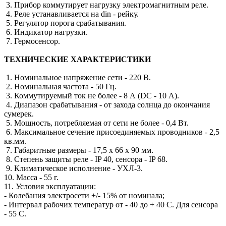
3. Прибор коммутирует нагрузку электромагнитным реле.
4. Реле устанавливается на din - рейку.
5. Регулятор порога срабатывания.
6. Индикатор нагрузки.
7. Гермосенсор.
ТЕХНИЧЕСКИЕ ХАРАКТЕРИСТИКИ
1. Номинальное напряжение сети - 220 В.
2. Номинальная частота - 50 Гц.
3. Коммутируемый ток не более - 8 А (DС - 10 А).
4. Диапазон срабатывания - от захода солнца до окончания
сумерек.
5. Мощность, потребляемая от сети не более - 0,4 Вт.
6. Максимальное сечение присоединяемых проводников - 2,5
кв.мм.
7. Габаритные размеры - 17,5 х 66 х 90 мм.
8. Степень защиты реле - IP 40, сенсора - IP 68.
9. Климатическое исполнение - УХЛ-3.
10. Масса - 55 г.
11. Условия эксплуатации:
- Колебания электросети +/- 15% от номинала;
- Интервал рабочих температур от - 40 до + 40 С. Для сенсора
- 55 С.