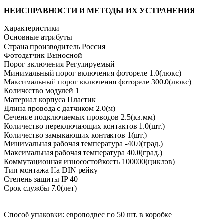
НЕИСПРАВНОСТИ И МЕТОДЫ ИХ УСТРАНЕНИЯ
Характеристики
Основные атрибуты
Страна производитель Россия
Фотодатчик Выносной
Порог включения Регулируемый
Минимальный порог включения фотореле 1.0(люкс)
Максимальный порог включения фотореле 300.0(люкс)
Количество модулей 1
Материал корпуса Пластик
Длина провода с датчиком 2.0(м)
Сечение подключаемых проводов 2.5(кв.мм)
Количество переключающих контактов 1.0(шт.)
Количество замыкающих контактов 1(шт.)
Минимальная рабочая температура -40.0(град.)
Максимальная рабочая температура 40.0(град.)
Коммутационная износостойкость 100000(циклов)
Тип монтажа На DIN рейку
Степень защиты IP 40
Срок службы 7.0(лет)
Способ упаковки: европодвес по 50 шт. в коробке