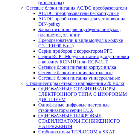
(инверторы)
Сетевые блоки питания AC/DC преобразователи
AC/DC преобразователи бескорпусные
AC/DC преобразователи для установки на
DIN-рейку
Блоки питания для ноутбуков, нетбуков,
планшетов, эл. книг
Преобразователи в виде модуля в кожухе
(15...10 000 Ватт)
Серии приборов с корректором PFC
Серия RCP - Модуль питания для установки
в корзину RCP-1UI или RCP-1UT
Сетевые блоки питания корпус-вилка
Сетевые блоки питания настольные
Сетевые блоки питания универсальные
Стабилизаторы сетевого напряжения 220 Вольт
ОДНОФАЗНЫЕ СТАБИЛИЗАТОРЫ
ЭЛЕКТРОННОГО ТИПА С ЦИФРОВЫМ
ДИСПЛЕЕМ
Однофазные цифровые настенные
стабилизаторы серии LUX
ОДНОФАЗНЫЕ ЦИФРОВЫЕ
СТАБИЛИЗАТОРЫ ПОНИЖЕННОГО
НАПРЯЖЕНИЯ
Стабилизаторы TEPLOCOM и SKAT