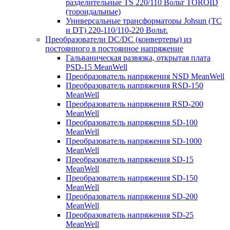
разделительные TS 220/110 Вольт TOROID
(тороидальные)
Универсальные трансформаторы Johsun (TС
и DT) 220-110/110-220 Вольт.
Преобразователи DC/DC (конвертеры) из
постоянного в постоянное напряжение
Гальваническая развязка, открытая плата
PSD-15 MeanWell
Преобразователь напряжения NSD MeanWell
Преобразователь напряжения RSD-150
MeanWell
Преобразователь напряжения RSD-200
MeanWell
Преобразователь напряжения SD-100
MeanWell
Преобразователь напряжения SD-1000
MeanWell
Преобразователь напряжения SD-15
MeanWell
Преобразователь напряжения SD-150
MeanWell
Преобразователь напряжения SD-200
MeanWell
Преобразователь напряжения SD-25
MeanWell