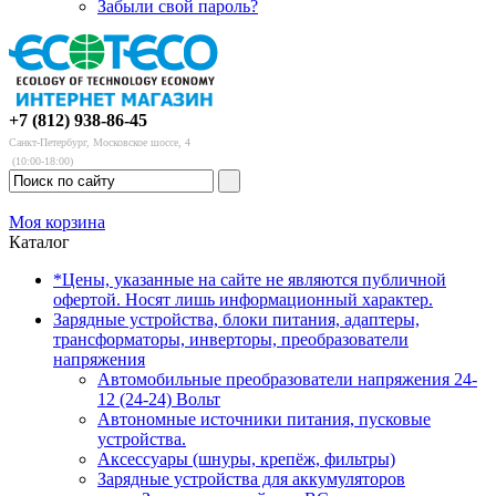
Забыли свой пароль?
+7 (812) 938-86-45
Санкт-Петербург, Московское шоссе, 4
(10:00-18:00)
Моя корзина
Каталог
*Цены, указанные на сайте не являются публичной
офертой. Носят лишь информационный характер.
Зарядные устройства, блоки питания, адаптеры,
трансформаторы, инверторы, преобразователи
напряжения
Автомобильные преобразователи напряжения 24-
12 (24-24) Вольт
Автономные источники питания, пусковые
устройства.
Аксессуары (шнуры, крепёж, фильтры)
Зарядные устройства для аккумуляторов