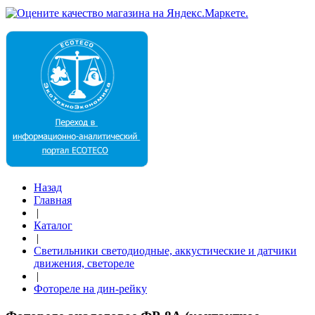
Назад
Главная
|
Каталог
|
Светильники светодиодные, аккустические и датчики
движения, светореле
|
Фотореле на дин-рейку