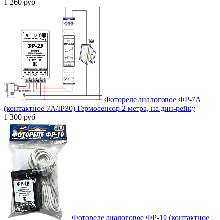
1 260 руб
Фотореле аналоговое ФР-7А
(контактное 7А/IP30) Гермосенсор 2 метра, на дин-рейку
1 300 руб
Фотореле аналоговое ФР-10 (контактное