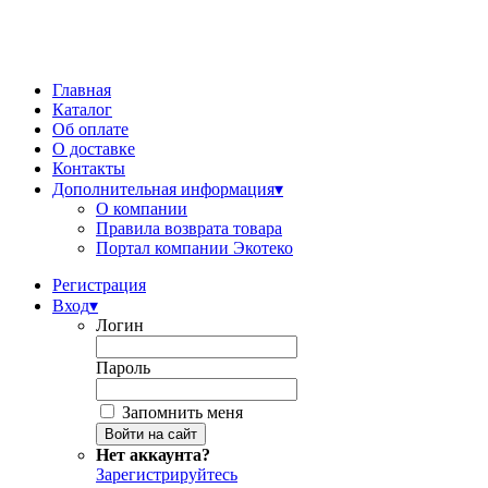
Главная
Каталог
Об оплате
О доставке
Контакты
Дополнительная информация
▾
О компании
Правила возврата товара
Портал компании Экотеко
Регистрация
Вход
▾
Логин
Пароль
Запомнить меня
Нет аккаунта?
Зарегистрируйтесь