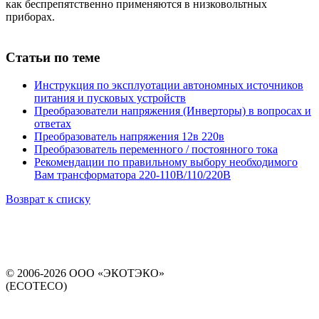
как беспрепятственно применяются в низковольтных
приборах.
Статьи по теме
Инструкция по эксплуотации автономных источников
питания и пусковых устройств
Преобразователи напряжения (Инверторы) в вопросах и
ответах
Преобразователь напряжения 12в 220в
Преобразователь переменного / постоянного тока
Рекомендации по правильному выбору необходимого
Вам трансформатора 220-110В/110/220В
Возврат к списку
© 2006-2026 ООО «ЭКОТЭКО»
(ECOTECO)