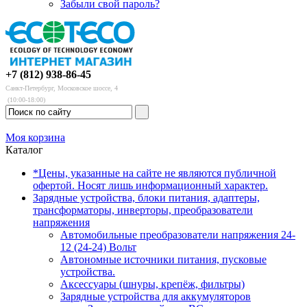
Забыли свой пароль?
+7 (812) 938-86-45
Санкт-Петербург, Московское шоссе, 4
(10:00-18:00)
Моя корзина
Каталог
*Цены, указанные на сайте не являются публичной
офертой. Носят лишь информационный характер.
Зарядные устройства, блоки питания, адаптеры,
трансформаторы, инверторы, преобразователи
напряжения
Автомобильные преобразователи напряжения 24-
12 (24-24) Вольт
Автономные источники питания, пусковые
устройства.
Аксессуары (шнуры, крепёж, фильтры)
Зарядные устройства для аккумуляторов