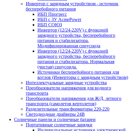
Инвертор с зарядным устройством - источник
бесперебойного питания
ИБП Прогресс
ИБП с ЗУ AcmePower
ИБП СОЮЗ
Инвертор (12/24-220V) с функцией
зарядного устройства, бесперебойного
питания и стабилизатора.
Модифицированная синусоида
Инвертор (12/24-220V) с функцией
зарядного устройства, бесперебойного
питания и стабилизатора. Нормальная
(чистая) синусоида.
Источники бесперебойного питания для
котлов (Инверторы с зарядным устройством)
Интеллектуальные зарядные устройства
Преобразователи напряжения для водного
транспорта
Преобразователи напряжения для Ж/Д, летного
транспорта (самолетов вертолетов)
Разделительные трансформаторы 220-220
Светодиодные драйверы 24В
Солнечные панели и солнечные батареи
Портативные солнечные зарядки
Индивидуальные источники электрической