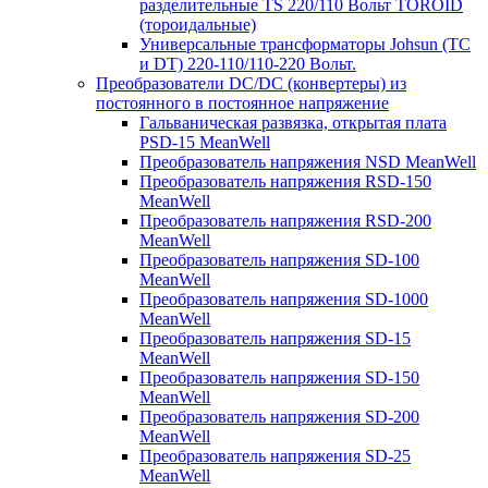
разделительные TS 220/110 Вольт TOROID
(тороидальные)
Универсальные трансформаторы Johsun (TС
и DT) 220-110/110-220 Вольт.
Преобразователи DC/DC (конвертеры) из
постоянного в постоянное напряжение
Гальваническая развязка, открытая плата
PSD-15 MeanWell
Преобразователь напряжения NSD MeanWell
Преобразователь напряжения RSD-150
MeanWell
Преобразователь напряжения RSD-200
MeanWell
Преобразователь напряжения SD-100
MeanWell
Преобразователь напряжения SD-1000
MeanWell
Преобразователь напряжения SD-15
MeanWell
Преобразователь напряжения SD-150
MeanWell
Преобразователь напряжения SD-200
MeanWell
Преобразователь напряжения SD-25
MeanWell