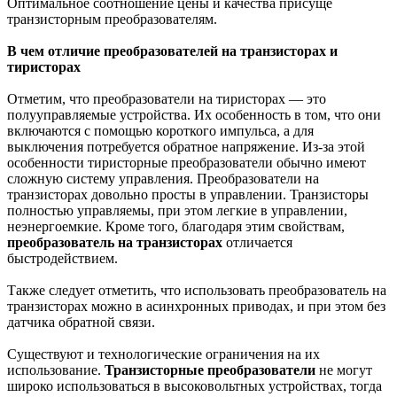
Оптимальное соотношение цены и качества присуще
транзисторным преобразователям.
В чем отличие преобразователей на транзисторах и
тиристорах
Отметим, что преобразователи на тиристорах — это
полууправляемые устройства. Их особенность в том, что они
включаются с помощью короткого импульса, а для
выключения потребуется обратное напряжение. Из-за этой
особенности тиристорные преобразователи обычно имеют
сложную систему управления. Преобразователи на
транзисторах довольно просты в управлении. Транзисторы
полностью управляемы, при этом легкие в управлении,
неэнергоемкие. Кроме того, благодаря этим свойствам,
преобразователь на транзисторах
отличается
быстродействием.
Также следует отметить, что использовать преобразователь на
транзисторах можно в асинхронных приводах, и при этом без
датчика обратной связи.
Существуют и технологические ограничения на их
использование.
Транзисторные преобразователи
не могут
широко использоваться в высоковольтных устройствах, тогда