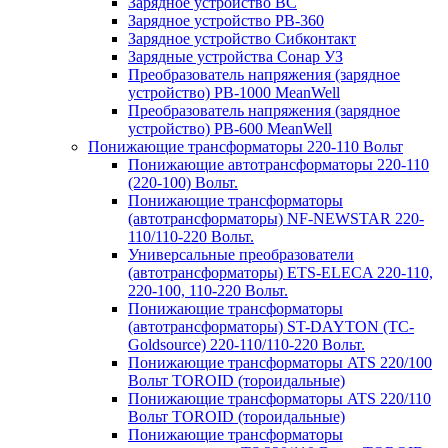
Зарядное устройство BC
Зарядное устройство PB-360
Зарядное устройство Сибконтакт
Зарядные устройства Сонар УЗ
Преобразователь напряжения (зарядное
устройство) PB-1000 MeanWell
Преобразователь напряжения (зарядное
устройство) PB-600 MeanWell
Понижающие трансформаторы 220-110 Вольт
Понижающие автотрансформаторы 220-110
(220-100) Вольт.
Понижающие трансформаторы
(автотрансформаторы) NF-NEWSTAR 220-
110/110-220 Вольт.
Универсальные преобразователи
(автотрансформаторы) ETS-ELECA 220-110,
220-100, 110-220 Вольт.
Понижающие трансформаторы
(автотрансформаторы) ST-DAYTON (TC-
Goldsource) 220-110/110-220 Вольт.
Понижающие трансформаторы ATS 220/100
Вольт TOROID (тороидальные)
Понижающие трансформаторы ATS 220/110
Вольт TOROID (тороидальные)
Понижающие трансформаторы