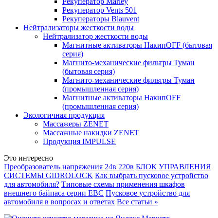
Рекуператор Marley
Рекуператор Vents 501
Рекуператоры Blauvent
Нейтрализаторы жесткости воды
Нейтрализатор жесткости воды
Магнитные активаторы НакипOFF (бытовая
серия)
Магнито-механические фильтры Туман
(бытовая серия)
Магнито-механические фильтры Туман
(промышленная серия)
Магнитные активаторы НакипOFF
(промышленная серия)
Экологичная продукция
Массажеры ZENET
Массажные накидки ZENET
Продукция IMPULSE
Это интересно
Преобразователь напряжения 24в 220в
БЛОК УПРАВЛЕНИЯ
СИСТЕМЫ GIDROLOCK
Как выбрать пусковое устройство
для автомобиля?
Типовые схемы применения шкафов
внешнего байпаса серии EBC
Пусковое устройство для
автомобиля в вопросах и ответах
Все статьи »