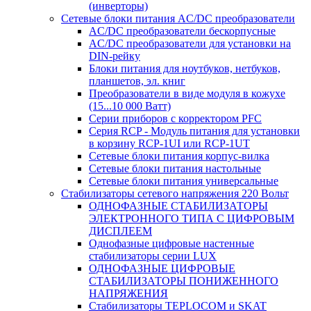
(инверторы)
Сетевые блоки питания AC/DC преобразователи
AC/DC преобразователи бескорпусные
AC/DC преобразователи для установки на
DIN-рейку
Блоки питания для ноутбуков, нетбуков,
планшетов, эл. книг
Преобразователи в виде модуля в кожухе
(15...10 000 Ватт)
Серии приборов с корректором PFC
Серия RCP - Модуль питания для установки
в корзину RCP-1UI или RCP-1UT
Сетевые блоки питания корпус-вилка
Сетевые блоки питания настольные
Сетевые блоки питания универсальные
Стабилизаторы сетевого напряжения 220 Вольт
ОДНОФАЗНЫЕ СТАБИЛИЗАТОРЫ
ЭЛЕКТРОННОГО ТИПА С ЦИФРОВЫМ
ДИСПЛЕЕМ
Однофазные цифровые настенные
стабилизаторы серии LUX
ОДНОФАЗНЫЕ ЦИФРОВЫЕ
СТАБИЛИЗАТОРЫ ПОНИЖЕННОГО
НАПРЯЖЕНИЯ
Стабилизаторы TEPLOCOM и SKAT