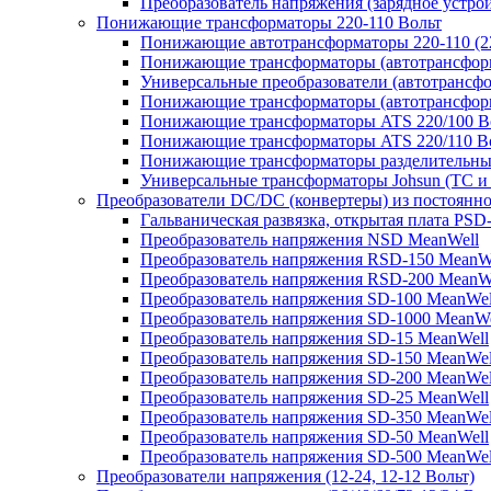
Преобразователь напряжения (зарядное устро
Понижающие трансформаторы 220-110 Вольт
Понижающие автотрансформаторы 220-110 (22
Понижающие трансформаторы (автотрансфор
Универсальные преобразователи (автотрансфо
Понижающие трансформаторы (автотрансформ
Понижающие трансформаторы ATS 220/100 В
Понижающие трансформаторы ATS 220/110 В
Понижающие трансформаторы разделительные
Универсальные трансформаторы Johsun (TС и 
Преобразователи DC/DC (конвертеры) из постоянно
Гальваническая развязка, открытая плата PSD
Преобразователь напряжения NSD MeanWell
Преобразователь напряжения RSD-150 MeanW
Преобразователь напряжения RSD-200 MeanW
Преобразователь напряжения SD-100 MeanWel
Преобразователь напряжения SD-1000 MeanWe
Преобразователь напряжения SD-15 MeanWell
Преобразователь напряжения SD-150 MeanWel
Преобразователь напряжения SD-200 MeanWel
Преобразователь напряжения SD-25 MeanWell
Преобразователь напряжения SD-350 MeanWel
Преобразователь напряжения SD-50 MeanWell
Преобразователь напряжения SD-500 MeanWel
Преобразователи напряжения (12-24, 12-12 Вольт)