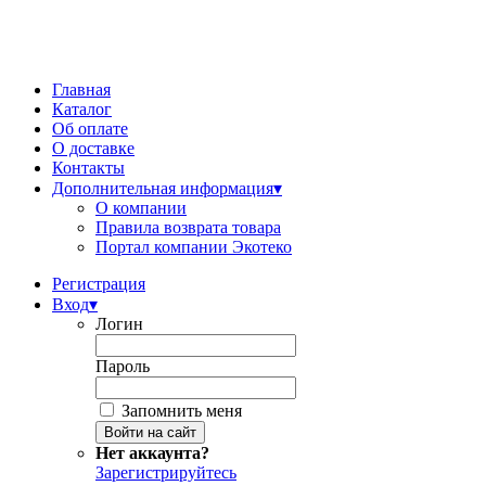
Главная
Каталог
Об оплате
О доставке
Контакты
Дополнительная информация
▾
О компании
Правила возврата товара
Портал компании Экотеко
Регистрация
Вход
▾
Логин
Пароль
Запомнить меня
Нет аккаунта?
Зарегистрируйтесь