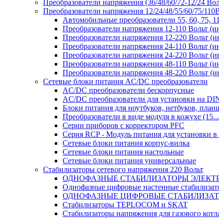
Преобразователи напряжения (36/48/60/72-12/24 Во
Преобразователи напряжения 12/24/48/55/60/75/11
Автомобильные преобразователи 55, 60, 75, 
Преобразователи напряжения 12-110 Вольт (и
Преобразователи напряжения 12-220 Вольт (и
Преобразователи напряжения 24-110 Вольт (и
Преобразователи напряжения 24-220 Вольт (и
Преобразователи напряжения 48-110 Вольт (и
Преобразователи напряжения 48-220 Вольт (и
Сетевые блоки питания AC/DC преобразователи
AC/DC преобразователи бескорпусные
AC/DC преобразователи для установки на DI
Блоки питания для ноутбуков, нетбуков, планш
Преобразователи в виде модуля в кожухе (15...
Серии приборов с корректором PFC
Серия RCP - Модуль питания для установки 
Сетевые блоки питания корпус-вилка
Сетевые блоки питания настольные
Сетевые блоки питания универсальные
Стабилизаторы сетевого напряжения 220 Вольт
ОДНОФАЗНЫЕ СТАБИЛИЗАТОРЫ ЭЛЕКТ
Однофазные цифровые настенные стабилиза
ОДНОФАЗНЫЕ ЦИФРОВЫЕ СТАБИЛИЗА
Стабилизаторы TEPLOCOM и SKAT
Стабилизаторы напряжения для газового котл