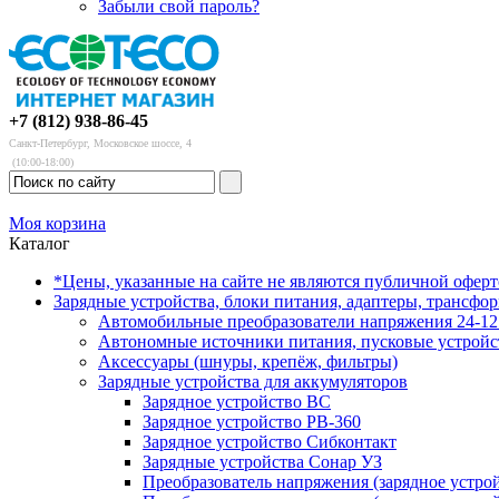
Забыли свой пароль?
+7 (812) 938-86-45
Санкт-Петербург, Московское шоссе, 4
(10:00-18:00)
Моя корзина
Каталог
*Цены, указанные на сайте не являются публичной офер
Зарядные устройства, блоки питания, адаптеры, трансфо
Автомобильные преобразователи напряжения 24-12 
Автономные источники питания, пусковые устройс
Аксессуары (шнуры, крепёж, фильтры)
Зарядные устройства для аккумуляторов
Зарядное устройство BC
Зарядное устройство PB-360
Зарядное устройство Сибконтакт
Зарядные устройства Сонар УЗ
Преобразователь напряжения (зарядное устро