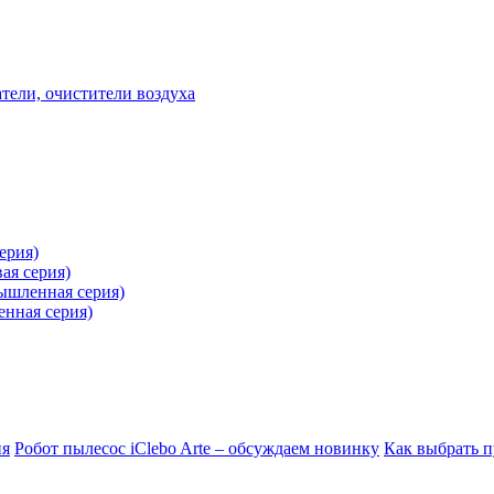
ели, очистители воздуха
ерия)
ая серия)
ышленная серия)
нная серия)
ия
Робот пылесос iClebo Arte – обсуждаем новинку
Как выбрать п