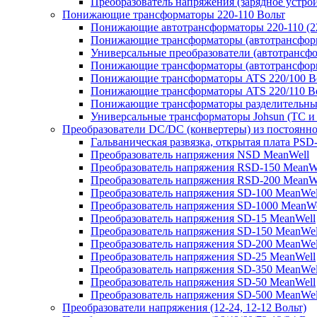
Преобразователь напряжения (зарядное устро
Понижающие трансформаторы 220-110 Вольт
Понижающие автотрансформаторы 220-110 (22
Понижающие трансформаторы (автотрансфор
Универсальные преобразователи (автотрансфо
Понижающие трансформаторы (автотрансформ
Понижающие трансформаторы ATS 220/100 В
Понижающие трансформаторы ATS 220/110 В
Понижающие трансформаторы разделительные
Универсальные трансформаторы Johsun (TС и 
Преобразователи DC/DC (конвертеры) из постоянно
Гальваническая развязка, открытая плата PSD
Преобразователь напряжения NSD MeanWell
Преобразователь напряжения RSD-150 MeanW
Преобразователь напряжения RSD-200 MeanW
Преобразователь напряжения SD-100 MeanWel
Преобразователь напряжения SD-1000 MeanWe
Преобразователь напряжения SD-15 MeanWell
Преобразователь напряжения SD-150 MeanWel
Преобразователь напряжения SD-200 MeanWel
Преобразователь напряжения SD-25 MeanWell
Преобразователь напряжения SD-350 MeanWel
Преобразователь напряжения SD-50 MeanWell
Преобразователь напряжения SD-500 MeanWel
Преобразователи напряжения (12-24, 12-12 Вольт)