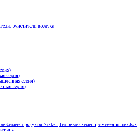
ели, очистители воздуха
ерия)
ая серия)
ышленная серия)
нная серия)
 любимые продукты Nikken
Типовые схемы применения шкафов
татьи »