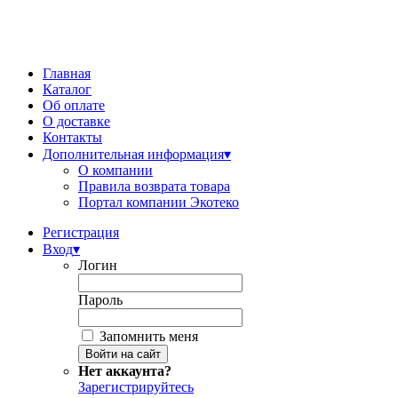
Главная
Каталог
Об оплате
О доставке
Контакты
Дополнительная информация
▾
О компании
Правила возврата товара
Портал компании Экотеко
Регистрация
Вход
▾
Логин
Пароль
Запомнить меня
Нет аккаунта?
Зарегистрируйтесь