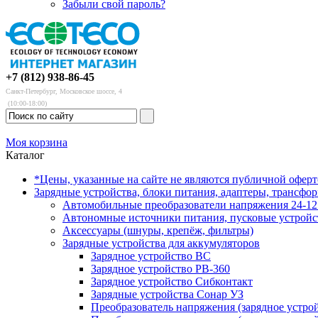
Забыли свой пароль?
+7 (812) 938-86-45
Санкт-Петербург, Московское шоссе, 4
(10:00-18:00)
Моя корзина
Каталог
*Цены, указанные на сайте не являются публичной офер
Зарядные устройства, блоки питания, адаптеры, трансфо
Автомобильные преобразователи напряжения 24-12 
Автономные источники питания, пусковые устройс
Аксессуары (шнуры, крепёж, фильтры)
Зарядные устройства для аккумуляторов
Зарядное устройство BC
Зарядное устройство PB-360
Зарядное устройство Сибконтакт
Зарядные устройства Сонар УЗ
Преобразователь напряжения (зарядное устро