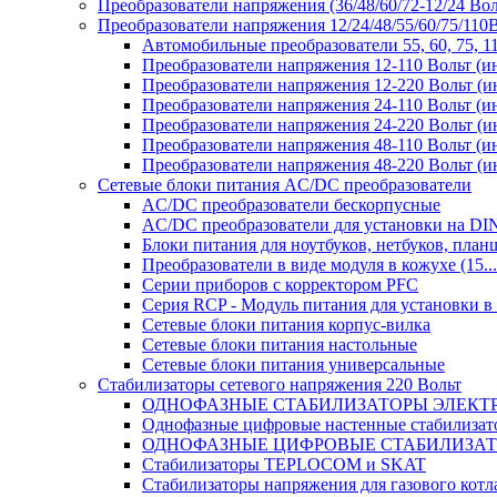
Преобразователи напряжения (36/48/60/72-12/24 Во
Преобразователи напряжения 12/24/48/55/60/75/11
Автомобильные преобразователи 55, 60, 75, 
Преобразователи напряжения 12-110 Вольт (и
Преобразователи напряжения 12-220 Вольт (и
Преобразователи напряжения 24-110 Вольт (и
Преобразователи напряжения 24-220 Вольт (и
Преобразователи напряжения 48-110 Вольт (и
Преобразователи напряжения 48-220 Вольт (и
Сетевые блоки питания AC/DC преобразователи
AC/DC преобразователи бескорпусные
AC/DC преобразователи для установки на DI
Блоки питания для ноутбуков, нетбуков, планш
Преобразователи в виде модуля в кожухе (15...
Серии приборов с корректором PFC
Серия RCP - Модуль питания для установки 
Сетевые блоки питания корпус-вилка
Сетевые блоки питания настольные
Сетевые блоки питания универсальные
Стабилизаторы сетевого напряжения 220 Вольт
ОДНОФАЗНЫЕ СТАБИЛИЗАТОРЫ ЭЛЕКТ
Однофазные цифровые настенные стабилиза
ОДНОФАЗНЫЕ ЦИФРОВЫЕ СТАБИЛИЗА
Стабилизаторы TEPLOCOM и SKAT
Стабилизаторы напряжения для газового котл