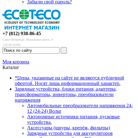
Забыли свой пароль?
+7 (812) 938-86-45
Санкт-Петербург, Московское шоссе, 4
(10:00-18:00)
Моя корзина
Каталог
*Цены, указанные на сайте не являются публичной
офертой. Носят лишь информационный характер.
Зарядные устройства, блоки питания, адаптеры,
трансформаторы, инверторы, преобразователи
напряжения
Автомобильные преобразователи напряжения 24-
12 (24-24) Вольт
Автономные источники питания, пусковые
устройства.
Аксессуары (шнуры, крепёж, фильтры)
Зарядные устройства для аккумуляторов