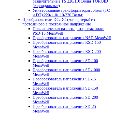
разделительные TS 220/110 Вольт TOROID
(тороидальные)
Универсальные трансформаторы Johsun (TС
и DT) 220-110/110-220 Вольт.
Преобразователи DC/DC (конвертеры) из
постоянного в постоянное напряжение
Гальваническая развязка, открытая плата
PSD-15 MeanWell
Преобразователь напряжения NSD MeanWell
Преобразователь напряжения RSD-150
MeanWell
Преобразователь напряжения RSD-200
MeanWell
Преобразователь напряжения SD-100
MeanWell
Преобразователь напряжения SD-1000
MeanWell
Преобразователь напряжения SD-15
MeanWell
Преобразователь напряжения SD-150
MeanWell
Преобразователь напряжения SD-200
MeanWell
Преобразователь напряжения SD-25
MeanWell