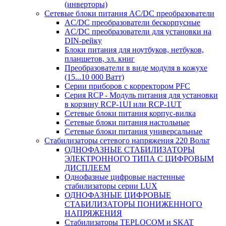
(инверторы)
Сетевые блоки питания AC/DC преобразователи
AC/DC преобразователи бескорпусные
AC/DC преобразователи для установки на
DIN-рейку
Блоки питания для ноутбуков, нетбуков,
планшетов, эл. книг
Преобразователи в виде модуля в кожухе
(15...10 000 Ватт)
Серии приборов с корректором PFC
Серия RCP - Модуль питания для установки
в корзину RCP-1UI или RCP-1UT
Сетевые блоки питания корпус-вилка
Сетевые блоки питания настольные
Сетевые блоки питания универсальные
Стабилизаторы сетевого напряжения 220 Вольт
ОДНОФАЗНЫЕ СТАБИЛИЗАТОРЫ
ЭЛЕКТРОННОГО ТИПА С ЦИФРОВЫМ
ДИСПЛЕЕМ
Однофазные цифровые настенные
стабилизаторы серии LUX
ОДНОФАЗНЫЕ ЦИФРОВЫЕ
СТАБИЛИЗАТОРЫ ПОНИЖЕННОГО
НАПРЯЖЕНИЯ
Стабилизаторы TEPLOCOM и SKAT