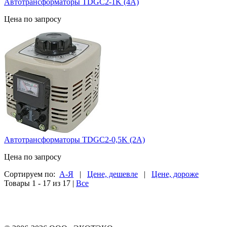
Автотрансформаторы TDGC2-1K (4А)
Цена по запросу
Автотрансформаторы TDGC2-0,5K (2А)
Цена по запросу
Сортируем по:
А-Я
|
Цене, дешевле
|
Цене, дороже
Товары 1 - 17 из 17
|
Все