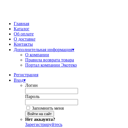
Главная
Каталог
Об оплате
О доставке
Контакты
Дополнительная информация
▾
О компании
Правила возврата товара
Портал компании Экотеко
Регистрация
Вход
▾
Логин
Пароль
Запомнить меня
Нет аккаунта?
Зарегистрируйтесь