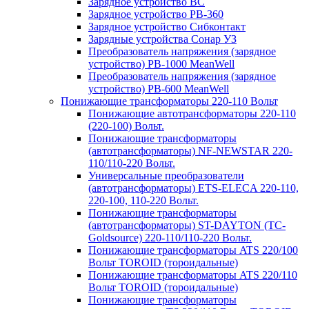
Зарядное устройство BC
Зарядное устройство PB-360
Зарядное устройство Сибконтакт
Зарядные устройства Сонар УЗ
Преобразователь напряжения (зарядное
устройство) PB-1000 MeanWell
Преобразователь напряжения (зарядное
устройство) PB-600 MeanWell
Понижающие трансформаторы 220-110 Вольт
Понижающие автотрансформаторы 220-110
(220-100) Вольт.
Понижающие трансформаторы
(автотрансформаторы) NF-NEWSTAR 220-
110/110-220 Вольт.
Универсальные преобразователи
(автотрансформаторы) ETS-ELECA 220-110,
220-100, 110-220 Вольт.
Понижающие трансформаторы
(автотрансформаторы) ST-DAYTON (TC-
Goldsource) 220-110/110-220 Вольт.
Понижающие трансформаторы ATS 220/100
Вольт TOROID (тороидальные)
Понижающие трансформаторы ATS 220/110
Вольт TOROID (тороидальные)
Понижающие трансформаторы