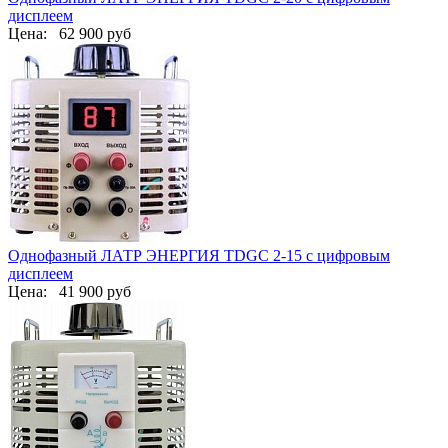
дисплеем
Цена:
62 900 руб
Однофазный ЛАТР ЭНЕРГИЯ TDGC 2-15 с цифровым
дисплеем
Цена:
41 900 руб