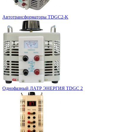
Автотрансформаторы TDGC2-K
Однофазный ЛАТР ЭНЕРГИЯ TDGC 2