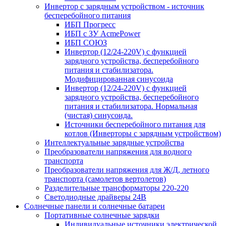
Инвертор с зарядным устройством - источник
бесперебойного питания
ИБП Прогресс
ИБП с ЗУ AcmePower
ИБП СОЮЗ
Инвертор (12/24-220V) с функцией
зарядного устройства, бесперебойного
питания и стабилизатора.
Модифицированная синусоида
Инвертор (12/24-220V) с функцией
зарядного устройства, бесперебойного
питания и стабилизатора. Нормальная
(чистая) синусоида.
Источники бесперебойного питания для
котлов (Инверторы с зарядным устройством)
Интеллектуальные зарядные устройства
Преобразователи напряжения для водного
транспорта
Преобразователи напряжения для Ж/Д, летного
транспорта (самолетов вертолетов)
Разделительные трансформаторы 220-220
Светодиодные драйверы 24В
Солнечные панели и солнечные батареи
Портативные солнечные зарядки
Индивидуальные источники электрической