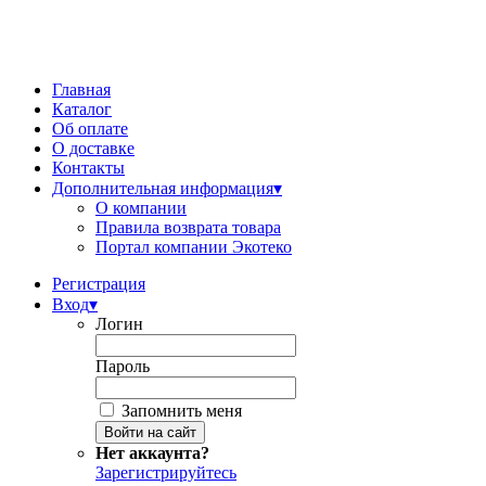
Главная
Каталог
Об оплате
О доставке
Контакты
Дополнительная информация
▾
О компании
Правила возврата товара
Портал компании Экотеко
Регистрация
Вход
▾
Логин
Пароль
Запомнить меня
Нет аккаунта?
Зарегистрируйтесь