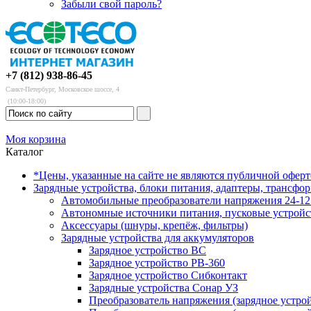
Забыли свой пароль?
+7 (812) 938-86-45
Санкт-Петербург, Московское шоссе, 4
(10:00-18:00)
Моя корзина
Каталог
*Цены, указанные на сайте не являются публичной офер
Зарядные устройства, блоки питания, адаптеры, трансфо
Автомобильные преобразователи напряжения 24-12 
Автономные источники питания, пусковые устройс
Аксессуары (шнуры, крепёж, фильтры)
Зарядные устройства для аккумуляторов
Зарядное устройство BC
Зарядное устройство PB-360
Зарядное устройство Сибконтакт
Зарядные устройства Сонар УЗ
Преобразователь напряжения (зарядное устро