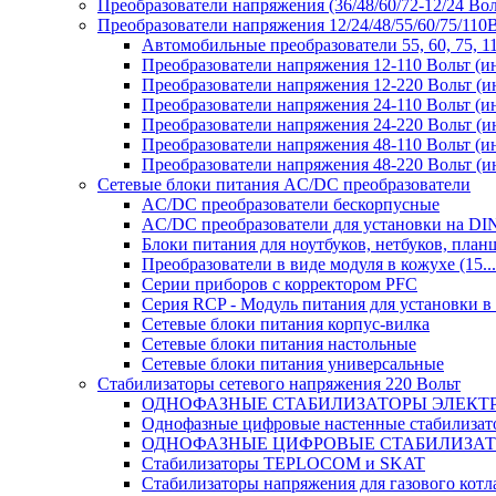
Преобразователи напряжения (36/48/60/72-12/24 Во
Преобразователи напряжения 12/24/48/55/60/75/11
Автомобильные преобразователи 55, 60, 75, 
Преобразователи напряжения 12-110 Вольт (и
Преобразователи напряжения 12-220 Вольт (и
Преобразователи напряжения 24-110 Вольт (и
Преобразователи напряжения 24-220 Вольт (и
Преобразователи напряжения 48-110 Вольт (и
Преобразователи напряжения 48-220 Вольт (и
Сетевые блоки питания AC/DC преобразователи
AC/DC преобразователи бескорпусные
AC/DC преобразователи для установки на DI
Блоки питания для ноутбуков, нетбуков, планш
Преобразователи в виде модуля в кожухе (15...
Серии приборов с корректором PFC
Серия RCP - Модуль питания для установки 
Сетевые блоки питания корпус-вилка
Сетевые блоки питания настольные
Сетевые блоки питания универсальные
Стабилизаторы сетевого напряжения 220 Вольт
ОДНОФАЗНЫЕ СТАБИЛИЗАТОРЫ ЭЛЕКТ
Однофазные цифровые настенные стабилиза
ОДНОФАЗНЫЕ ЦИФРОВЫЕ СТАБИЛИЗА
Стабилизаторы TEPLOCOM и SKAT
Стабилизаторы напряжения для газового котл