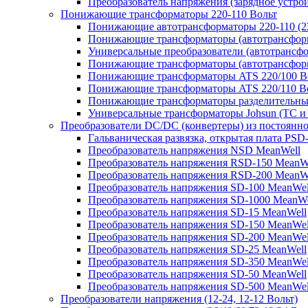
Преобразователь напряжения (зарядное устро
Понижающие трансформаторы 220-110 Вольт
Понижающие автотрансформаторы 220-110 (22
Понижающие трансформаторы (автотрансфор
Универсальные преобразователи (автотрансфо
Понижающие трансформаторы (автотрансформ
Понижающие трансформаторы ATS 220/100 В
Понижающие трансформаторы ATS 220/110 В
Понижающие трансформаторы разделительные
Универсальные трансформаторы Johsun (TС и 
Преобразователи DC/DC (конвертеры) из постоянно
Гальваническая развязка, открытая плата PSD
Преобразователь напряжения NSD MeanWell
Преобразователь напряжения RSD-150 MeanW
Преобразователь напряжения RSD-200 MeanW
Преобразователь напряжения SD-100 MeanWel
Преобразователь напряжения SD-1000 MeanWe
Преобразователь напряжения SD-15 MeanWell
Преобразователь напряжения SD-150 MeanWel
Преобразователь напряжения SD-200 MeanWel
Преобразователь напряжения SD-25 MeanWell
Преобразователь напряжения SD-350 MeanWel
Преобразователь напряжения SD-50 MeanWell
Преобразователь напряжения SD-500 MeanWel
Преобразователи напряжения (12-24, 12-12 Вольт)