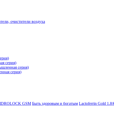
ели, очистители воздуха
ерия)
ая серия)
ышленная серия)
нная серия)
IDROLOCK GSM
Быть здоровым и богатым
Lactoferrin Gold 1.