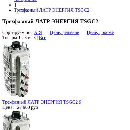
|
Трехфазный ЛАТР ЭНЕРГИЯ TSGC2
Трехфазный ЛАТР ЭНЕРГИЯ TSGC2
Сортируем по:
А-Я
|
Цене, дешевле
|
Цене, дороже
Товары 1 - 3 из 3
|
Все
Трехфазный ЛАТР ЭНЕРГИЯ TSGC2 9
Цена:
27 900 руб