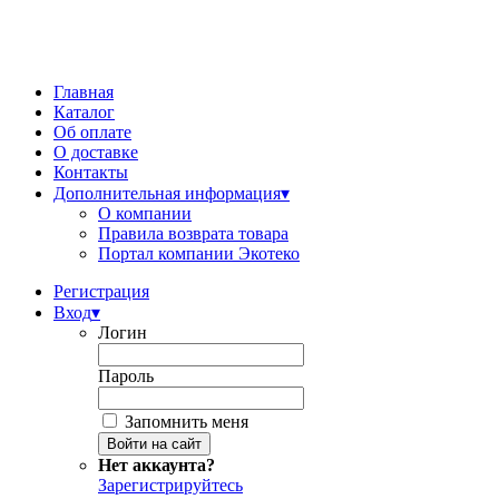
Главная
Каталог
Об оплате
О доставке
Контакты
Дополнительная информация
▾
О компании
Правила возврата товара
Портал компании Экотеко
Регистрация
Вход
▾
Логин
Пароль
Запомнить меня
Нет аккаунта?
Зарегистрируйтесь