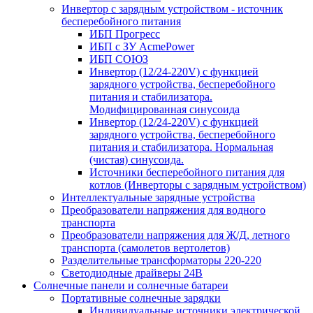
Инвертор с зарядным устройством - источник
бесперебойного питания
ИБП Прогресс
ИБП с ЗУ AcmePower
ИБП СОЮЗ
Инвертор (12/24-220V) с функцией
зарядного устройства, бесперебойного
питания и стабилизатора.
Модифицированная синусоида
Инвертор (12/24-220V) с функцией
зарядного устройства, бесперебойного
питания и стабилизатора. Нормальная
(чистая) синусоида.
Источники бесперебойного питания для
котлов (Инверторы с зарядным устройством)
Интеллектуальные зарядные устройства
Преобразователи напряжения для водного
транспорта
Преобразователи напряжения для Ж/Д, летного
транспорта (самолетов вертолетов)
Разделительные трансформаторы 220-220
Светодиодные драйверы 24В
Солнечные панели и солнечные батареи
Портативные солнечные зарядки
Индивидуальные источники электрической