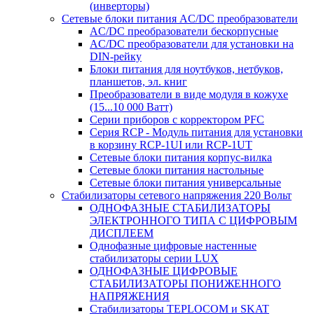
(инверторы)
Сетевые блоки питания AC/DC преобразователи
AC/DC преобразователи бескорпусные
AC/DC преобразователи для установки на
DIN-рейку
Блоки питания для ноутбуков, нетбуков,
планшетов, эл. книг
Преобразователи в виде модуля в кожухе
(15...10 000 Ватт)
Серии приборов с корректором PFC
Серия RCP - Модуль питания для установки
в корзину RCP-1UI или RCP-1UT
Сетевые блоки питания корпус-вилка
Сетевые блоки питания настольные
Сетевые блоки питания универсальные
Стабилизаторы сетевого напряжения 220 Вольт
ОДНОФАЗНЫЕ СТАБИЛИЗАТОРЫ
ЭЛЕКТРОННОГО ТИПА С ЦИФРОВЫМ
ДИСПЛЕЕМ
Однофазные цифровые настенные
стабилизаторы серии LUX
ОДНОФАЗНЫЕ ЦИФРОВЫЕ
СТАБИЛИЗАТОРЫ ПОНИЖЕННОГО
НАПРЯЖЕНИЯ
Стабилизаторы TEPLOCOM и SKAT