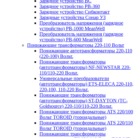
Зарядное устройство BC
Зарядное устройство PB-360
Зарядное устройство Сибконтакт
Зарядные устройства Сонар УЗ
Преобразователь напряжения (зарядное
устройство) PB-1000 MeanWell
Преобразователь напряжения (зарядное
устройство) PB-600 MeanWell
Понижающие трансформаторы 220-110 Вольт
Понижающие автотрансформаторы 220-110
(220-100) Вольт.
Понижающие трансформаторы
(автотрансформаторы) NF-NEWSTAR 220-
110/110-220 Вольт.
Универсальные преобразователи
(автотрансформаторы) ETS-ELECA 220-110,
220-100, 110-220 Вольт.
Понижающие трансформаторы
(автотрансформаторы) ST-DAYTON (TC-
Goldsource) 220-110/110-220 Вольт.
Понижающие трансформаторы ATS 220/100
Вольт TOROID (тороидальные)
Понижающие трансформаторы ATS 220/110
Вольт TOROID (тороидальные)
Понижающие трансформаторы