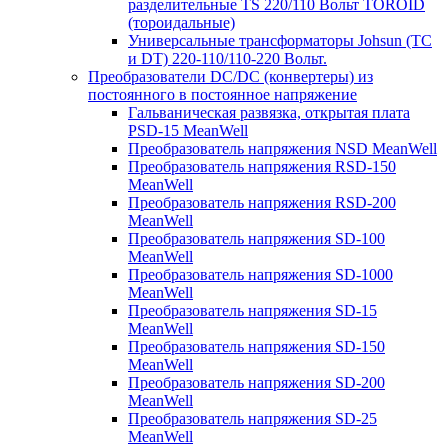
разделительные TS 220/110 Вольт TOROID
(тороидальные)
Универсальные трансформаторы Johsun (TС
и DT) 220-110/110-220 Вольт.
Преобразователи DC/DC (конвертеры) из
постоянного в постоянное напряжение
Гальваническая развязка, открытая плата
PSD-15 MeanWell
Преобразователь напряжения NSD MeanWell
Преобразователь напряжения RSD-150
MeanWell
Преобразователь напряжения RSD-200
MeanWell
Преобразователь напряжения SD-100
MeanWell
Преобразователь напряжения SD-1000
MeanWell
Преобразователь напряжения SD-15
MeanWell
Преобразователь напряжения SD-150
MeanWell
Преобразователь напряжения SD-200
MeanWell
Преобразователь напряжения SD-25
MeanWell