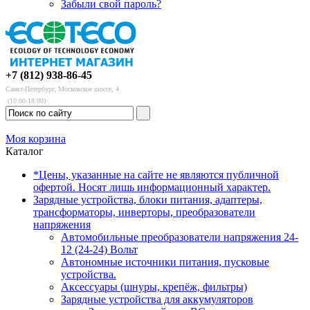
Забыли свой пароль?
+7 (812) 938-86-45
Санкт-Петербург, Московское шоссе, 4
(10:00-18:00)
Моя корзина
Каталог
*Цены, указанные на сайте не являются публичной
офертой. Носят лишь информационный характер.
Зарядные устройства, блоки питания, адаптеры,
трансформаторы, инверторы, преобразователи
напряжения
Автомобильные преобразователи напряжения 24-
12 (24-24) Вольт
Автономные источники питания, пусковые
устройства.
Аксессуары (шнуры, крепёж, фильтры)
Зарядные устройства для аккумуляторов