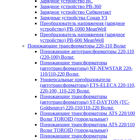
Зарядное устройство BC
Зарядное устройство PB-360
Зарядное устройство Сибконтакт
Зарядные устройства Сонар УЗ
Преобразователь напряжения (зарядное
устройство) PB-1000 MeanWell
Преобразователь напряжения (зарядное
устройство) PB-600 MeanWell
Понижающие трансформаторы 220-110 Вольт
Понижающие автотрансформаторы 220-110
(220-100) Вольт.
Понижающие трансформаторы
(автотрансформаторы) NF-NEWSTAR 220-
110/110-220 Вольт.
Универсальные преобразователи
(автотрансформаторы) ETS-ELECA 220-110,
220-100, 110-220 Вольт.
Понижающие трансформаторы
(автотрансформаторы) ST-DAYTON (TC-
Goldsource) 220-110/110-220 Вольт.
Понижающие трансформаторы ATS 220/100
Вольт TOROID (тороидальные)
Понижающие трансформаторы ATS 220/110
Вольт TOROID (тороидальные)
Понижающие трансформаторы