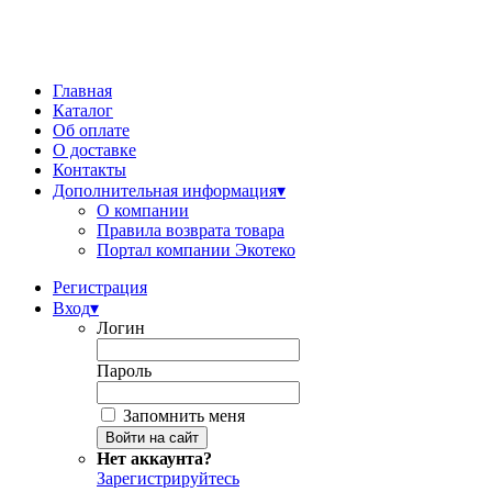
Главная
Каталог
Об оплате
О доставке
Контакты
Дополнительная информация
▾
О компании
Правила возврата товара
Портал компании Экотеко
Регистрация
Вход
▾
Логин
Пароль
Запомнить меня
Нет аккаунта?
Зарегистрируйтесь