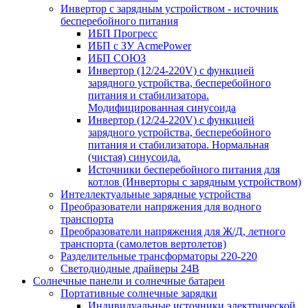
Инвертор с зарядным устройством - источник
бесперебойного питания
ИБП Прогресс
ИБП с ЗУ AcmePower
ИБП СОЮЗ
Инвертор (12/24-220V) с функцией
зарядного устройства, бесперебойного
питания и стабилизатора.
Модифицированная синусоида
Инвертор (12/24-220V) с функцией
зарядного устройства, бесперебойного
питания и стабилизатора. Нормальная
(чистая) синусоида.
Источники бесперебойного питания для
котлов (Инверторы с зарядным устройством)
Интеллектуальные зарядные устройства
Преобразователи напряжения для водного
транспорта
Преобразователи напряжения для Ж/Д, летного
транспорта (самолетов вертолетов)
Разделительные трансформаторы 220-220
Светодиодные драйверы 24В
Солнечные панели и солнечные батареи
Портативные солнечные зарядки
Индивидуальные источники электрической