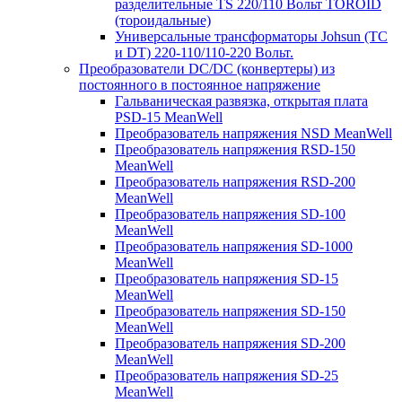
разделительные TS 220/110 Вольт TOROID
(тороидальные)
Универсальные трансформаторы Johsun (TС
и DT) 220-110/110-220 Вольт.
Преобразователи DC/DC (конвертеры) из
постоянного в постоянное напряжение
Гальваническая развязка, открытая плата
PSD-15 MeanWell
Преобразователь напряжения NSD MeanWell
Преобразователь напряжения RSD-150
MeanWell
Преобразователь напряжения RSD-200
MeanWell
Преобразователь напряжения SD-100
MeanWell
Преобразователь напряжения SD-1000
MeanWell
Преобразователь напряжения SD-15
MeanWell
Преобразователь напряжения SD-150
MeanWell
Преобразователь напряжения SD-200
MeanWell
Преобразователь напряжения SD-25
MeanWell