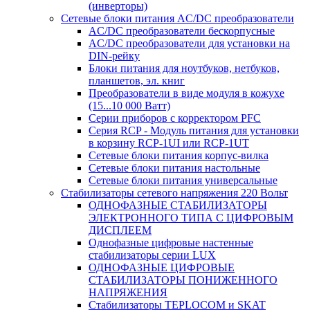
(инверторы)
Сетевые блоки питания AC/DC преобразователи
AC/DC преобразователи бескорпусные
AC/DC преобразователи для установки на
DIN-рейку
Блоки питания для ноутбуков, нетбуков,
планшетов, эл. книг
Преобразователи в виде модуля в кожухе
(15...10 000 Ватт)
Серии приборов с корректором PFC
Серия RCP - Модуль питания для установки
в корзину RCP-1UI или RCP-1UT
Сетевые блоки питания корпус-вилка
Сетевые блоки питания настольные
Сетевые блоки питания универсальные
Стабилизаторы сетевого напряжения 220 Вольт
ОДНОФАЗНЫЕ СТАБИЛИЗАТОРЫ
ЭЛЕКТРОННОГО ТИПА С ЦИФРОВЫМ
ДИСПЛЕЕМ
Однофазные цифровые настенные
стабилизаторы серии LUX
ОДНОФАЗНЫЕ ЦИФРОВЫЕ
СТАБИЛИЗАТОРЫ ПОНИЖЕННОГО
НАПРЯЖЕНИЯ
Стабилизаторы TEPLOCOM и SKAT