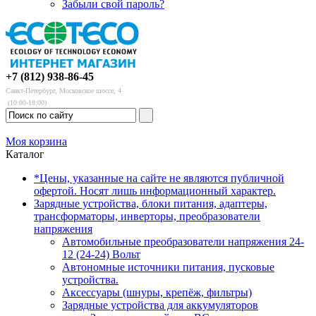
Забыли свой пароль?
+7 (812) 938-86-45
Санкт-Петербург, Московское шоссе, 4
(10:00-18:00)
Моя корзина
Каталог
*Цены, указанные на сайте не являются публичной
офертой. Носят лишь информационный характер.
Зарядные устройства, блоки питания, адаптеры,
трансформаторы, инверторы, преобразователи
напряжения
Автомобильные преобразователи напряжения 24-
12 (24-24) Вольт
Автономные источники питания, пусковые
устройства.
Аксессуары (шнуры, крепёж, фильтры)
Зарядные устройства для аккумуляторов