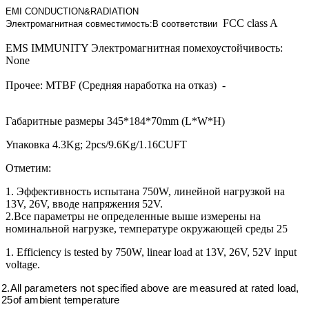
EMI CONDUCTION&RADIATION
FCC class A
Электромагнитная совместимость:В соответствии
EMS IMMUNITY Электромагнитная помехоустойчивость:
None
Прочее: MTBF (Средняя наработка на отказ) -
Габаритные размеры 345*184*70mm (L*W*H)
Упаковка 4.3Kg; 2pcs/9.6Kg/1.16CUFT
Отметим:
1. Эффективность испытана 750W, линейной нагрузкой на
13V, 26V, вводе напряжения 52V.
2.Все параметры не определенные выше измерены на
номинальной нагрузке, температуре окружающей среды 25
1. Efficiency is tested by 750W, linear load at 13V, 26V, 52V input
voltage.
2.All parameters not specified above are measured at rated load,
25of ambient temperature