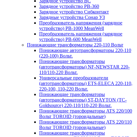
Зарядное устройство BC
Зарядное устройство PB-360
Зарядное устройство Сибконтакт
Зарядные устройства Сонар УЗ
Преобразователь напряжения (зарядное
устройство) PB-1000 MeanWell
Преобразователь напряжения (зарядное
устройство) PB-600 MeanWell
Понижающие трансформаторы 220-110 Вольт
Понижающие автотрансформаторы 220-110
(220-100) Вольт.
Понижающие трансформаторы
(автотрансформаторы) NF-NEWSTAR 220-
110/110-220 Вольт.
Универсальные преобразователи
(автотрансформаторы) ETS-ELECA 220-110,
220-100, 110-220 Вольт.
Понижающие трансформаторы
(автотрансформаторы) ST-DAYTON (TC-
Goldsource) 220-110/110-220 Вольт.
Понижающие трансформаторы ATS 220/100
Вольт TOROID (тороидальные)
Понижающие трансформаторы ATS 220/110
Вольт TOROID (тороидальные)
Понижающие трансформаторы