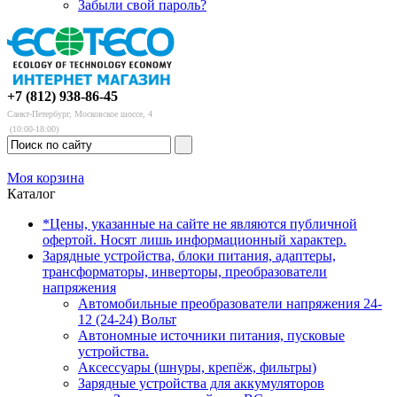
Забыли свой пароль?
+7 (812) 938-86-45
Санкт-Петербург, Московское шоссе, 4
(10:00-18:00)
Моя корзина
Каталог
*Цены, указанные на сайте не являются публичной
офертой. Носят лишь информационный характер.
Зарядные устройства, блоки питания, адаптеры,
трансформаторы, инверторы, преобразователи
напряжения
Автомобильные преобразователи напряжения 24-
12 (24-24) Вольт
Автономные источники питания, пусковые
устройства.
Аксессуары (шнуры, крепёж, фильтры)
Зарядные устройства для аккумуляторов