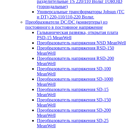
разделительные TS 220/110 Вольт TOROID
(тороидальные)
Универсальные трансформаторы Johsun (TС
и DT) 220-110/110-220 Вольт.
Преобразователи DC/DC (конвертеры) из
постоянного в постоянное напряжение
Гальваническая развязка, открытая плата
PSD-15 MeanWell
Преобразователь напряжения NSD MeanWell
Преобразователь напряжения RSD-150
MeanWell
Преобразователь напряжения RSD-200
MeanWell
Преобразователь напряжения SD-100
MeanWell
Преобразователь напряжения SD-1000
MeanWell
Преобразователь напряжения SD-15
MeanWell
Преобразователь напряжения SD-150
MeanWell
Преобразователь напряжения SD-200
MeanWell
Преобразователь напряжения SD-25
MeanWell