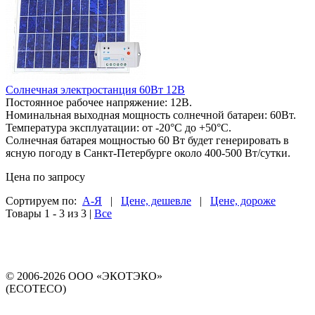
Солнечная электростанция 60Вт 12В
Постоянное рабочее напряжение: 12В.
Номинальная выходная мощность солнечной батареи: 60Вт.
Температура эксплуатации: от -20°C до +50°C.
Солнечная батарея мощностью 60 Вт будет генерировать в
ясную погоду в Санкт-Петербурге около 400-500 Вт/сутки.
Цена по запросу
Сортируем по:
А-Я
|
Цене, дешевле
|
Цене, дороже
Товары 1 - 3 из 3
|
Все
© 2006-2026 ООО «ЭКОТЭКО»
(ECOTECO)