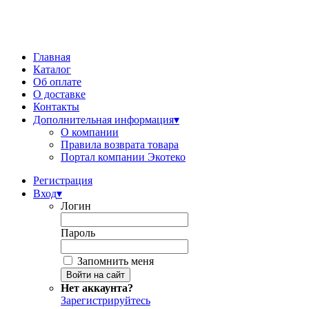
Главная
Каталог
Об оплате
О доставке
Контакты
Дополнительная информация
▾
О компании
Правила возврата товара
Портал компании Экотеко
Регистрация
Вход
▾
Логин
Пароль
Запомнить меня
Нет аккаунта?
Зарегистрируйтесь