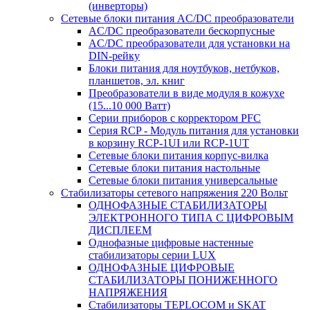
(инверторы)
Сетевые блоки питания AC/DC преобразователи
AC/DC преобразователи бескорпусные
AC/DC преобразователи для установки на
DIN-рейку
Блоки питания для ноутбуков, нетбуков,
планшетов, эл. книг
Преобразователи в виде модуля в кожухе
(15...10 000 Ватт)
Серии приборов с корректором PFC
Серия RCP - Модуль питания для установки
в корзину RCP-1UI или RCP-1UT
Сетевые блоки питания корпус-вилка
Сетевые блоки питания настольные
Сетевые блоки питания универсальные
Стабилизаторы сетевого напряжения 220 Вольт
ОДНОФАЗНЫЕ СТАБИЛИЗАТОРЫ
ЭЛЕКТРОННОГО ТИПА С ЦИФРОВЫМ
ДИСПЛЕЕМ
Однофазные цифровые настенные
стабилизаторы серии LUX
ОДНОФАЗНЫЕ ЦИФРОВЫЕ
СТАБИЛИЗАТОРЫ ПОНИЖЕННОГО
НАПРЯЖЕНИЯ
Стабилизаторы TEPLOCOM и SKAT