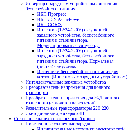
Инвертор с зарядным устройством - источник
бесперебойного питания
ИБП Прогресс
ИБП с ЗУ AcmePower
ИБП СОЮЗ
Инвертор (12/24-220V) с функцией
зарядного устройства, бесперебойного
питания и стабилизатора.
Модифицированная синусоида
Инвертор (12/24-220V) с функцией
зарядного устройства, бесперебойного
питания и стабилизатора. Нормальная
(чистая) синусоида.
Источники бесперебойного питания для
котлов (Инверторы с зарядным устройством)
Интеллектуальные зарядные устройства
Преобразователи напряжения для водного
транспорта
Преобразователи напряжения для Ж/Д, летного
транспорта (самолетов вертолетов)
Разделительные трансформаторы 220-220
Светодиодные драйверы 24В
Солнечные панели и солнечные батареи
Портативные солнечные зарядки
Индивидуальные источники электрической