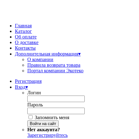
Главная
Каталог
Об оплате
О доставке
Контакты
Дополнительная информация
▾
О компании
Правила возврата товара
Портал компании Экотеко
Регистрация
Вход
▾
Логин
Пароль
Запомнить меня
Нет аккаунта?
Зарегистрируйтесь