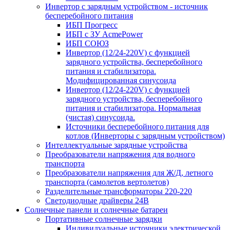
Инвертор с зарядным устройством - источник
бесперебойного питания
ИБП Прогресс
ИБП с ЗУ AcmePower
ИБП СОЮЗ
Инвертор (12/24-220V) с функцией
зарядного устройства, бесперебойного
питания и стабилизатора.
Модифицированная синусоида
Инвертор (12/24-220V) с функцией
зарядного устройства, бесперебойного
питания и стабилизатора. Нормальная
(чистая) синусоида.
Источники бесперебойного питания для
котлов (Инверторы с зарядным устройством)
Интеллектуальные зарядные устройства
Преобразователи напряжения для водного
транспорта
Преобразователи напряжения для Ж/Д, летного
транспорта (самолетов вертолетов)
Разделительные трансформаторы 220-220
Светодиодные драйверы 24В
Солнечные панели и солнечные батареи
Портативные солнечные зарядки
Индивидуальные источники электрической