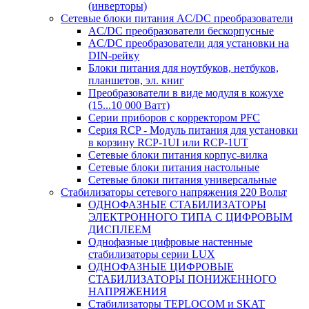
(инверторы)
Сетевые блоки питания AC/DC преобразователи
AC/DC преобразователи бескорпусные
AC/DC преобразователи для установки на
DIN-рейку
Блоки питания для ноутбуков, нетбуков,
планшетов, эл. книг
Преобразователи в виде модуля в кожухе
(15...10 000 Ватт)
Серии приборов с корректором PFC
Серия RCP - Модуль питания для установки
в корзину RCP-1UI или RCP-1UT
Сетевые блоки питания корпус-вилка
Сетевые блоки питания настольные
Сетевые блоки питания универсальные
Стабилизаторы сетевого напряжения 220 Вольт
ОДНОФАЗНЫЕ СТАБИЛИЗАТОРЫ
ЭЛЕКТРОННОГО ТИПА С ЦИФРОВЫМ
ДИСПЛЕЕМ
Однофазные цифровые настенные
стабилизаторы серии LUX
ОДНОФАЗНЫЕ ЦИФРОВЫЕ
СТАБИЛИЗАТОРЫ ПОНИЖЕННОГО
НАПРЯЖЕНИЯ
Стабилизаторы TEPLOCOM и SKAT