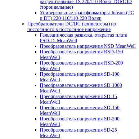
разделительные TS 220/110 Вольт TOROID
(тороидальные)
Универсальные трансформаторы Johsun (TС
и DT) 220-110/110-220 Вольт.
Преобразователи DC/DC (конвертеры) из
постоянного в постоянное напряжение
Гальваническая развязка, открытая плата
PSD-15 MeanWell
Преобразователь напряжения NSD MeanWell
Преобразователь напряжения RSD-150
MeanWell
Преобразователь напряжения RSD-200
MeanWell
Преобразователь напряжения SD-100
MeanWell
Преобразователь напряжения SD-1000
MeanWell
Преобразователь напряжения SD-15
MeanWell
Преобразователь напряжения SD-150
MeanWell
Преобразователь напряжения SD-200
MeanWell
Преобразователь напряжения SD-25
MeanWell