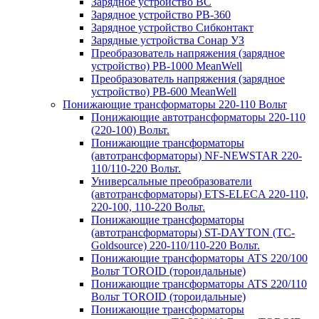
Зарядное устройство BC
Зарядное устройство PB-360
Зарядное устройство Сибконтакт
Зарядные устройства Сонар УЗ
Преобразователь напряжения (зарядное
устройство) PB-1000 MeanWell
Преобразователь напряжения (зарядное
устройство) PB-600 MeanWell
Понижающие трансформаторы 220-110 Вольт
Понижающие автотрансформаторы 220-110
(220-100) Вольт.
Понижающие трансформаторы
(автотрансформаторы) NF-NEWSTAR 220-
110/110-220 Вольт.
Универсальные преобразователи
(автотрансформаторы) ETS-ELECA 220-110,
220-100, 110-220 Вольт.
Понижающие трансформаторы
(автотрансформаторы) ST-DAYTON (TC-
Goldsource) 220-110/110-220 Вольт.
Понижающие трансформаторы ATS 220/100
Вольт TOROID (тороидальные)
Понижающие трансформаторы ATS 220/110
Вольт TOROID (тороидальные)
Понижающие трансформаторы