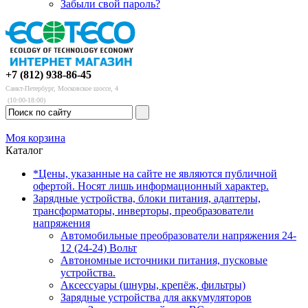
Забыли свой пароль?
+7 (812) 938-86-45
Санкт-Петербург, Московское шоссе, 4
(10:00-18:00)
Моя корзина
Каталог
*Цены, указанные на сайте не являются публичной
офертой. Носят лишь информационный характер.
Зарядные устройства, блоки питания, адаптеры,
трансформаторы, инверторы, преобразователи
напряжения
Автомобильные преобразователи напряжения 24-
12 (24-24) Вольт
Автономные источники питания, пусковые
устройства.
Аксессуары (шнуры, крепёж, фильтры)
Зарядные устройства для аккумуляторов