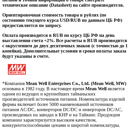
техническое описание (Datasheet) на сайте производителя.
Ориентировочная стоимость товара в рублях (по
состоянию текущего курса USD/RUB по данным ЦБ РФ)
предоставляется по запросу.
Оплата производится в RUB по курсу ЦБ РФ на день
выставления счета +2%. Все расчеты в RUB производятся
с округлением до двух десятичных знаков (с точностью до 1
копейки). Дополнительные условия и сроки оплаты заказа
будут указаны в счете.
*Компания
Mean Well Enterprises Co., Ltd. (Mean Well, MW)
основана в 1982 году. В настоящее время
Mean Well
является
одним из ведущих и крупнейших тайваньских
производителей источников питания. Номенклатура изделий
фирмы включает более 5000 наименований источников
питания AC/DC, конверторов DC/DC и инверторов DC/AC,
производимых на заводах в КНР и на Тайване. Продукция
компании характеризуется высоким качеством,
конкурентоспособными ценами и широтой номенклатуры.