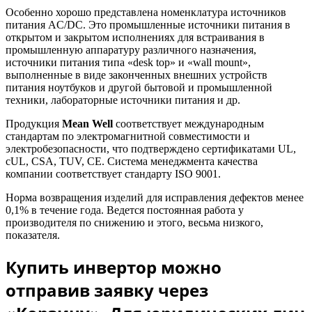
Особенно хорошо представлена номенклатура источников
питания AC/DC. Это промышленные источники питания в
открытом и закрытом исполнениях для встраивания в
промышленную аппаратуру различного назначения,
источники питания типа «desk top» и «wall mount»,
выполненные в виде законченных внешних устройств
питания ноутбуков и другой бытовой и промышленной
техники, лабораторные источники питания и др.
Продукция
Mean Well
соответствует международным
стандартам по электромагнитной совместимости и
электробезопасности, что подтверждено сертификатами UL,
cUL, CSA, TUV, CE. Система менеджмента качества
компании соответствует стандарту ISO 9001.
Норма возвращения изделий для исправления дефектов менее
0,1% в течение года. Ведется постоянная работа у
производителя по снижению и этого, весьма низкого,
показателя.
Купить инвертор можно
отправив заявку через