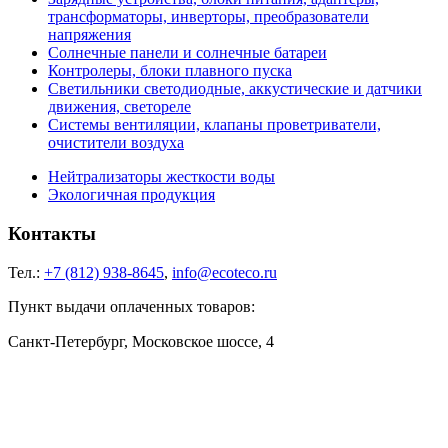
трансформаторы, инверторы, преобразователи
напряжения
Солнечные панели и солнечные батареи
Контролеры, блоки плавного пуска
Светильники светодиодные, аккустические и датчики
движения, светореле
Системы вентиляции, клапаны проветриватели,
очистители воздуха
Нейтрализаторы жесткости воды
Экологичная продукция
Контакты
Тел.:
+7 (812) 938-8645
,
info@ecoteco.ru
Пункт выдачи оплаченных товаров:
Санкт-Петербург, Московское шоссе, 4