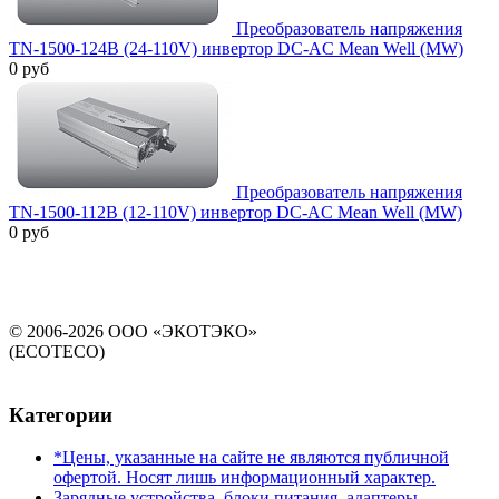
Преобразователь напряжения
TN-1500-124B (24-110V) инвертор DC-AC Mean Well (MW)
0 руб
Преобразователь напряжения
TN-1500-112B (12-110V) инвертор DC-AC Mean Well (MW)
0 руб
© 2006-2026 ООО «ЭКОТЭКО»
(ECOTECO)
Категории
*Цены, указанные на сайте не являются публичной
офертой. Носят лишь информационный характер.
Зарядные устройства, блоки питания, адаптеры,