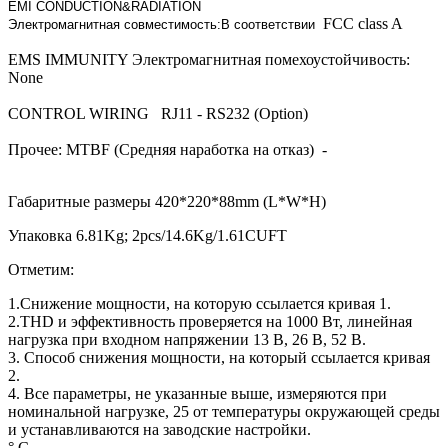
EMI CONDUCTION&RADIATION
FCC class A
Электромагнитная совместимость:В соответствии
EMS IMMUNITY Электромагнитная помехоустойчивость:
None
CONTROL WIRING RJ11 - RS232 (Option)
Прочее: MTBF (Средняя наработка на отказ) -
Габаритные размеры 420*220*88mm (L*W*H)
Упаковка 6.81Kg; 2pcs/14.6Kg/1.61CUFT
Отметим:
1.Cнижение мощности, на которую ссылается кривая 1.
2.THD и эффективность проверяется на 1000 Вт, линейная
нагрузка при входном напряжении 13 В, 26 В, 52 В.
3. Способ снижения мощности, на который ссылается кривая
2.
4. Все параметры, не указанные выше, измеряются при
номинальной нагрузке, 25 от температуры окружающей среды
и устанавливаются на заводские настройки.
° С