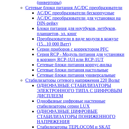
(инверторы)
Сетевые блоки питания AC/DC преобразователи
AC/DC преобразователи бескорпусные
AC/DC преобразователи для установки на
DIN-рейку
Блоки питания для ноутбуков, нетбуков,
планшетов, эл. книг
Преобразователи в виде модуля в кожухе
(15...10 000 Ватт)
Серии приборов с корректором PFC
Серия RCP - Модуль питания для установки
в корзину RCP-1UI или RCP-1UT
Сетевые блоки питания корпус-вилка
Сетевые блоки питания настольные
Сетевые блоки питания универсальные
Стабилизаторы сетевого напряжения 220 Вольт
ОДНОФАЗНЫЕ СТАБИЛИЗАТОРЫ
ЭЛЕКТРОННОГО ТИПА С ЦИФРОВЫМ
ДИСПЛЕЕМ
Однофазные цифровые настенные
стабилизаторы серии LUX
ОДНОФАЗНЫЕ ЦИФРОВЫЕ
СТАБИЛИЗАТОРЫ ПОНИЖЕННОГО
НАПРЯЖЕНИЯ
Стабилизаторы TEPLOCOM и SKAT