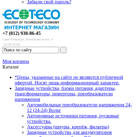
Забыли свой пароль?
+7 (812) 938-86-45
Санкт-Петербург, Московское шоссе, 4
(10:00-18:00)
Моя корзина
Каталог
*Цены, указанные на сайте не являются публичной
офертой. Носят лишь информационный характер.
Зарядные устройства, блоки питания, адаптеры,
трансформаторы, инверторы, преобразователи
напряжения
Автомобильные преобразователи напряжения 24-
12 (24-24) Вольт
Автономные источники питания, пусковые
устройства.
Аксессуары (шнуры, крепёж, фильтры)
Зарядные устройства для аккумуляторов