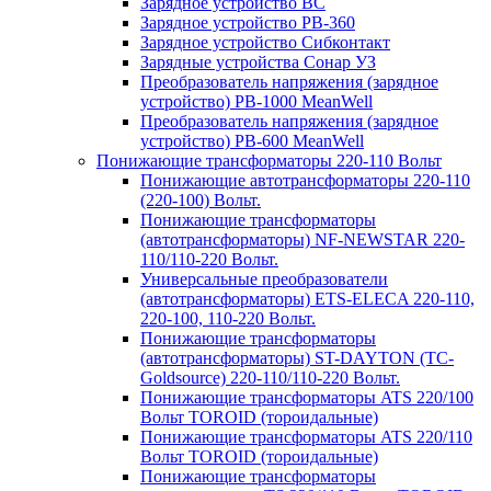
Зарядное устройство BC
Зарядное устройство PB-360
Зарядное устройство Сибконтакт
Зарядные устройства Сонар УЗ
Преобразователь напряжения (зарядное
устройство) PB-1000 MeanWell
Преобразователь напряжения (зарядное
устройство) PB-600 MeanWell
Понижающие трансформаторы 220-110 Вольт
Понижающие автотрансформаторы 220-110
(220-100) Вольт.
Понижающие трансформаторы
(автотрансформаторы) NF-NEWSTAR 220-
110/110-220 Вольт.
Универсальные преобразователи
(автотрансформаторы) ETS-ELECA 220-110,
220-100, 110-220 Вольт.
Понижающие трансформаторы
(автотрансформаторы) ST-DAYTON (TC-
Goldsource) 220-110/110-220 Вольт.
Понижающие трансформаторы ATS 220/100
Вольт TOROID (тороидальные)
Понижающие трансформаторы ATS 220/110
Вольт TOROID (тороидальные)
Понижающие трансформаторы