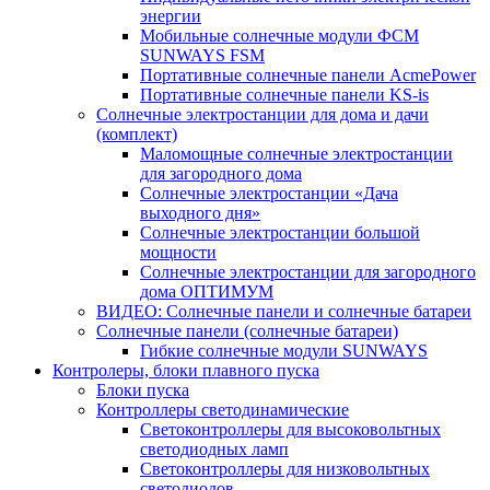
энергии
Мобильные солнечные модули ФСМ
SUNWAYS FSM
Портативные солнечные панели AcmePower
Портативные солнечные панели KS-is
Солнечные электростанции для дома и дачи
(комплект)
Маломощные солнечные электростанции
для загородного дома
Солнечные электростанции «Дача
выходного дня»
Солнечные электростанции большой
мощности
Солнечные электростанции для загородного
дома ОПТИМУМ
ВИДЕО: Солнечные панели и солнечные батареи
Солнечные панели (солнечные батареи)
Гибкие солнечные модули SUNWAYS
Контролеры, блоки плавного пуска
Блоки пуска
Контроллеры светодинамические
Светоконтроллеры для высоковольтных
светодиодных ламп
Светоконтроллеры для низковольтных
светодиодов