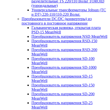
разделительные TS 220/110 Вольт TOROID
(тороидальные)
Универсальные трансформаторы Johsun (TС
и DT) 220-110/110-220 Вольт.
Преобразователи DC/DC (конвертеры) из
постоянного в постоянное напряжение
Гальваническая развязка, открытая плата
PSD-15 MeanWell
Преобразователь напряжения NSD MeanWell
Преобразователь напряжения RSD-150
MeanWell
Преобразователь напряжения RSD-200
MeanWell
Преобразователь напряжения SD-100
MeanWell
Преобразователь напряжения SD-1000
MeanWell
Преобразователь напряжения SD-15
MeanWell
Преобразователь напряжения SD-150
MeanWell
Преобразователь напряжения SD-200
MeanWell
Преобразователь напряжения SD-25
MeanWell