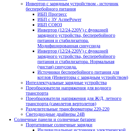
Инвертор с зарядным устройством - источник
бесперебойного питания
ИБП Прогресс
ИБП с ЗУ AcmePower
ИБП СОЮЗ
Инвертор (12/24-220V) с функцией
зарядного устройства, бесперебойного
питания и стабилизатора.
Модифицированная синусоида
Инвертор (12/24-220V) с функцией
зарядного устройства, бесперебойного
питания и стабилизатора. Нормальная
(чистая) синусоида.
Источники бесперебойного питания для
котлов (Инверторы с зарядным устройством)
Интеллектуальные зарядные устройства
Преобразователи напряжения для водного
транспорта
Преобразователи напряжения для Ж/Д, летного
транспорта (самолетов вертолетов)
Разделительные трансформаторы 220-220
Светодиодные драйверы 24В
Солнечные панели и солнечные батареи
Портативные солнечные зарядки
Индивидуальные источники электрической