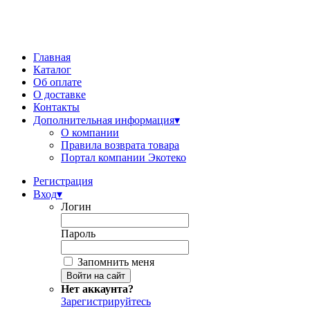
Главная
Каталог
Об оплате
О доставке
Контакты
Дополнительная информация
▾
О компании
Правила возврата товара
Портал компании Экотеко
Регистрация
Вход
▾
Логин
Пароль
Запомнить меня
Нет аккаунта?
Зарегистрируйтесь