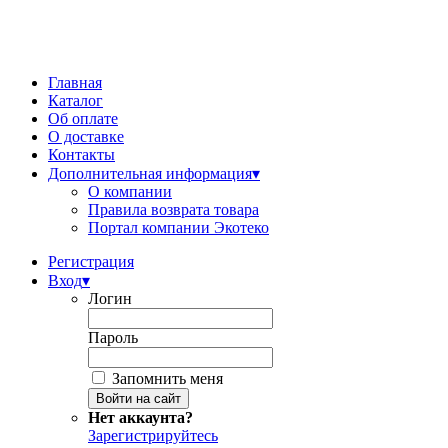
Главная
Каталог
Об оплате
О доставке
Контакты
Дополнительная информация
▾
О компании
Правила возврата товара
Портал компании Экотеко
Регистрация
Вход
▾
Логин
Пароль
Запомнить меня
Нет аккаунта?
Зарегистрируйтесь