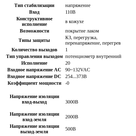
Тип стабилизации
напряжение
Вход
110В
Конструктивное
в кожухе
исполнение
Возможности
покрытие лаком
КЗ, перегрузка,
Типы защиты
перенапряжение, перегрев
Количество выходов
1
Тип управления выходом
потенциометр внутренний
Исполнение
20
Входное напряжение AC
90~132VAC
Входное напряжение DC
254...373В
Коэффициент мощности
-0
Напряжение изоляции
вход-выход
3000В
Напряжение изоляции
2000В
вход-земля
Напряжение изоляции
500В
выход-земля