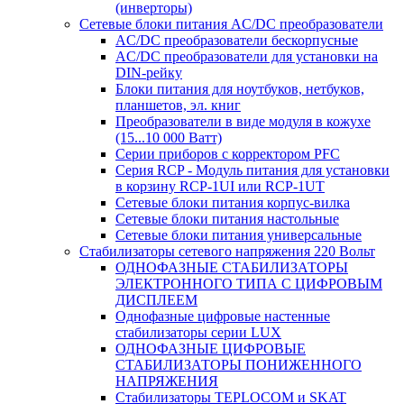
(инверторы)
Сетевые блоки питания AC/DC преобразователи
AC/DC преобразователи бескорпусные
AC/DC преобразователи для установки на
DIN-рейку
Блоки питания для ноутбуков, нетбуков,
планшетов, эл. книг
Преобразователи в виде модуля в кожухе
(15...10 000 Ватт)
Серии приборов с корректором PFC
Серия RCP - Модуль питания для установки
в корзину RCP-1UI или RCP-1UT
Сетевые блоки питания корпус-вилка
Сетевые блоки питания настольные
Сетевые блоки питания универсальные
Стабилизаторы сетевого напряжения 220 Вольт
ОДНОФАЗНЫЕ СТАБИЛИЗАТОРЫ
ЭЛЕКТРОННОГО ТИПА С ЦИФРОВЫМ
ДИСПЛЕЕМ
Однофазные цифровые настенные
стабилизаторы серии LUX
ОДНОФАЗНЫЕ ЦИФРОВЫЕ
СТАБИЛИЗАТОРЫ ПОНИЖЕННОГО
НАПРЯЖЕНИЯ
Стабилизаторы TEPLOCOM и SKAT