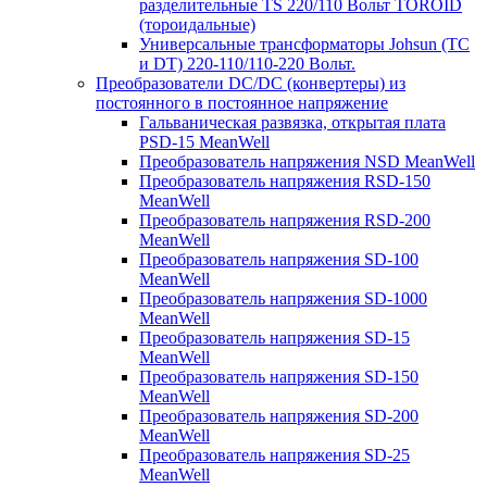
разделительные TS 220/110 Вольт TOROID
(тороидальные)
Универсальные трансформаторы Johsun (TС
и DT) 220-110/110-220 Вольт.
Преобразователи DC/DC (конвертеры) из
постоянного в постоянное напряжение
Гальваническая развязка, открытая плата
PSD-15 MeanWell
Преобразователь напряжения NSD MeanWell
Преобразователь напряжения RSD-150
MeanWell
Преобразователь напряжения RSD-200
MeanWell
Преобразователь напряжения SD-100
MeanWell
Преобразователь напряжения SD-1000
MeanWell
Преобразователь напряжения SD-15
MeanWell
Преобразователь напряжения SD-150
MeanWell
Преобразователь напряжения SD-200
MeanWell
Преобразователь напряжения SD-25
MeanWell