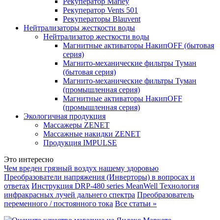
Рекуператор Marley
Рекуператор Vents 501
Рекуператоры Blauvent
Нейтрализаторы жесткости воды
Нейтрализатор жесткости воды
Магнитные активаторы НакипOFF (бытовая
серия)
Магнито-механические фильтры Туман
(бытовая серия)
Магнито-механические фильтры Туман
(промышленная серия)
Магнитные активаторы НакипOFF
(промышленная серия)
Экологичная продукция
Массажеры ZENET
Массажные накидки ZENET
Продукция IMPULSE
Это интересно
Чем вреден грязный воздух нашему здоровью
Преобразователи напряжения (Инверторы) в вопросах и
ответах
Инструкция DRP-480 series MeanWell
Технология
инфракрасных лучей дальнего спектра
Преобразователь
переменного / постоянного тока
Все статьи »