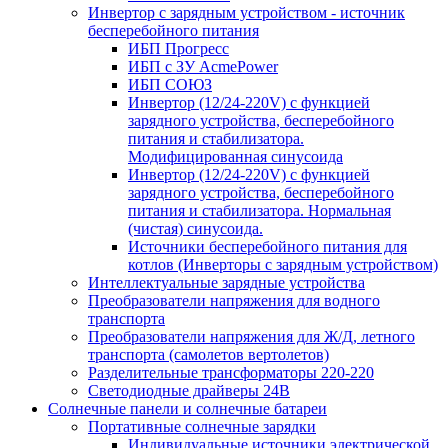
Инвертор с зарядным устройством - источник
бесперебойного питания
ИБП Прогресс
ИБП с ЗУ AcmePower
ИБП СОЮЗ
Инвертор (12/24-220V) с функцией
зарядного устройства, бесперебойного
питания и стабилизатора.
Модифицированная синусоида
Инвертор (12/24-220V) с функцией
зарядного устройства, бесперебойного
питания и стабилизатора. Нормальная
(чистая) синусоида.
Источники бесперебойного питания для
котлов (Инверторы с зарядным устройством)
Интеллектуальные зарядные устройства
Преобразователи напряжения для водного
транспорта
Преобразователи напряжения для Ж/Д, летного
транспорта (самолетов вертолетов)
Разделительные трансформаторы 220-220
Светодиодные драйверы 24В
Солнечные панели и солнечные батареи
Портативные солнечные зарядки
Индивидуальные источники электрической