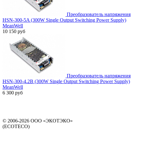
Преобразователь напряжения
HSN-300-5A (300W Single Output Switching Power Supply)
MeanWell
10 150 руб
Преобразователь напряжения
HSN-300-4.2B (300W Single Output Switching Power Supply)
MeanWell
6 300 руб
© 2006-2026 ООО «ЭКОТЭКО»
(ECOTECO)