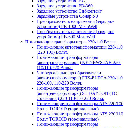
Зарядное устройство BC
Зарядное устройство PB-360
Зарядное устройство Сибконтакт
Зарядные устройства Сонар УЗ
Преобразователь напряжения (зарядное
устройство) PB-1000 MeanWell
Преобразователь напряжения (зарядное
устройство) PB-600 MeanWell
Понижающие трансформаторы 220-110 Вольт
Понижающие автотрансформаторы 220-110
(220-100) Вольт.
Понижающие трансформаторы
(автотрансформаторы) NF-NEWSTAR 220-
110/110-220 Вольт.
Универсальные преобразователи
(автотрансформаторы) ETS-ELECA 220-110,
220-100, 110-220 Вольт.
Понижающие трансформаторы
(автотрансформаторы) ST-DAYTON (TC-
Goldsource) 220-110/110-220 Вольт.
Понижающие трансформаторы ATS 220/100
Вольт TOROID (тороидальные)
Понижающие трансформаторы ATS 220/110
Вольт TOROID (тороидальные)
Понижающие трансформаторы