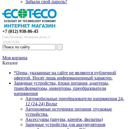
Забыли свой пароль?
+7 (812) 938-86-45
Санкт-Петербург, Московское шоссе, 4
(10:00-18:00)
Моя корзина
Каталог
*Цены, указанные на сайте не являются публичной
офертой. Носят лишь информационный характер.
Зарядные устройства, блоки питания, адаптеры,
трансформаторы, инверторы, преобразователи
напряжения
Автомобильные преобразователи напряжения 24-
12 (24-24) Вольт
Автономные источники питания, пусковые
устройства.
Аксессуары (шнуры, крепёж, фильтры)
Зарядные устройства для аккумуляторов