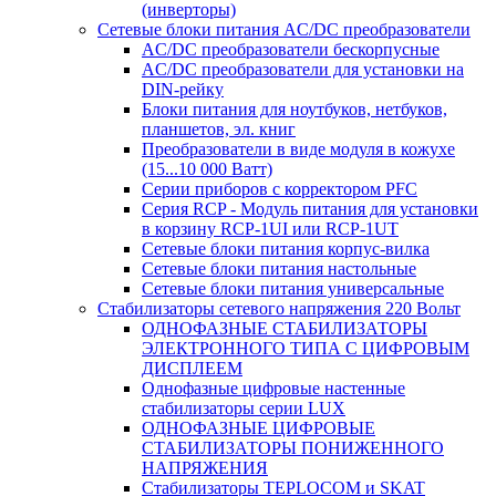
(инверторы)
Сетевые блоки питания AC/DC преобразователи
AC/DC преобразователи бескорпусные
AC/DC преобразователи для установки на
DIN-рейку
Блоки питания для ноутбуков, нетбуков,
планшетов, эл. книг
Преобразователи в виде модуля в кожухе
(15...10 000 Ватт)
Серии приборов с корректором PFC
Серия RCP - Модуль питания для установки
в корзину RCP-1UI или RCP-1UT
Сетевые блоки питания корпус-вилка
Сетевые блоки питания настольные
Сетевые блоки питания универсальные
Стабилизаторы сетевого напряжения 220 Вольт
ОДНОФАЗНЫЕ СТАБИЛИЗАТОРЫ
ЭЛЕКТРОННОГО ТИПА С ЦИФРОВЫМ
ДИСПЛЕЕМ
Однофазные цифровые настенные
стабилизаторы серии LUX
ОДНОФАЗНЫЕ ЦИФРОВЫЕ
СТАБИЛИЗАТОРЫ ПОНИЖЕННОГО
НАПРЯЖЕНИЯ
Стабилизаторы TEPLOCOM и SKAT