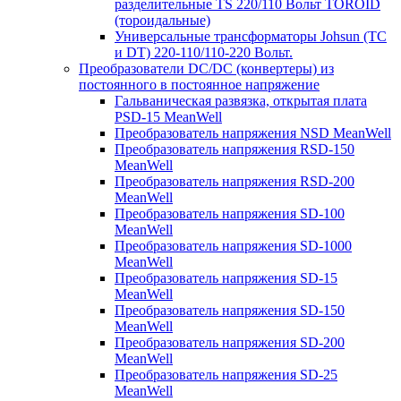
разделительные TS 220/110 Вольт TOROID
(тороидальные)
Универсальные трансформаторы Johsun (TС
и DT) 220-110/110-220 Вольт.
Преобразователи DC/DC (конвертеры) из
постоянного в постоянное напряжение
Гальваническая развязка, открытая плата
PSD-15 MeanWell
Преобразователь напряжения NSD MeanWell
Преобразователь напряжения RSD-150
MeanWell
Преобразователь напряжения RSD-200
MeanWell
Преобразователь напряжения SD-100
MeanWell
Преобразователь напряжения SD-1000
MeanWell
Преобразователь напряжения SD-15
MeanWell
Преобразователь напряжения SD-150
MeanWell
Преобразователь напряжения SD-200
MeanWell
Преобразователь напряжения SD-25
MeanWell