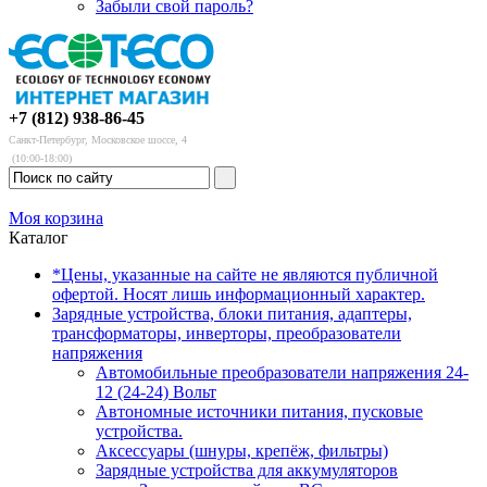
Забыли свой пароль?
+7 (812) 938-86-45
Санкт-Петербург, Московское шоссе, 4
(10:00-18:00)
Моя корзина
Каталог
*Цены, указанные на сайте не являются публичной
офертой. Носят лишь информационный характер.
Зарядные устройства, блоки питания, адаптеры,
трансформаторы, инверторы, преобразователи
напряжения
Автомобильные преобразователи напряжения 24-
12 (24-24) Вольт
Автономные источники питания, пусковые
устройства.
Аксессуары (шнуры, крепёж, фильтры)
Зарядные устройства для аккумуляторов