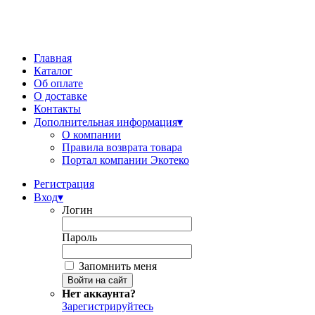
Главная
Каталог
Об оплате
О доставке
Контакты
Дополнительная информация
▾
О компании
Правила возврата товара
Портал компании Экотеко
Регистрация
Вход
▾
Логин
Пароль
Запомнить меня
Нет аккаунта?
Зарегистрируйтесь