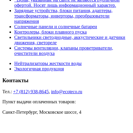
офертой. Носят лишь информационный характер.
Зарядные устройства, блоки питания, адаптеры,
трансформаторы, инверторы, преобразователи
напряжения
Солнечные панели и солнечные батареи
Контролеры, блоки плавного пуска
Светильники светодиодные, аккустические и датчики
движения, светореле
Системы вентиляции, клапаны проветриватели,
очистители воздуха
Нейтрализаторы жесткости воды
Экологичная продукция
Контакты
Тел.:
+7 (812) 938-8645
,
info@ecoteco.ru
Пункт выдачи оплаченных товаров:
Санкт-Петербург, Московское шоссе, 4