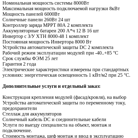
Номинальная мощность системы 8000Вт
Максимальная мощность подключаемой нагрузки 8кВт
Мощность панелей 6000Вт
Солнечные панели 260Вт 24 шт
Контроллер заряда MPPT 80А 2 комплекта
Аккумуляторные батареи 200 А*ч 12 В 16 шт
Инвертор c З/У XTH 8000-48 1 комплект
Постоянная мощность Инвертора 8000 Вт
Устройства автоматической защиты DC 2 комплекта
Рабочий режим эксплуатации модулей при -40..+85 °С
Срок службы ФЭМ 25 лет
Гарантия 2 года
Электрические характеристики измерены при стандартных
условиях: энергетическая освещенность 1 кВт/м2 при 25 °С.
Дополнительные услуги и отдельный заказ:
Конструкция крепления модулей (фасад/кровля), на выбор
Устройства автоматической защиты по переменному току,
предохранители
Стеллаж для аккумуляторов
Солнечный кабель DC и соединительные кабели
Услуги по выезду специалиста на объект, монтаж и
подключение.
Стоимость монтажа, шеф монтаж и ввод в эксплуатацию