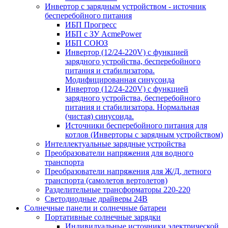
Инвертор с зарядным устройством - источник
бесперебойного питания
ИБП Прогресс
ИБП с ЗУ AcmePower
ИБП СОЮЗ
Инвертор (12/24-220V) с функцией
зарядного устройства, бесперебойного
питания и стабилизатора.
Модифицированная синусоида
Инвертор (12/24-220V) с функцией
зарядного устройства, бесперебойного
питания и стабилизатора. Нормальная
(чистая) синусоида.
Источники бесперебойного питания для
котлов (Инверторы с зарядным устройством)
Интеллектуальные зарядные устройства
Преобразователи напряжения для водного
транспорта
Преобразователи напряжения для Ж/Д, летного
транспорта (самолетов вертолетов)
Разделительные трансформаторы 220-220
Светодиодные драйверы 24В
Солнечные панели и солнечные батареи
Портативные солнечные зарядки
Индивидуальные источники электрической