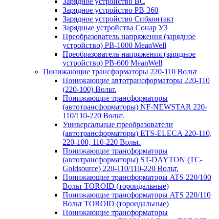
Зарядное устройство BC
Зарядное устройство PB-360
Зарядное устройство Сибконтакт
Зарядные устройства Сонар УЗ
Преобразователь напряжения (зарядное
устройство) PB-1000 MeanWell
Преобразователь напряжения (зарядное
устройство) PB-600 MeanWell
Понижающие трансформаторы 220-110 Вольт
Понижающие автотрансформаторы 220-110
(220-100) Вольт.
Понижающие трансформаторы
(автотрансформаторы) NF-NEWSTAR 220-
110/110-220 Вольт.
Универсальные преобразователи
(автотрансформаторы) ETS-ELECA 220-110,
220-100, 110-220 Вольт.
Понижающие трансформаторы
(автотрансформаторы) ST-DAYTON (TC-
Goldsource) 220-110/110-220 Вольт.
Понижающие трансформаторы ATS 220/100
Вольт TOROID (тороидальные)
Понижающие трансформаторы ATS 220/110
Вольт TOROID (тороидальные)
Понижающие трансформаторы