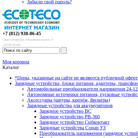
Забыли свой пароль?
+7 (812) 938-86-45
Санкт-Петербург, Московское шоссе, 4
(10:00-18:00)
Моя корзина
Каталог
*Цены, указанные на сайте не являются публичной офер
Зарядные устройства, блоки питания, адаптеры, трансфо
Автомобильные преобразователи напряжения 24-12 
Автономные источники питания, пусковые устройс
Аксессуары (шнуры, крепёж, фильтры)
Зарядные устройства для аккумуляторов
Зарядное устройство BC
Зарядное устройство PB-360
Зарядное устройство Сибконтакт
Зарядные устройства Сонар УЗ
Преобразователь напряжения (зарядное устро