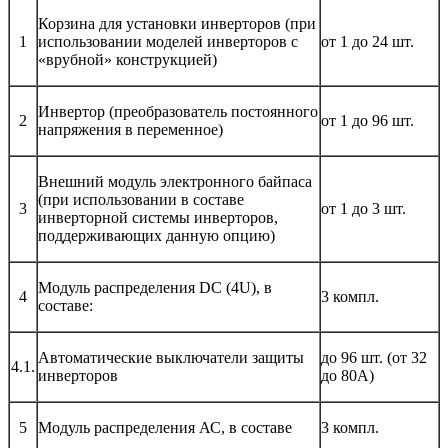
Корзина для установки инверторов (при
1
использовании моделей инверторов с
от 1 до 24 шт.
«врубной» конструкцией)
Инвертор (преобразователь постоянного
2
от 1 до 96 шт.
напряжения в переменное)
Внешний модуль электронного байпаса
(при использовании в составе
3
от 1 до 3 шт.
инверторной системы инверторов,
поддерживающих данную опцию)
Модуль распределения DC (4U), в
4
3 компл.
составе:
Автоматические выключатели защиты
до 96 шт. (от 32
4.1.
инверторов
до 80А)
5
Модуль распределения АС, в составе
3 компл.