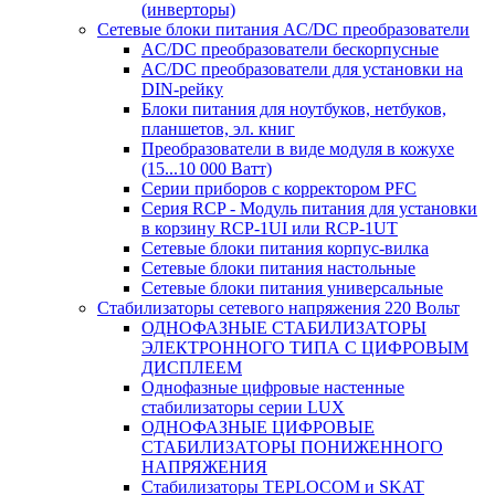
(инверторы)
Сетевые блоки питания AC/DC преобразователи
AC/DC преобразователи бескорпусные
AC/DC преобразователи для установки на
DIN-рейку
Блоки питания для ноутбуков, нетбуков,
планшетов, эл. книг
Преобразователи в виде модуля в кожухе
(15...10 000 Ватт)
Серии приборов с корректором PFC
Серия RCP - Модуль питания для установки
в корзину RCP-1UI или RCP-1UT
Сетевые блоки питания корпус-вилка
Сетевые блоки питания настольные
Сетевые блоки питания универсальные
Стабилизаторы сетевого напряжения 220 Вольт
ОДНОФАЗНЫЕ СТАБИЛИЗАТОРЫ
ЭЛЕКТРОННОГО ТИПА С ЦИФРОВЫМ
ДИСПЛЕЕМ
Однофазные цифровые настенные
стабилизаторы серии LUX
ОДНОФАЗНЫЕ ЦИФРОВЫЕ
СТАБИЛИЗАТОРЫ ПОНИЖЕННОГО
НАПРЯЖЕНИЯ
Стабилизаторы TEPLOCOM и SKAT