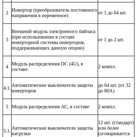
Инвертор (преобразователь постоянного
2
от 1 до 64 шт.
напряжения в переменное)
Внешний модуль электронного байпаса
(при использовании в составе
3
от 1 до 2 шт.
инверторной системы инверторов,
поддерживающих данную опцию)
Модуль распределения DC (4U), в
4
2 компл.
составе:
Автоматические выключатели защиты
до 64 шт. (от 32
4.1.
инверторов
до 80А)
5
Модуль распределения АС, в составе
2 компл.
12 шт. (стандарт)
Автоматические выключатели защиты
или более
5.1.
нагрузки
(оговаривается