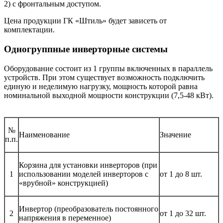
2) с фронтальным доступом.
Цена продукции ГК «Штиль» будет зависеть от
комплектации.
Одногруппные инверторные системы
Оборудование состоит из 1 группы включенных в параллель
устройств. При этом существует возможность подключить
единую и неделимую нагрузку, мощность которой равна
номинальной выходной мощности конструкции (7,5-48 кВт).
№
Наименование
Значение
п.п.
Корзина для установки инверторов (при
1
использовании моделей инверторов с
от 1 до 8 шт.
«врубной» конструкцией)
Инвертор (преобразователь постоянного
2
от 1 до 32 шт.
напряжения в переменное)