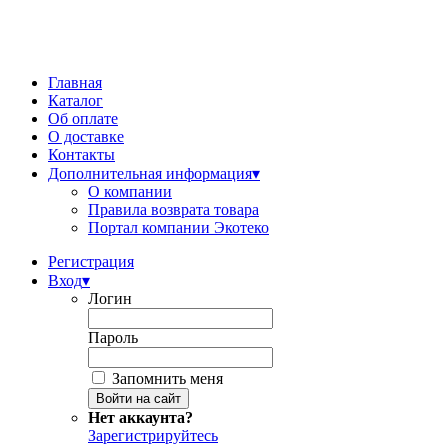
Главная
Каталог
Об оплате
О доставке
Контакты
Дополнительная информация
▾
О компании
Правила возврата товара
Портал компании Экотеко
Регистрация
Вход
▾
Логин
Пароль
Запомнить меня
Нет аккаунта?
Зарегистрируйтесь