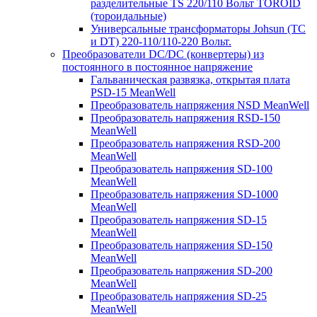
разделительные TS 220/110 Вольт TOROID
(тороидальные)
Универсальные трансформаторы Johsun (TС
и DT) 220-110/110-220 Вольт.
Преобразователи DC/DC (конвертеры) из
постоянного в постоянное напряжение
Гальваническая развязка, открытая плата
PSD-15 MeanWell
Преобразователь напряжения NSD MeanWell
Преобразователь напряжения RSD-150
MeanWell
Преобразователь напряжения RSD-200
MeanWell
Преобразователь напряжения SD-100
MeanWell
Преобразователь напряжения SD-1000
MeanWell
Преобразователь напряжения SD-15
MeanWell
Преобразователь напряжения SD-150
MeanWell
Преобразователь напряжения SD-200
MeanWell
Преобразователь напряжения SD-25
MeanWell