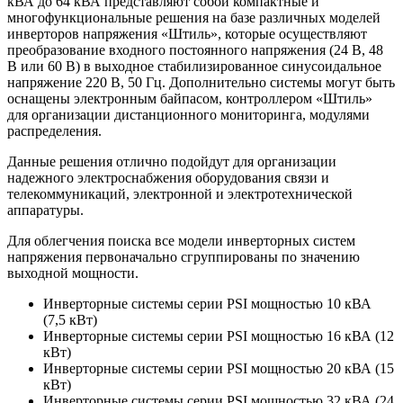
кВА до 64 кВА представляют собой компактные и
многофункциональные решения на базе различных моделей
инверторов напряжения «Штиль», которые осуществляют
преобразование входного постоянного напряжения (24 В, 48
В или 60 В) в выходное стабилизированное синусоидальное
напряжение 220 В, 50 Гц. Дополнительно системы могут быть
оснащены электронным байпасом, контроллером «Штиль»
для организации дистанционного мониторинга, модулями
распределения.
Данные решения отлично подойдут для организации
надежного электроснабжения оборудования связи и
телекоммуникаций, электронной и электротехнической
аппаратуры.
Для облегчения поиска все модели инверторных систем
напряжения первоначально сгруппированы по значению
выходной мощности.
Инверторные системы серии PSI мощностью 10 кВА
(7,5 кВт)
Инверторные системы серии PSI мощностью 16 кВА (12
кВт)
Инверторные системы серии PSI мощностью 20 кВА (15
кВт)
Инверторные системы серии PSI мощностью 32 кВА (24