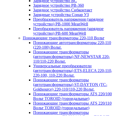
Зарядное устройство BC
Зарядное устройство PB-360
Зарядное устройство Сибконтакт
Зарядные устройства Сонар УЗ
Преобразователь напряжения (зарядное
устройство) PB-1000 MeanWell
Преобразователь напряжения (зарядное
устройство) PB-600 MeanWell
Понижающие трансформаторы 220-110 Вольт
Понижающие автотрансформаторы 220-110
(220-100) Вольт.
Понижающие трансформаторы
(автотрансформаторы) NF-NEWSTAR 220-
110/110-220 Вольт.
Универсальные преобразователи
(автотрансформаторы) ETS-ELECA 220-110,
220-100, 110-220 Вольт.
Понижающие трансформаторы
(автотрансформаторы) ST-DAYTON (TC-
Goldsource) 220-110/110-220 Вольт.
Понижающие трансформаторы ATS 220/100
Вольт TOROID (тороидальные)
Понижающие трансформаторы ATS 220/110
Вольт TOROID (тороидальные)
Понижающие трансформаторы