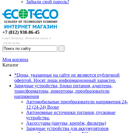
Забыли свой пароль?
+7 (812) 938-86-45
Санкт-Петербург, Московское шоссе, 4
(10:00-18:00)
Моя корзина
Каталог
*Цены, указанные на сайте не являются публичной
офертой. Носят лишь информационный характер.
Зарядные устройства, блоки питания, адаптеры,
трансформаторы, инверторы, преобразователи
напряжения
Автомобильные преобразователи напряжения 24-
12 (24-24) Вольт
Автономные источники питания, пусковые
устройства.
Аксессуары (шнуры, крепёж, фильтры)
Зарядные устройства для аккумуляторов