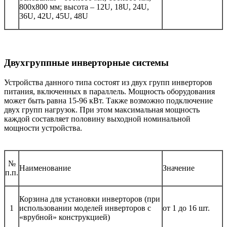
800х800 мм; высота – 12U, 18U, 24U,
36U, 42U, 45U, 48U
Двухгруппные инверторные системы
Устройства данного типа состоят из двух групп инверторов
питания, включенных в параллель. Мощность оборудования
может быть равна 15-96 кВт. Также возможно подключение
двух групп нагрузок. При этом максимальная мощность
каждой составляет половину выходной номинальной
мощности устройства.
№
Наименование
Значение
п.п.
Корзина для установки инверторов (при
1
использовании моделей инверторов с
от 1 до 16 шт.
«врубной» конструкцией)