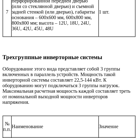
перфорированной передней дверью
(или со стеклянной дверью) и съемной
7
задней стенкой (или дверью), габариты
1 шт.
основания – 600х600 мм, 600х800 мм,
800х800 мм; высота – 12U, 18U, 24U,
36U, 42U, 45U, 48U
Трехгруппные инверторные системы
Оборудование этого вида представляет собой 3 группы
включенных в параллель устройств. Мощность такой
инверторной системы составляет 22,5-144 кВт. К
оборудованию могут подключаться 3 группы нагрузок.
Максимальная расчетная мощность каждой составляет треть
от номинальной выходной мощности инверторов
напряжения.
№
Наименование
Значение
п.п.