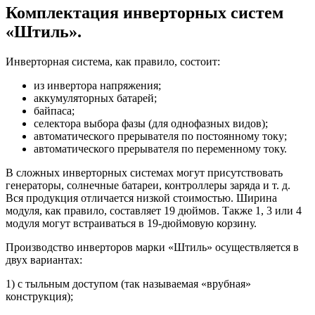
Комплектация инверторных систем
«Штиль».
Инверторная система, как правило, состоит:
из инвертора напряжения;
аккумуляторных батарей;
байпаса;
селектора выбора фазы (для однофазных видов);
автоматического прерывателя по постоянному току;
автоматического прерывателя по переменному току.
В сложных инверторных системах могут присутствовать
генераторы, солнечные батареи, контроллеры заряда и т. д.
Вся продукция отличается низкой стоимостью. Ширина
модуля, как правило, составляет 19 дюймов. Также 1, 3 или 4
модуля могут встраиваться в 19-дюймовую корзину.
Производство инверторов марки «Штиль» осуществляется в
двух вариантах:
1) с тыльным доступом (так называемая «врубная»
конструкция);