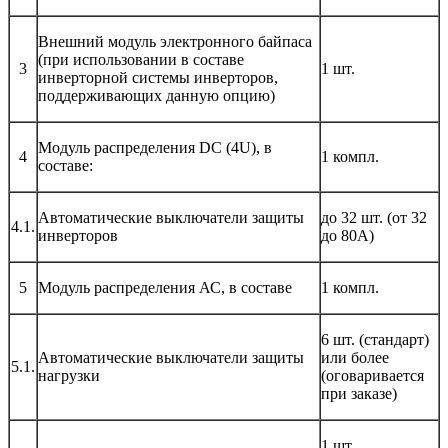
Внешний модуль электронного байпаса
(при использовании в составе
3
1 шт.
инверторной системы инверторов,
поддерживающих данную опцию)
Модуль распределения DC (4U), в
4
1 компл.
составе:
Автоматические выключатели защиты
до 32 шт. (от 32
4.1.
инверторов
до 80А)
5
Модуль распределения АС, в составе
1 компл.
6 шт. (стандарт)
Автоматические выключатели защиты
или более
5.1.
нагрузки
(оговаривается
при заказе)
1 шт.