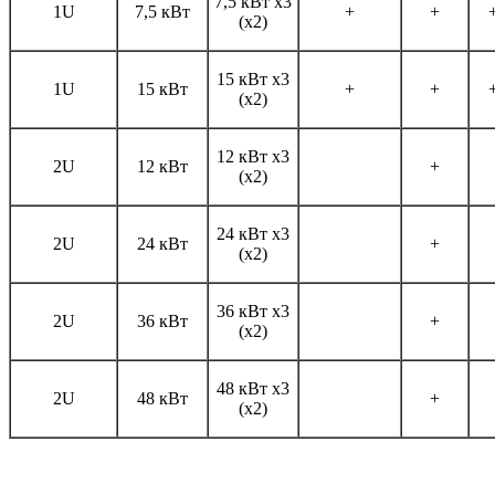
7,5 кВт х3
1U
7,5 кВт
+
+
(х2)
15 кВт х3
1U
15 кВт
+
+
(х2)
12 кВт х3
2U
12 кВт
+
(х2)
24 кВт х3
2U
24 кВт
+
(х2)
36 кВт х3
2U
36 кВт
+
(х2)
48 кВт х3
2U
48 кВт
+
(х2)