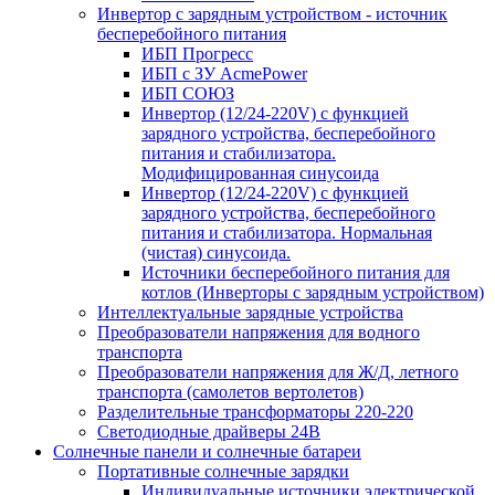
Инвертор с зарядным устройством - источник
бесперебойного питания
ИБП Прогресс
ИБП с ЗУ AcmePower
ИБП СОЮЗ
Инвертор (12/24-220V) с функцией
зарядного устройства, бесперебойного
питания и стабилизатора.
Модифицированная синусоида
Инвертор (12/24-220V) с функцией
зарядного устройства, бесперебойного
питания и стабилизатора. Нормальная
(чистая) синусоида.
Источники бесперебойного питания для
котлов (Инверторы с зарядным устройством)
Интеллектуальные зарядные устройства
Преобразователи напряжения для водного
транспорта
Преобразователи напряжения для Ж/Д, летного
транспорта (самолетов вертолетов)
Разделительные трансформаторы 220-220
Светодиодные драйверы 24В
Солнечные панели и солнечные батареи
Портативные солнечные зарядки
Индивидуальные источники электрической