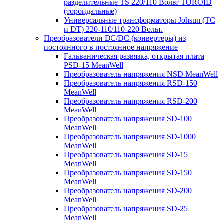
разделительные TS 220/110 Вольт TOROID
(тороидальные)
Универсальные трансформаторы Johsun (TС
и DT) 220-110/110-220 Вольт.
Преобразователи DC/DC (конвертеры) из
постоянного в постоянное напряжение
Гальваническая развязка, открытая плата
PSD-15 MeanWell
Преобразователь напряжения NSD MeanWell
Преобразователь напряжения RSD-150
MeanWell
Преобразователь напряжения RSD-200
MeanWell
Преобразователь напряжения SD-100
MeanWell
Преобразователь напряжения SD-1000
MeanWell
Преобразователь напряжения SD-15
MeanWell
Преобразователь напряжения SD-150
MeanWell
Преобразователь напряжения SD-200
MeanWell
Преобразователь напряжения SD-25
MeanWell