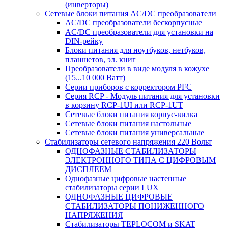
(инверторы)
Сетевые блоки питания AC/DC преобразователи
AC/DC преобразователи бескорпусные
AC/DC преобразователи для установки на
DIN-рейку
Блоки питания для ноутбуков, нетбуков,
планшетов, эл. книг
Преобразователи в виде модуля в кожухе
(15...10 000 Ватт)
Серии приборов с корректором PFC
Серия RCP - Модуль питания для установки
в корзину RCP-1UI или RCP-1UT
Сетевые блоки питания корпус-вилка
Сетевые блоки питания настольные
Сетевые блоки питания универсальные
Стабилизаторы сетевого напряжения 220 Вольт
ОДНОФАЗНЫЕ СТАБИЛИЗАТОРЫ
ЭЛЕКТРОННОГО ТИПА С ЦИФРОВЫМ
ДИСПЛЕЕМ
Однофазные цифровые настенные
стабилизаторы серии LUX
ОДНОФАЗНЫЕ ЦИФРОВЫЕ
СТАБИЛИЗАТОРЫ ПОНИЖЕННОГО
НАПРЯЖЕНИЯ
Стабилизаторы TEPLOCOM и SKAT