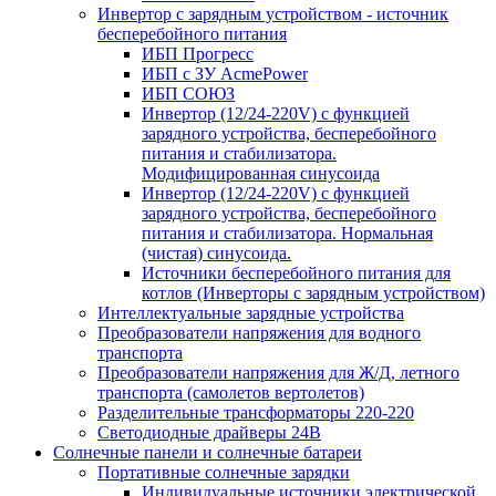
Инвертор с зарядным устройством - источник
бесперебойного питания
ИБП Прогресс
ИБП с ЗУ AcmePower
ИБП СОЮЗ
Инвертор (12/24-220V) с функцией
зарядного устройства, бесперебойного
питания и стабилизатора.
Модифицированная синусоида
Инвертор (12/24-220V) с функцией
зарядного устройства, бесперебойного
питания и стабилизатора. Нормальная
(чистая) синусоида.
Источники бесперебойного питания для
котлов (Инверторы с зарядным устройством)
Интеллектуальные зарядные устройства
Преобразователи напряжения для водного
транспорта
Преобразователи напряжения для Ж/Д, летного
транспорта (самолетов вертолетов)
Разделительные трансформаторы 220-220
Светодиодные драйверы 24В
Солнечные панели и солнечные батареи
Портативные солнечные зарядки
Индивидуальные источники электрической