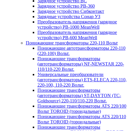
Зарядное устройство BC
Зарядное устройство PB-360
Зарядное устройство Сибконтакт
Зарядные устройства Сонар УЗ
Преобразователь напряжения (зарядное
устройство) PB-1000 MeanWell
Преобразователь напряжения (зарядное
устройство) PB-600 MeanWell
Понижающие трансформаторы 220-110 Вольт
Понижающие автотрансформаторы 220-110
(220-100) Вольт.
Понижающие трансформаторы
(автотрансформаторы) NF-NEWSTAR 220-
110/110-220 Вольт.
Универсальные преобразователи
(автотрансформаторы) ETS-ELECA 220-110,
220-100, 110-220 Вольт.
Понижающие трансформаторы
(автотрансформаторы) ST-DAYTON (TC-
Goldsource) 220-110/110-220 Вольт.
Понижающие трансформаторы ATS 220/100
Вольт TOROID (тороидальные)
Понижающие трансформаторы ATS 220/110
Вольт TOROID (тороидальные)
Понижающие трансформаторы