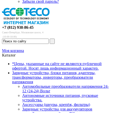
Забыли свой пароль?
+7 (812) 938-86-45
Санкт-Петербург, Московское шоссе, 4
(10:00-18:00)
Моя корзина
Каталог
*Цены, указанные на сайте не являются публичной
офертой. Носят лишь информационный характер.
Зарядные устройства, блоки питания, адаптеры,
трансформаторы, инверторы, преобразователи
напряжения
Автомобильные преобразователи напряжения 24-
12 (24-24) Вольт
Автономные источники питания, пусковые
устройства.
Аксессуары (шнуры, крепёж, фильтры)
Зарядные устройства для аккумуляторов