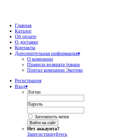
Главная
Каталог
Об оплате
О доставке
Контакты
Дополнительная информация
▾
О компании
Правила возврата товара
Портал компании Экотеко
Регистрация
Вход
▾
Логин
Пароль
Запомнить меня
Нет аккаунта?
Зарегистрируйтесь