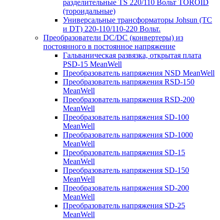
разделительные TS 220/110 Вольт TOROID
(тороидальные)
Универсальные трансформаторы Johsun (TС
и DT) 220-110/110-220 Вольт.
Преобразователи DC/DC (конвертеры) из
постоянного в постоянное напряжение
Гальваническая развязка, открытая плата
PSD-15 MeanWell
Преобразователь напряжения NSD MeanWell
Преобразователь напряжения RSD-150
MeanWell
Преобразователь напряжения RSD-200
MeanWell
Преобразователь напряжения SD-100
MeanWell
Преобразователь напряжения SD-1000
MeanWell
Преобразователь напряжения SD-15
MeanWell
Преобразователь напряжения SD-150
MeanWell
Преобразователь напряжения SD-200
MeanWell
Преобразователь напряжения SD-25
MeanWell