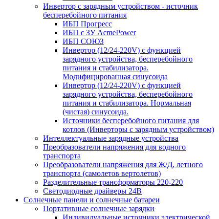
Инвертор с зарядным устройством - источник
бесперебойного питания
ИБП Прогресс
ИБП с ЗУ AcmePower
ИБП СОЮЗ
Инвертор (12/24-220V) с функцией
зарядного устройства, бесперебойного
питания и стабилизатора.
Модифицированная синусоида
Инвертор (12/24-220V) с функцией
зарядного устройства, бесперебойного
питания и стабилизатора. Нормальная
(чистая) синусоида.
Источники бесперебойного питания для
котлов (Инверторы с зарядным устройством)
Интеллектуальные зарядные устройства
Преобразователи напряжения для водного
транспорта
Преобразователи напряжения для Ж/Д, летного
транспорта (самолетов вертолетов)
Разделительные трансформаторы 220-220
Светодиодные драйверы 24В
Солнечные панели и солнечные батареи
Портативные солнечные зарядки
Индивидуальные источники электрической