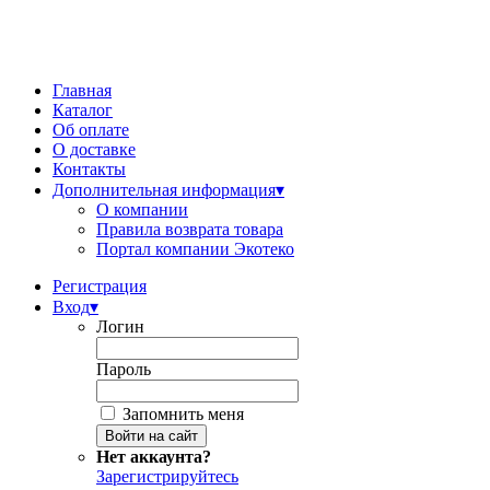
Главная
Каталог
Об оплате
О доставке
Контакты
Дополнительная информация
▾
О компании
Правила возврата товара
Портал компании Экотеко
Регистрация
Вход
▾
Логин
Пароль
Запомнить меня
Нет аккаунта?
Зарегистрируйтесь