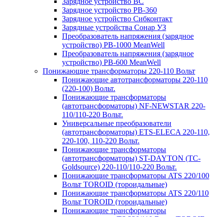
Зарядное устройство BC
Зарядное устройство PB-360
Зарядное устройство Сибконтакт
Зарядные устройства Сонар УЗ
Преобразователь напряжения (зарядное
устройство) PB-1000 MeanWell
Преобразователь напряжения (зарядное
устройство) PB-600 MeanWell
Понижающие трансформаторы 220-110 Вольт
Понижающие автотрансформаторы 220-110
(220-100) Вольт.
Понижающие трансформаторы
(автотрансформаторы) NF-NEWSTAR 220-
110/110-220 Вольт.
Универсальные преобразователи
(автотрансформаторы) ETS-ELECA 220-110,
220-100, 110-220 Вольт.
Понижающие трансформаторы
(автотрансформаторы) ST-DAYTON (TC-
Goldsource) 220-110/110-220 Вольт.
Понижающие трансформаторы ATS 220/100
Вольт TOROID (тороидальные)
Понижающие трансформаторы ATS 220/110
Вольт TOROID (тороидальные)
Понижающие трансформаторы