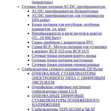
(инверторы)
Сетевые блоки питания AC/DC преобразователи
AC/DC преобразователи бескорпусные
AC/DC преобразователи для установки на
DIN-рейку
Блоки питания для ноутбуков, нетбуков,
планшетов, эл. книг
Преобразователи в виде модуля в кожухе
(15...10 000 Ватт)
Серии приборов с корректором PFC
Серия RCP - Модуль питания для установки
в корзину RCP-1UI или RCP-1UT
Сетевые блоки питания корпус-вилка
Сетевые блоки питания настольные
Сетевые блоки питания универсальные
Стабилизаторы сетевого напряжения 220 Вольт
ОДНОФАЗНЫЕ СТАБИЛИЗАТОРЫ
ЭЛЕКТРОННОГО ТИПА С ЦИФРОВЫМ
ДИСПЛЕЕМ
Однофазные цифровые настенные
стабилизаторы серии LUX
ОДНОФАЗНЫЕ ЦИФРОВЫЕ
СТАБИЛИЗАТОРЫ ПОНИЖЕННОГО
НАПРЯЖЕНИЯ
Стабилизаторы TEPLOCOM и SKAT