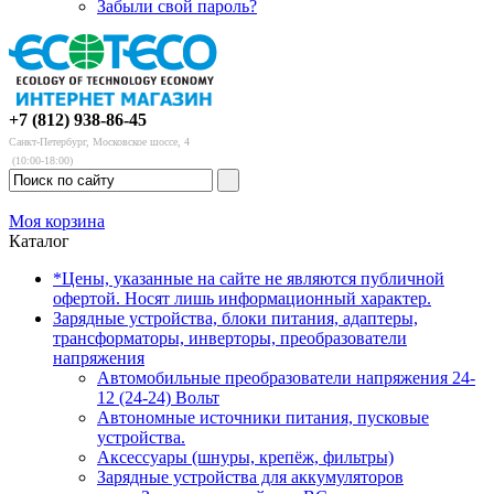
Забыли свой пароль?
+7 (812) 938-86-45
Санкт-Петербург, Московское шоссе, 4
(10:00-18:00)
Моя корзина
Каталог
*Цены, указанные на сайте не являются публичной
офертой. Носят лишь информационный характер.
Зарядные устройства, блоки питания, адаптеры,
трансформаторы, инверторы, преобразователи
напряжения
Автомобильные преобразователи напряжения 24-
12 (24-24) Вольт
Автономные источники питания, пусковые
устройства.
Аксессуары (шнуры, крепёж, фильтры)
Зарядные устройства для аккумуляторов