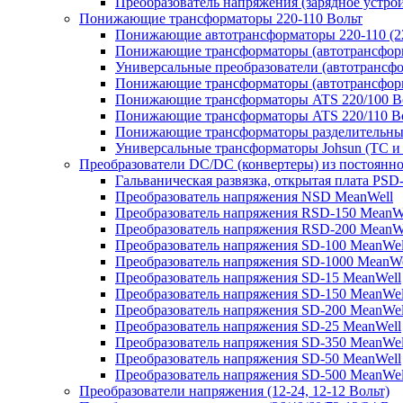
Преобразователь напряжения (зарядное устро
Понижающие трансформаторы 220-110 Вольт
Понижающие автотрансформаторы 220-110 (22
Понижающие трансформаторы (автотрансфор
Универсальные преобразователи (автотрансфо
Понижающие трансформаторы (автотрансформ
Понижающие трансформаторы ATS 220/100 В
Понижающие трансформаторы ATS 220/110 В
Понижающие трансформаторы разделительные
Универсальные трансформаторы Johsun (TС и 
Преобразователи DC/DC (конвертеры) из постоянно
Гальваническая развязка, открытая плата PSD
Преобразователь напряжения NSD MeanWell
Преобразователь напряжения RSD-150 MeanW
Преобразователь напряжения RSD-200 MeanW
Преобразователь напряжения SD-100 MeanWel
Преобразователь напряжения SD-1000 MeanWe
Преобразователь напряжения SD-15 MeanWell
Преобразователь напряжения SD-150 MeanWel
Преобразователь напряжения SD-200 MeanWel
Преобразователь напряжения SD-25 MeanWell
Преобразователь напряжения SD-350 MeanWel
Преобразователь напряжения SD-50 MeanWell
Преобразователь напряжения SD-500 MeanWel
Преобразователи напряжения (12-24, 12-12 Вольт)