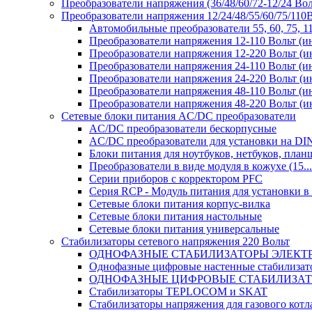
Преобразователи напряжения (36/48/60/72-12/24 Во
Преобразователи напряжения 12/24/48/55/60/75/11
Автомобильные преобразователи 55, 60, 75, 
Преобразователи напряжения 12-110 Вольт (и
Преобразователи напряжения 12-220 Вольт (и
Преобразователи напряжения 24-110 Вольт (и
Преобразователи напряжения 24-220 Вольт (и
Преобразователи напряжения 48-110 Вольт (и
Преобразователи напряжения 48-220 Вольт (и
Сетевые блоки питания AC/DC преобразователи
AC/DC преобразователи бескорпусные
AC/DC преобразователи для установки на DI
Блоки питания для ноутбуков, нетбуков, планш
Преобразователи в виде модуля в кожухе (15...
Серии приборов с корректором PFC
Серия RCP - Модуль питания для установки 
Сетевые блоки питания корпус-вилка
Сетевые блоки питания настольные
Сетевые блоки питания универсальные
Стабилизаторы сетевого напряжения 220 Вольт
ОДНОФАЗНЫЕ СТАБИЛИЗАТОРЫ ЭЛЕКТ
Однофазные цифровые настенные стабилиза
ОДНОФАЗНЫЕ ЦИФРОВЫЕ СТАБИЛИЗА
Стабилизаторы TEPLOCOM и SKAT
Стабилизаторы напряжения для газового котл