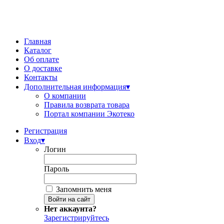
Главная
Каталог
Об оплате
О доставке
Контакты
Дополнительная информация
▾
О компании
Правила возврата товара
Портал компании Экотеко
Регистрация
Вход
▾
Логин
Пароль
Запомнить меня
Нет аккаунта?
Зарегистрируйтесь