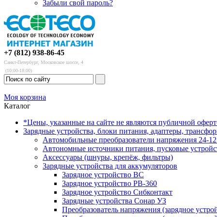
Забыли свой пароль?
+7 (812) 938-86-45
Санкт-Петербург, Московское шоссе, 4
(10:00-18:00)
Моя корзина
Каталог
*Цены, указанные на сайте не являются публичной офер
Зарядные устройства, блоки питания, адаптеры, трансфо
Автомобильные преобразователи напряжения 24-12 
Автономные источники питания, пусковые устройс
Аксессуары (шнуры, крепёж, фильтры)
Зарядные устройства для аккумуляторов
Зарядное устройство BC
Зарядное устройство PB-360
Зарядное устройство Сибконтакт
Зарядные устройства Сонар УЗ
Преобразователь напряжения (зарядное устро