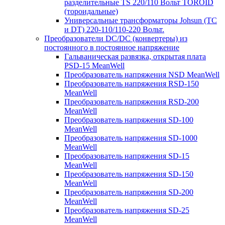
разделительные TS 220/110 Вольт TOROID
(тороидальные)
Универсальные трансформаторы Johsun (TС
и DT) 220-110/110-220 Вольт.
Преобразователи DC/DC (конвертеры) из
постоянного в постоянное напряжение
Гальваническая развязка, открытая плата
PSD-15 MeanWell
Преобразователь напряжения NSD MeanWell
Преобразователь напряжения RSD-150
MeanWell
Преобразователь напряжения RSD-200
MeanWell
Преобразователь напряжения SD-100
MeanWell
Преобразователь напряжения SD-1000
MeanWell
Преобразователь напряжения SD-15
MeanWell
Преобразователь напряжения SD-150
MeanWell
Преобразователь напряжения SD-200
MeanWell
Преобразователь напряжения SD-25
MeanWell