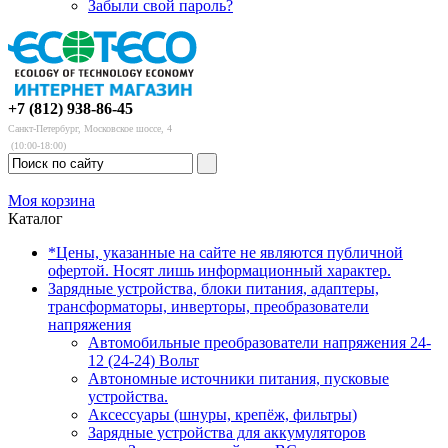
Забыли свой пароль?
+7 (812) 938-86-45
Санкт-Петербург, Московское шоссе, 4
(10:00-18:00)
Моя корзина
Каталог
*Цены, указанные на сайте не являются публичной
офертой. Носят лишь информационный характер.
Зарядные устройства, блоки питания, адаптеры,
трансформаторы, инверторы, преобразователи
напряжения
Автомобильные преобразователи напряжения 24-
12 (24-24) Вольт
Автономные источники питания, пусковые
устройства.
Аксессуары (шнуры, крепёж, фильтры)
Зарядные устройства для аккумуляторов