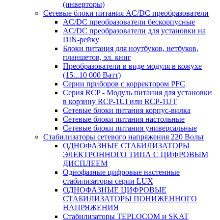
(инверторы)
Сетевые блоки питания AC/DC преобразователи
AC/DC преобразователи бескорпусные
AC/DC преобразователи для установки на
DIN-рейку
Блоки питания для ноутбуков, нетбуков,
планшетов, эл. книг
Преобразователи в виде модуля в кожухе
(15...10 000 Ватт)
Серии приборов с корректором PFC
Серия RCP - Модуль питания для установки
в корзину RCP-1UI или RCP-1UT
Сетевые блоки питания корпус-вилка
Сетевые блоки питания настольные
Сетевые блоки питания универсальные
Стабилизаторы сетевого напряжения 220 Вольт
ОДНОФАЗНЫЕ СТАБИЛИЗАТОРЫ
ЭЛЕКТРОННОГО ТИПА С ЦИФРОВЫМ
ДИСПЛЕЕМ
Однофазные цифровые настенные
стабилизаторы серии LUX
ОДНОФАЗНЫЕ ЦИФРОВЫЕ
СТАБИЛИЗАТОРЫ ПОНИЖЕННОГО
НАПРЯЖЕНИЯ
Стабилизаторы TEPLOCOM и SKAT