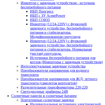
Инвертор с зарядным устройством - источник
бесперебойного питания
ИБП Прогресс
ИБП с ЗУ AcmePower
ИБП СОЮЗ
Инвертор (12/24-220V) с функцией
зарядного устройства, бесперебойного
питания и стабилизатора.
Модифицированная синусоида
Инвертор (12/24-220V) с функцией
зарядного устройства, бесперебойного
питания и стабилизатора. Нормальная
(чистая) синусоида.
Источники бесперебойного питания для
котлов (Инверторы с зарядным устройством)
Интеллектуальные зарядные устройства
Преобразователи напряжения для водного
транспорта
Преобразователи напряжения для Ж/Д, летного
транспорта (самолетов вертолетов)
Разделительные трансформаторы 220-220
Светодиодные драйверы 24В
Солнечные панели и солнечные батареи
Портативные солнечные зарядки
Индивидуальные источники электрической