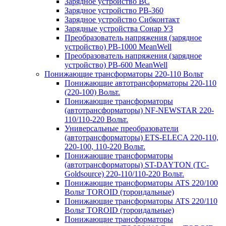
Зарядное устройство BC
Зарядное устройство PB-360
Зарядное устройство Сибконтакт
Зарядные устройства Сонар УЗ
Преобразователь напряжения (зарядное
устройство) PB-1000 MeanWell
Преобразователь напряжения (зарядное
устройство) PB-600 MeanWell
Понижающие трансформаторы 220-110 Вольт
Понижающие автотрансформаторы 220-110
(220-100) Вольт.
Понижающие трансформаторы
(автотрансформаторы) NF-NEWSTAR 220-
110/110-220 Вольт.
Универсальные преобразователи
(автотрансформаторы) ETS-ELECA 220-110,
220-100, 110-220 Вольт.
Понижающие трансформаторы
(автотрансформаторы) ST-DAYTON (TC-
Goldsource) 220-110/110-220 Вольт.
Понижающие трансформаторы ATS 220/100
Вольт TOROID (тороидальные)
Понижающие трансформаторы ATS 220/110
Вольт TOROID (тороидальные)
Понижающие трансформаторы