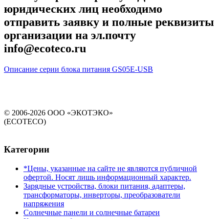
юридических лиц необходимо
отправить заявку и полные реквизиты
организации на эл.почту
info@ecoteco.ru
Описание серии блока питания GS05E-USB
© 2006-2026 ООО «ЭКОТЭКО»
(ECOTECO)
Категории
*Цены, указанные на сайте не являются публичной
офертой. Носят лишь информационный характер.
Зарядные устройства, блоки питания, адаптеры,
трансформаторы, инверторы, преобразователи
напряжения
Солнечные панели и солнечные батареи