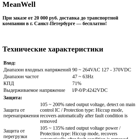
MeanWell
При заказе от 20 000 руб. доставка до транспортной
компании в г. Санкт-Петербурге — бесплатно!
Технические характеристики
Вход:
Диапазон входных напряжений
90 ~ 264VAC 127 - 370VDC
Диапазон частот
47 ~ 63Hz
КПД
71%
Выдерживаемое напряжение
l/P-0/P:4242VDC
Защита:
105 ~ 200% rated output voltage, detect on main
Защита от
control IC / Protection type: Hiccup mode,
перенапряжения
recovers automatically after fault condition is
removed
105 ~ 135% rated output voltage power /
Защита от
Protection type: Hiccup mode, recovers
перегрузки