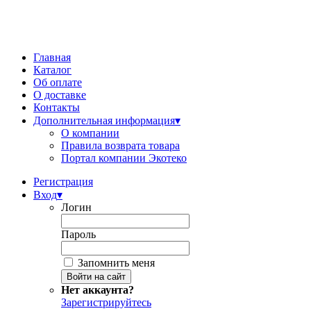
Главная
Каталог
Об оплате
О доставке
Контакты
Дополнительная информация
▾
О компании
Правила возврата товара
Портал компании Экотеко
Регистрация
Вход
▾
Логин
Пароль
Запомнить меня
Нет аккаунта?
Зарегистрируйтесь