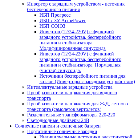
Инвертор с зарядным устройством - источник
бесперебойного питания
ИБП Прогресс
ИБП с ЗУ AcmePower
ИБП СОЮЗ
Инвертор (12/24-220V) с функцией
зарядного устройства, бесперебойного
питания и стабилизатора.
Модифицированная синусоида
Инвертор (12/24-220V) с функцией
зарядного устройства, бесперебойного
питания и стабилизатора. Нормальная
(чистая) синусоида.
Источники бесперебойного питания для
котлов (Инверторы с зарядным устройством)
Интеллектуальные зарядные устройства
Преобразователи напряжения для водного
транспорта
Преобразователи напряжения для Ж/Д, летного
транспорта (самолетов вертолетов)
Разделительные трансформаторы 220-220
Светодиодные драйверы 24В
Солнечные панели и солнечные батареи
Портативные солнечные зарядки
Индивидуальные источники электрической