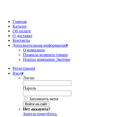
Главная
Каталог
Об оплате
О доставке
Контакты
Дополнительная информация
▾
О компании
Правила возврата товара
Портал компании Экотеко
Регистрация
Вход
▾
Логин
Пароль
Запомнить меня
Нет аккаунта?
Зарегистрируйтесь