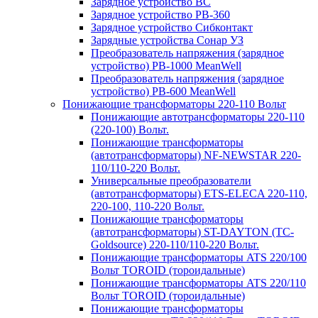
Зарядное устройство BC
Зарядное устройство PB-360
Зарядное устройство Сибконтакт
Зарядные устройства Сонар УЗ
Преобразователь напряжения (зарядное
устройство) PB-1000 MeanWell
Преобразователь напряжения (зарядное
устройство) PB-600 MeanWell
Понижающие трансформаторы 220-110 Вольт
Понижающие автотрансформаторы 220-110
(220-100) Вольт.
Понижающие трансформаторы
(автотрансформаторы) NF-NEWSTAR 220-
110/110-220 Вольт.
Универсальные преобразователи
(автотрансформаторы) ETS-ELECA 220-110,
220-100, 110-220 Вольт.
Понижающие трансформаторы
(автотрансформаторы) ST-DAYTON (TC-
Goldsource) 220-110/110-220 Вольт.
Понижающие трансформаторы ATS 220/100
Вольт TOROID (тороидальные)
Понижающие трансформаторы ATS 220/110
Вольт TOROID (тороидальные)
Понижающие трансформаторы