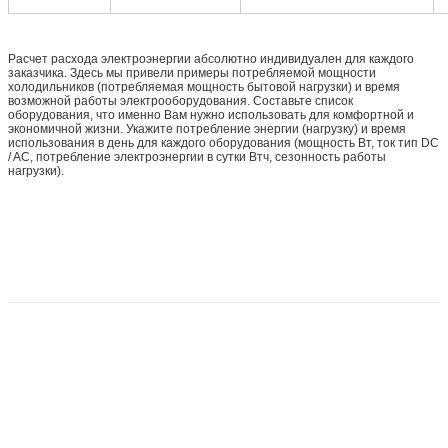
Расчет расхода электроэнергии абсолютно индивидуален для каждого
заказчика. Здесь мы привели примеры потребляемой мощности
холодильников (потребляемая мощность бытовой нагрузки) и время
возможной работы электрооборудования. Составьте список
оборудования, что именно Вам нужно использовать для комфортной и
экономичной жизни. Укажите потребление энергии (нагрузку) и время
использования в день для каждого оборудования (мощность Вт, ток тип DC
/ AC, потребление электроэнергии в сутки Втч, сезонность работы
нагрузки).