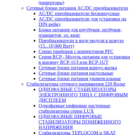
(инверторы)
Сетевые блоки питания AC/DC преобразователи
AC/DC преобразователи бескорпусные
AC/DC преобразователи для установки на
DIN-рейку
Блоки питания для ноутбуков, нетбуков,
планшетов, эл. книг
Преобразователи в виде модуля в кожухе
(15...10 000 Ватт)
Серии приборов с корректором PFC
Серия RCP - Модуль питания для установки
в корзину RCP-1UI или RCP-1UT
Сетевые блоки питания корпус-вилка
Сетевые блоки питания настольные
Сетевые блоки питания универсальные
Стабилизаторы сетевого напряжения 220 Вольт
ОДНОФАЗНЫЕ СТАБИЛИЗАТОРЫ
ЭЛЕКТРОННОГО ТИПА С ЦИФРОВЫМ
ДИСПЛЕЕМ
Однофазные цифровые настенные
стабилизаторы серии LUX
ОДНОФАЗНЫЕ ЦИФРОВЫЕ
СТАБИЛИЗАТОРЫ ПОНИЖЕННОГО
НАПРЯЖЕНИЯ
Стабилизаторы TEPLOCOM и SKAT