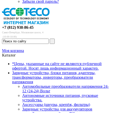
Забыли свой пароль?
+7 (812) 938-86-45
Санкт-Петербург, Московское шоссе, 4
(10:00-18:00)
Моя корзина
Каталог
*Цены, указанные на сайте не являются публичной
офертой. Носят лишь информационный характер.
Зарядные устройства, блоки питания, адаптеры,
трансформаторы, инверторы, преобразователи
напряжения
Автомобильные преобразователи напряжения 24-
12 (24-24) Вольт
Автономные источники питания, пусковые
устройства.
Аксессуары (шнуры, крепёж, фильтры)
Зарядные устройства для аккумуляторов