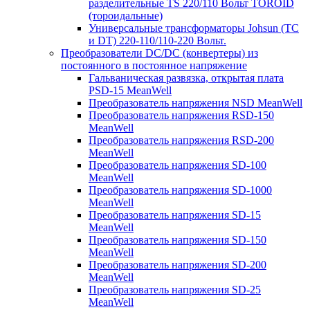
разделительные TS 220/110 Вольт TOROID
(тороидальные)
Универсальные трансформаторы Johsun (TС
и DT) 220-110/110-220 Вольт.
Преобразователи DC/DC (конвертеры) из
постоянного в постоянное напряжение
Гальваническая развязка, открытая плата
PSD-15 MeanWell
Преобразователь напряжения NSD MeanWell
Преобразователь напряжения RSD-150
MeanWell
Преобразователь напряжения RSD-200
MeanWell
Преобразователь напряжения SD-100
MeanWell
Преобразователь напряжения SD-1000
MeanWell
Преобразователь напряжения SD-15
MeanWell
Преобразователь напряжения SD-150
MeanWell
Преобразователь напряжения SD-200
MeanWell
Преобразователь напряжения SD-25
MeanWell