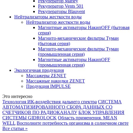
Рекуператор Marley
Рекуператор Vents 501
Рекуператоры Blauvent
Нейтрализаторы жесткости воды
Нейтрализатор жесткости воды
Магнитные активаторы НакипOFF (бытовая
серия)
Магнито-механические фильтры Туман
(бытовая серия)
Магнито-механические фильтры Туман
(промышленная серия)
Магнитные активаторы НакипOFF
(промышленная серия)
Экологичная продукция
Массажеры ZENET
Массажные накидки ZENET
Продукция IMPULSE
Это интересно
Технология ИК-воздействия дальнего спектра
СИСТЕМА
АВТОМАТИЗИРОВАННОГО СБОРА ДАННЫХ СО
СЧЕТЧИКОВ ПО РАДИОКАНАЛУ
БЛОК УПРАВЛЕНИЯ
СИСТЕМЫ GIDROLOCK
Область применения. MEAN
WELL
Восполните потребность организма в солнечном свете
Все статьи »