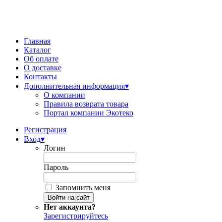
Главная
Каталог
Об оплате
О доставке
Контакты
Дополнительная информация
▾
О компании
Правила возврата товара
Портал компании Экотеко
Регистрация
Вход
▾
Логин
Пароль
Запомнить меня
Нет аккаунта?
Зарегистрируйтесь