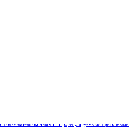
во пользователя оконными гигрорегулируемыми приточными