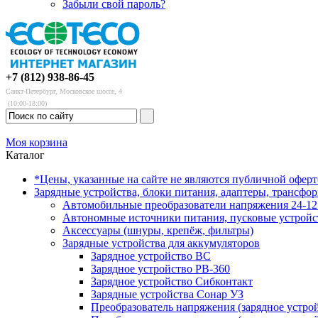
Забыли свой пароль?
+7 (812) 938-86-45
Санкт-Петербург, Московское шоссе, 4
(10:00-18:00)
Моя корзина
Каталог
*Цены, указанные на сайте не являются публичной офер
Зарядные устройства, блоки питания, адаптеры, трансфо
Автомобильные преобразователи напряжения 24-12 
Автономные источники питания, пусковые устройс
Аксессуары (шнуры, крепёж, фильтры)
Зарядные устройства для аккумуляторов
Зарядное устройство BC
Зарядное устройство PB-360
Зарядное устройство Сибконтакт
Зарядные устройства Сонар УЗ
Преобразователь напряжения (зарядное устро