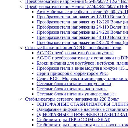
Преобразователи напряжения (36/48/60/72-12/24 Во
Преобразователи напряжения 12/24/48/55/60/75/11
Автомобильные преобразователи 55, 60, 75, 
Преобразователи напряжения 12-110 Вольт (и
Преобразователи напряжения 12-220 Вольт (и
Преобразователи напряжения 24-110 Вольт (и
Преобразователи напряжения 24-220 Вольт (и
Преобразователи напряжения 48-110 Вольт (и
Преобразователи напряжения 48-220 Вольт (и
Сетевые блоки питания AC/DC преобразователи
AC/DC преобразователи бескорпусные
AC/DC преобразователи для установки на DI
Блоки питания для ноутбуков, нетбуков, планш
Преобразователи в виде модуля в кожухе (15...
Серии приборов с корректором PFC
Серия RCP - Модуль питания для установки 
Сетевые блоки питания корпус-вилка
Сетевые блоки питания настольные
Сетевые блоки питания универсальные
Стабилизаторы сетевого напряжения 220 Вольт
ОДНОФАЗНЫЕ СТАБИЛИЗАТОРЫ ЭЛЕКТ
Однофазные цифровые настенные стабилиза
ОДНОФАЗНЫЕ ЦИФРОВЫЕ СТАБИЛИЗА
Стабилизаторы TEPLOCOM и SKAT
Стабилизаторы напряжения для газового котл