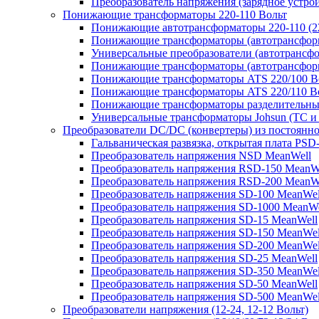
Преобразователь напряжения (зарядное устро
Понижающие трансформаторы 220-110 Вольт
Понижающие автотрансформаторы 220-110 (22
Понижающие трансформаторы (автотрансфор
Универсальные преобразователи (автотрансфо
Понижающие трансформаторы (автотрансформ
Понижающие трансформаторы ATS 220/100 В
Понижающие трансформаторы ATS 220/110 В
Понижающие трансформаторы разделительные
Универсальные трансформаторы Johsun (TС и 
Преобразователи DC/DC (конвертеры) из постоянно
Гальваническая развязка, открытая плата PSD
Преобразователь напряжения NSD MeanWell
Преобразователь напряжения RSD-150 MeanW
Преобразователь напряжения RSD-200 MeanW
Преобразователь напряжения SD-100 MeanWel
Преобразователь напряжения SD-1000 MeanWe
Преобразователь напряжения SD-15 MeanWell
Преобразователь напряжения SD-150 MeanWel
Преобразователь напряжения SD-200 MeanWel
Преобразователь напряжения SD-25 MeanWell
Преобразователь напряжения SD-350 MeanWel
Преобразователь напряжения SD-50 MeanWell
Преобразователь напряжения SD-500 MeanWel
Преобразователи напряжения (12-24, 12-12 Вольт)