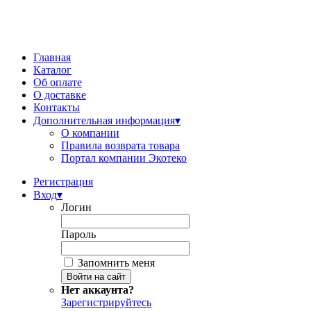
Главная
Каталог
Об оплате
О доставке
Контакты
Дополнительная информация
▾
О компании
Правила возврата товара
Портал компании Экотеко
Регистрация
Вход
▾
Логин
Пароль
Запомнить меня
Нет аккаунта?
Зарегистрируйтесь