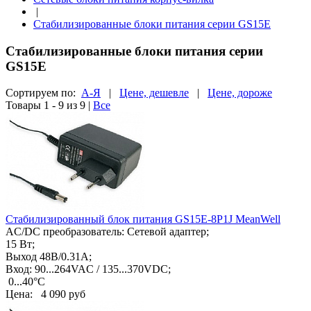
|
Стабилизированные блоки питания серии GS15E
Стабилизированные блоки питания серии
GS15E
Сортируем по:
А-Я
|
Цене, дешевле
|
Цене, дороже
Товары 1 - 9 из 9
|
Все
Стабилизированный блок питания GS15E-8P1J MeanWell
AC/DC преобразователь: Сетевой адаптер;
15 Вт;
Выход 48В/0.31А;
Вход: 90...264VAC / 135...370VDC;
0...40°C
Цена:
4 090 руб