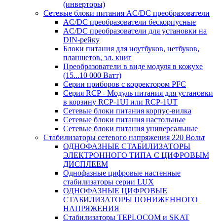
(инверторы)
Сетевые блоки питания AC/DC преобразователи
AC/DC преобразователи бескорпусные
AC/DC преобразователи для установки на
DIN-рейку
Блоки питания для ноутбуков, нетбуков,
планшетов, эл. книг
Преобразователи в виде модуля в кожухе
(15...10 000 Ватт)
Серии приборов с корректором PFC
Серия RCP - Модуль питания для установки
в корзину RCP-1UI или RCP-1UT
Сетевые блоки питания корпус-вилка
Сетевые блоки питания настольные
Сетевые блоки питания универсальные
Стабилизаторы сетевого напряжения 220 Вольт
ОДНОФАЗНЫЕ СТАБИЛИЗАТОРЫ
ЭЛЕКТРОННОГО ТИПА С ЦИФРОВЫМ
ДИСПЛЕЕМ
Однофазные цифровые настенные
стабилизаторы серии LUX
ОДНОФАЗНЫЕ ЦИФРОВЫЕ
СТАБИЛИЗАТОРЫ ПОНИЖЕННОГО
НАПРЯЖЕНИЯ
Стабилизаторы TEPLOCOM и SKAT