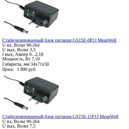
Стабилизированный блок питания GS15E-0P1J MeanWell
U вх, Вольт
90-264
U вых, Вольт 3,3
I вых, Ампер
0...2,18
Мощность, Вт
7,19
Габариты, мм
34х71х50
Цена:
1 890 руб
Стабилизированный блок питания GS15E-11P1J MeanWell
U вх, Вольт
90-264
U вых, Вольт 7,5