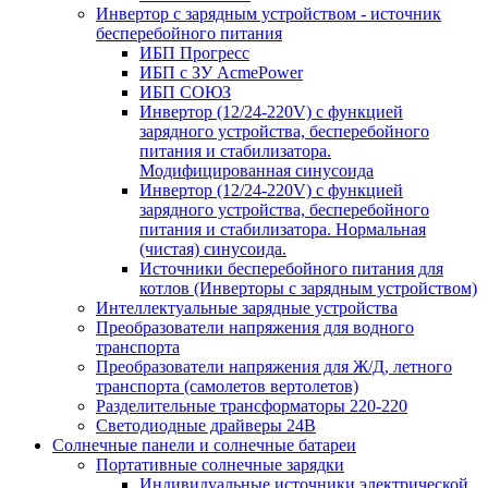
Инвертор с зарядным устройством - источник
бесперебойного питания
ИБП Прогресс
ИБП с ЗУ AcmePower
ИБП СОЮЗ
Инвертор (12/24-220V) с функцией
зарядного устройства, бесперебойного
питания и стабилизатора.
Модифицированная синусоида
Инвертор (12/24-220V) с функцией
зарядного устройства, бесперебойного
питания и стабилизатора. Нормальная
(чистая) синусоида.
Источники бесперебойного питания для
котлов (Инверторы с зарядным устройством)
Интеллектуальные зарядные устройства
Преобразователи напряжения для водного
транспорта
Преобразователи напряжения для Ж/Д, летного
транспорта (самолетов вертолетов)
Разделительные трансформаторы 220-220
Светодиодные драйверы 24В
Солнечные панели и солнечные батареи
Портативные солнечные зарядки
Индивидуальные источники электрической