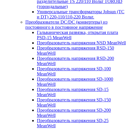
разделительные TS 220/110 Вольт TOROID
(тороидальные)
Универсальные трансформаторы Johsun (TС
и DT) 220-110/110-220 Вольт.
Преобразователи DC/DC (конвертеры) из
постоянного в постоянное напряжение
Гальваническая развязка, открытая плата
PSD-15 MeanWell
Преобразователь напряжения NSD MeanWell
Преобразователь напряжения RSD-150
MeanWell
Преобразователь напряжения RSD-200
MeanWell
Преобразователь напряжения SD-100
MeanWell
Преобразователь напряжения SD-1000
MeanWell
Преобразователь напряжения SD-15
MeanWell
Преобразователь напряжения SD-150
MeanWell
Преобразователь напряжения SD-200
MeanWell
Преобразователь напряжения SD-25
MeanWell