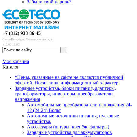
Забыли свой пароль?
+7 (812) 938-86-45
Санкт-Петербург, Московское шоссе, 4
(10:00-18:00)
Моя корзина
Каталог
*Цены, указанные на сайте не являются публичной
офертой. Носят лишь информационный характер.
Зарядные устройства, блоки питания, адаптеры,
трансформаторы, инверторы, преобразователи
напряжения
Автомобильные преобразователи напряжения 24-
12 (24-24) Вольт
Автономные источники питания, пусковые
устройства.
Аксессуары (шнуры, крепёж, фильтры)
Зарядные устройства для аккумуляторов