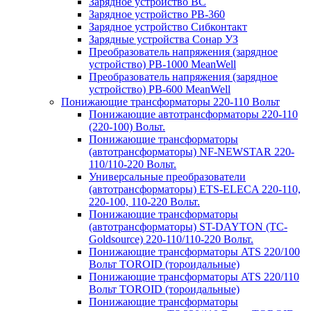
Зарядное устройство BC
Зарядное устройство PB-360
Зарядное устройство Сибконтакт
Зарядные устройства Сонар УЗ
Преобразователь напряжения (зарядное
устройство) PB-1000 MeanWell
Преобразователь напряжения (зарядное
устройство) PB-600 MeanWell
Понижающие трансформаторы 220-110 Вольт
Понижающие автотрансформаторы 220-110
(220-100) Вольт.
Понижающие трансформаторы
(автотрансформаторы) NF-NEWSTAR 220-
110/110-220 Вольт.
Универсальные преобразователи
(автотрансформаторы) ETS-ELECA 220-110,
220-100, 110-220 Вольт.
Понижающие трансформаторы
(автотрансформаторы) ST-DAYTON (TC-
Goldsource) 220-110/110-220 Вольт.
Понижающие трансформаторы ATS 220/100
Вольт TOROID (тороидальные)
Понижающие трансформаторы ATS 220/110
Вольт TOROID (тороидальные)
Понижающие трансформаторы