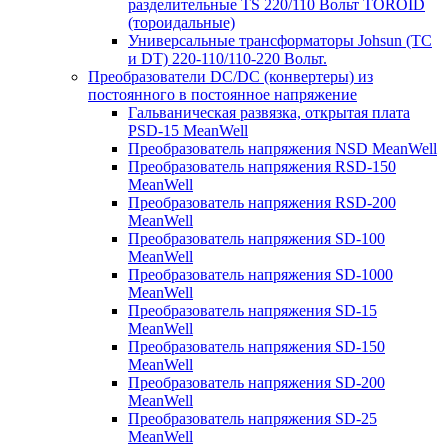
разделительные TS 220/110 Вольт TOROID
(тороидальные)
Универсальные трансформаторы Johsun (TС
и DT) 220-110/110-220 Вольт.
Преобразователи DC/DC (конвертеры) из
постоянного в постоянное напряжение
Гальваническая развязка, открытая плата
PSD-15 MeanWell
Преобразователь напряжения NSD MeanWell
Преобразователь напряжения RSD-150
MeanWell
Преобразователь напряжения RSD-200
MeanWell
Преобразователь напряжения SD-100
MeanWell
Преобразователь напряжения SD-1000
MeanWell
Преобразователь напряжения SD-15
MeanWell
Преобразователь напряжения SD-150
MeanWell
Преобразователь напряжения SD-200
MeanWell
Преобразователь напряжения SD-25
MeanWell