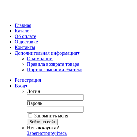
Главная
Каталог
Об оплате
О доставке
Контакты
Дополнительная информация
▾
О компании
Правила возврата товара
Портал компании Экотеко
Регистрация
Вход
▾
Логин
Пароль
Запомнить меня
Нет аккаунта?
Зарегистрируйтесь