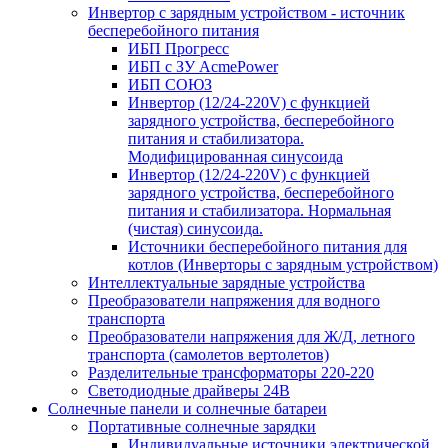
Инвертор с зарядным устройством - источник
бесперебойного питания
ИБП Прогресс
ИБП с ЗУ AcmePower
ИБП СОЮЗ
Инвертор (12/24-220V) с функцией
зарядного устройства, бесперебойного
питания и стабилизатора.
Модифицированная синусоида
Инвертор (12/24-220V) с функцией
зарядного устройства, бесперебойного
питания и стабилизатора. Нормальная
(чистая) синусоида.
Источники бесперебойного питания для
котлов (Инверторы с зарядным устройством)
Интеллектуальные зарядные устройства
Преобразователи напряжения для водного
транспорта
Преобразователи напряжения для Ж/Д, летного
транспорта (самолетов вертолетов)
Разделительные трансформаторы 220-220
Светодиодные драйверы 24В
Солнечные панели и солнечные батареи
Портативные солнечные зарядки
Индивидуальные источники электрической