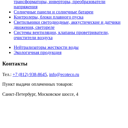
трансформаторы, инверторы, преобразователи
напряжения
Солнечные панели и солнечные батареи
Контролеры, блоки плавного пуска
Светильники светодиодные, аккустические и датчики
движения, светореле
Системы вентиляции, клапаны проветриватели,
очистители воздуха
Нейтрализаторы жесткости воды
Экологичная продукция
Контакты
Тел.:
+7 (812) 938-8645
,
info@ecoteco.ru
Пункт выдачи оплаченных товаров:
Санкт-Петербург, Московское шоссе, 4