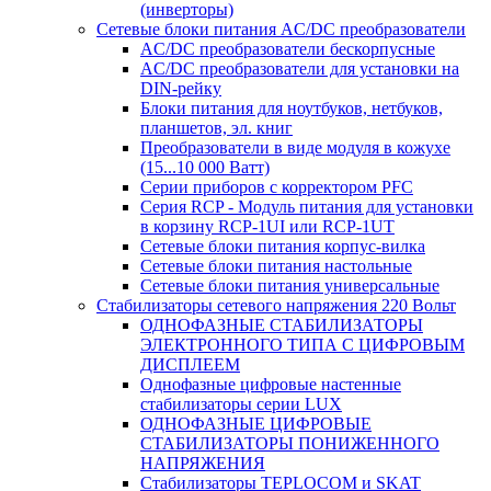
(инверторы)
Сетевые блоки питания AC/DC преобразователи
AC/DC преобразователи бескорпусные
AC/DC преобразователи для установки на
DIN-рейку
Блоки питания для ноутбуков, нетбуков,
планшетов, эл. книг
Преобразователи в виде модуля в кожухе
(15...10 000 Ватт)
Серии приборов с корректором PFC
Серия RCP - Модуль питания для установки
в корзину RCP-1UI или RCP-1UT
Сетевые блоки питания корпус-вилка
Сетевые блоки питания настольные
Сетевые блоки питания универсальные
Стабилизаторы сетевого напряжения 220 Вольт
ОДНОФАЗНЫЕ СТАБИЛИЗАТОРЫ
ЭЛЕКТРОННОГО ТИПА С ЦИФРОВЫМ
ДИСПЛЕЕМ
Однофазные цифровые настенные
стабилизаторы серии LUX
ОДНОФАЗНЫЕ ЦИФРОВЫЕ
СТАБИЛИЗАТОРЫ ПОНИЖЕННОГО
НАПРЯЖЕНИЯ
Стабилизаторы TEPLOCOM и SKAT