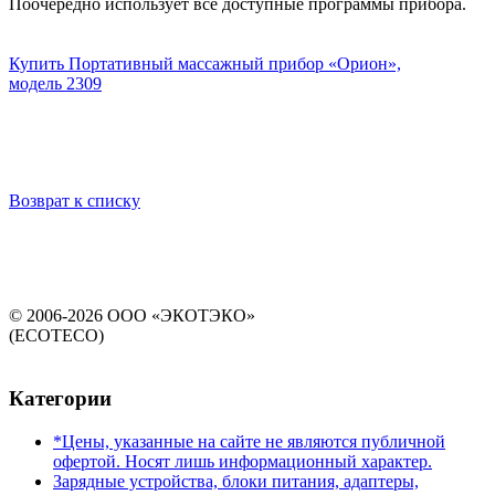
Поочерёдно использует все доступные программы прибора.
Купить
Портативный массажный прибор «Орион»,
модель
2309
Возврат к списку
© 2006-2026 ООО «ЭКОТЭКО»
(ECOTECO)
Категории
*Цены, указанные на сайте не являются публичной
офертой. Носят лишь информационный характер.
Зарядные устройства, блоки питания, адаптеры,