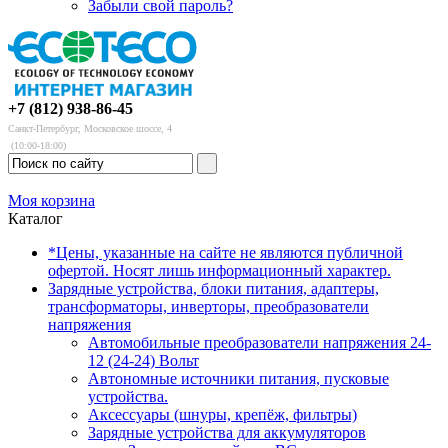
Забыли свой пароль?
+7 (812) 938-86-45
Санкт-Петербург, Московское шоссе, 4
(10:00-18:00)
Моя корзина
Каталог
*Цены, указанные на сайте не являются публичной
офертой. Носят лишь информационный характер.
Зарядные устройства, блоки питания, адаптеры,
трансформаторы, инверторы, преобразователи
напряжения
Автомобильные преобразователи напряжения 24-
12 (24-24) Вольт
Автономные источники питания, пусковые
устройства.
Аксессуары (шнуры, крепёж, фильтры)
Зарядные устройства для аккумуляторов