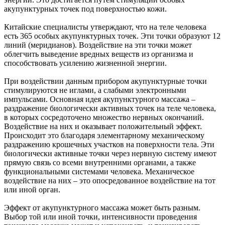
акупунктурных точек под поверхностью кожи.
Китайские специалисты утверждают, что на теле человека
есть 365 особых акупунктурных точек. Эти точки образуют 12
линий (меридианов). Воздействие на эти точки может
облегчить выведение вредных веществ из организма и
способствовать усилению жизненной энергии.
При воздействии данным прибором акупунктурные точки
стимулируются не иглами, а слабыми электронными
импульсами. Основная идея акупунктурного массажа –
раздражение биологически активных точек на теле человека,
в которых сосредоточено множество нервных окончаний.
Воздействие на них и оказывает положительный эффект.
Происходит это благодаря элементарному механическому
раздражению крошечных участков на поверхности тела. Эти
биологически активные точки через нервную систему имеют
прямую связь со всеми внутренними органами, а также
функциональными системами человека. Механическое
воздействие на них – это опосредованное воздействие на тот
или иной орган.
Эффект от акупунктурного массажа может быть разным.
Выбор той или иной точки, интенсивности проведения