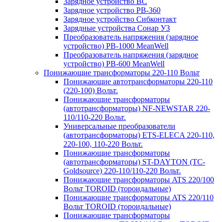
Зарядное устройство BC
Зарядное устройство PB-360
Зарядное устройство Сибконтакт
Зарядные устройства Сонар УЗ
Преобразователь напряжения (зарядное
устройство) PB-1000 MeanWell
Преобразователь напряжения (зарядное
устройство) PB-600 MeanWell
Понижающие трансформаторы 220-110 Вольт
Понижающие автотрансформаторы 220-110
(220-100) Вольт.
Понижающие трансформаторы
(автотрансформаторы) NF-NEWSTAR 220-
110/110-220 Вольт.
Универсальные преобразователи
(автотрансформаторы) ETS-ELECA 220-110,
220-100, 110-220 Вольт.
Понижающие трансформаторы
(автотрансформаторы) ST-DAYTON (TC-
Goldsource) 220-110/110-220 Вольт.
Понижающие трансформаторы ATS 220/100
Вольт TOROID (тороидальные)
Понижающие трансформаторы ATS 220/110
Вольт TOROID (тороидальные)
Понижающие трансформаторы