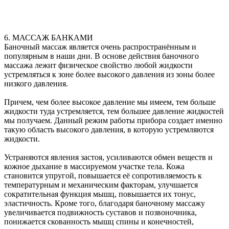
6. МАССАЖ БАНКАМИ
Баночный массаж является очень распространённым и
популярным в наши дни. В основе действия баночного
массажа лежит физическое свойство любой жидкости
устремляться к зоне более высокого давления из зоны более
низкого давления.
Причем, чем более высокое давление мы имеем, тем больше
жидкости туда устремляется, тем большее давление жидкостей
мы получаем. Данный режим работы прибора создает именно
такую область высокого давления, в которую устремляются
жидкости.
Устраняются явления застоя, усиливаются обмен веществ и
кожное дыхание в массируемом участке тела. Кожа
становится упругой, повышается её сопротивляемость к
температурным и механическим факторам, улучшается
сократительная функция мышц, повышается их тонус,
эластичность. Кроме того, благодаря баночному массажу
увеличивается подвижность суставов и позвоночника,
понижается скованность мышц спины и конечностей,