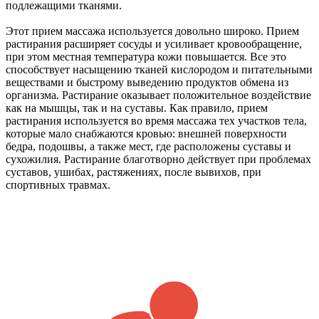
подлежащими тканями.
Этот прием массажа используется довольно широко. Прием
растирания расширяет сосуды и усиливает кровообращение,
при этом местная температура кожи повышается. Все это
способствует насыщению тканей кислородом и питательными
веществами и быстрому выведению продуктов обмена из
организма. Растирание оказывает положительное воздействие
как на мышцы, так и на суставы. Как правило, прием
растирания используется во время массажа тех участков тела,
которые мало снабжаются кровью: внешней поверхности
бедра, подошвы, а также мест, где расположены суставы и
сухожилия. Растирание благотворно действует при проблемах
суставов, ушибах, растяжениях, после вывихов, при
спортивных травмах.