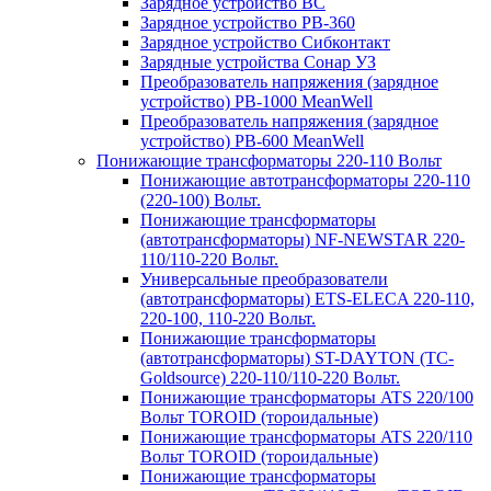
Зарядное устройство BC
Зарядное устройство PB-360
Зарядное устройство Сибконтакт
Зарядные устройства Сонар УЗ
Преобразователь напряжения (зарядное
устройство) PB-1000 MeanWell
Преобразователь напряжения (зарядное
устройство) PB-600 MeanWell
Понижающие трансформаторы 220-110 Вольт
Понижающие автотрансформаторы 220-110
(220-100) Вольт.
Понижающие трансформаторы
(автотрансформаторы) NF-NEWSTAR 220-
110/110-220 Вольт.
Универсальные преобразователи
(автотрансформаторы) ETS-ELECA 220-110,
220-100, 110-220 Вольт.
Понижающие трансформаторы
(автотрансформаторы) ST-DAYTON (TC-
Goldsource) 220-110/110-220 Вольт.
Понижающие трансформаторы ATS 220/100
Вольт TOROID (тороидальные)
Понижающие трансформаторы ATS 220/110
Вольт TOROID (тороидальные)
Понижающие трансформаторы