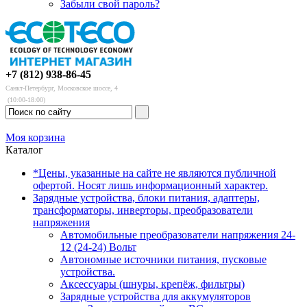
Забыли свой пароль?
+7 (812) 938-86-45
Санкт-Петербург, Московское шоссе, 4
(10:00-18:00)
Моя корзина
Каталог
*Цены, указанные на сайте не являются публичной
офертой. Носят лишь информационный характер.
Зарядные устройства, блоки питания, адаптеры,
трансформаторы, инверторы, преобразователи
напряжения
Автомобильные преобразователи напряжения 24-
12 (24-24) Вольт
Автономные источники питания, пусковые
устройства.
Аксессуары (шнуры, крепёж, фильтры)
Зарядные устройства для аккумуляторов