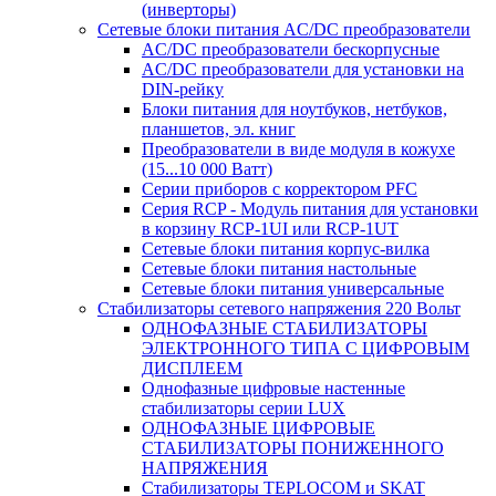
(инверторы)
Сетевые блоки питания AC/DC преобразователи
AC/DC преобразователи бескорпусные
AC/DC преобразователи для установки на
DIN-рейку
Блоки питания для ноутбуков, нетбуков,
планшетов, эл. книг
Преобразователи в виде модуля в кожухе
(15...10 000 Ватт)
Серии приборов с корректором PFC
Серия RCP - Модуль питания для установки
в корзину RCP-1UI или RCP-1UT
Сетевые блоки питания корпус-вилка
Сетевые блоки питания настольные
Сетевые блоки питания универсальные
Стабилизаторы сетевого напряжения 220 Вольт
ОДНОФАЗНЫЕ СТАБИЛИЗАТОРЫ
ЭЛЕКТРОННОГО ТИПА С ЦИФРОВЫМ
ДИСПЛЕЕМ
Однофазные цифровые настенные
стабилизаторы серии LUX
ОДНОФАЗНЫЕ ЦИФРОВЫЕ
СТАБИЛИЗАТОРЫ ПОНИЖЕННОГО
НАПРЯЖЕНИЯ
Стабилизаторы TEPLOCOM и SKAT