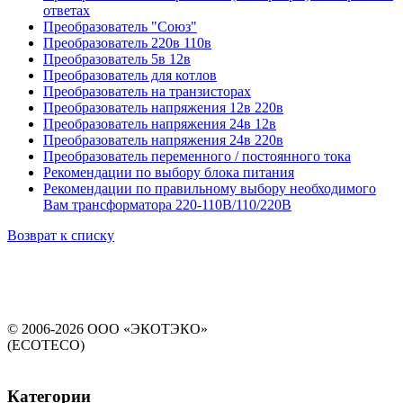
ответах
Преобразователь "Союз"
Преобразователь 220в 110в
Преобразователь 5в 12в
Преобразователь для котлов
Преобразователь на транзисторах
Преобразователь напряжения 12в 220в
Преобразователь напряжения 24в 12в
Преобразователь напряжения 24в 220в
Преобразователь переменного / постоянного тока
Рекомендации по выбору блока питания
Рекомендации по правильному выбору необходимого
Вам трансформатора 220-110В/110/220В
Возврат к списку
© 2006-2026 ООО «ЭКОТЭКО»
(ECOTECO)
Категории