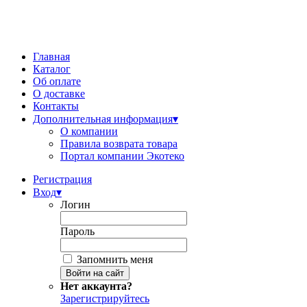
Главная
Каталог
Об оплате
О доставке
Контакты
Дополнительная информация
▾
О компании
Правила возврата товара
Портал компании Экотеко
Регистрация
Вход
▾
Логин
Пароль
Запомнить меня
Нет аккаунта?
Зарегистрируйтесь