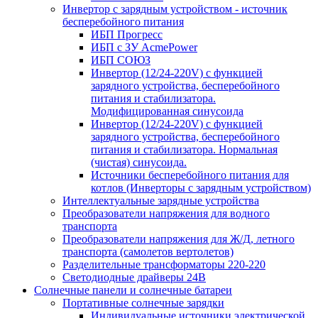
Инвертор с зарядным устройством - источник
бесперебойного питания
ИБП Прогресс
ИБП с ЗУ AcmePower
ИБП СОЮЗ
Инвертор (12/24-220V) с функцией
зарядного устройства, бесперебойного
питания и стабилизатора.
Модифицированная синусоида
Инвертор (12/24-220V) с функцией
зарядного устройства, бесперебойного
питания и стабилизатора. Нормальная
(чистая) синусоида.
Источники бесперебойного питания для
котлов (Инверторы с зарядным устройством)
Интеллектуальные зарядные устройства
Преобразователи напряжения для водного
транспорта
Преобразователи напряжения для Ж/Д, летного
транспорта (самолетов вертолетов)
Разделительные трансформаторы 220-220
Светодиодные драйверы 24В
Солнечные панели и солнечные батареи
Портативные солнечные зарядки
Индивидуальные источники электрической