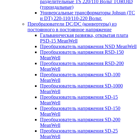
разделительные TS 220/110 Вольт TOROID
(тороидальные)
Универсальные трансформаторы Johsun (TС
и DT) 220-110/110-220 Вольт.
Преобразователи DC/DC (конвертеры) из
постоянного в постоянное напряжение
Гальваническая развязка, открытая плата
PSD-15 MeanWell
Преобразователь напряжения NSD MeanWell
Преобразователь напряжения RSD-150
MeanWell
Преобразователь напряжения RSD-200
MeanWell
Преобразователь напряжения SD-100
MeanWell
Преобразователь напряжения SD-1000
MeanWell
Преобразователь напряжения SD-15
MeanWell
Преобразователь напряжения SD-150
MeanWell
Преобразователь напряжения SD-200
MeanWell
Преобразователь напряжения SD-25
MeanWell