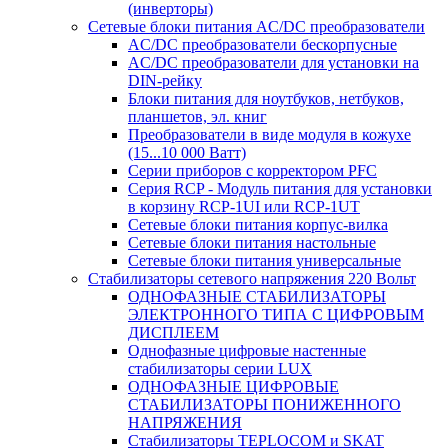
(инверторы)
Сетевые блоки питания AC/DC преобразователи
AC/DC преобразователи бескорпусные
AC/DC преобразователи для установки на
DIN-рейку
Блоки питания для ноутбуков, нетбуков,
планшетов, эл. книг
Преобразователи в виде модуля в кожухе
(15...10 000 Ватт)
Серии приборов с корректором PFC
Серия RCP - Модуль питания для установки
в корзину RCP-1UI или RCP-1UT
Сетевые блоки питания корпус-вилка
Сетевые блоки питания настольные
Сетевые блоки питания универсальные
Стабилизаторы сетевого напряжения 220 Вольт
ОДНОФАЗНЫЕ СТАБИЛИЗАТОРЫ
ЭЛЕКТРОННОГО ТИПА С ЦИФРОВЫМ
ДИСПЛЕЕМ
Однофазные цифровые настенные
стабилизаторы серии LUX
ОДНОФАЗНЫЕ ЦИФРОВЫЕ
СТАБИЛИЗАТОРЫ ПОНИЖЕННОГО
НАПРЯЖЕНИЯ
Стабилизаторы TEPLOCOM и SKAT