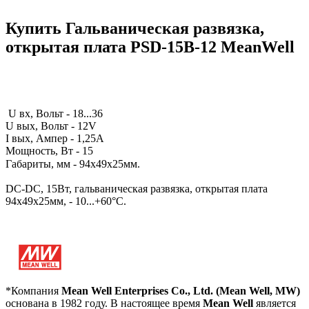
Купить Гальваническая развязка,
открытая плата PSD-15B-12 MeanWell
U вх, Вольт -
18...36
U вых, Вольт -
12V
I вых, Ампер -
1,25A
Мощность, Вт - 15
Габариты, мм -
94х49х25мм.
DC-DC, 15Вт, гальваническая развязка, открытая плата
94х49х25мм, - 10...+60°С.
*Компания
Mean Well Enterprises Co., Ltd. (Mean Well, MW)
основана в 1982 году. В настоящее время
Mean Well
является