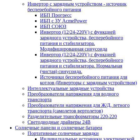
Инвертор с зарядным устройством - источник
бесперебойного питания
ИБП Прогресс
ИБП с ЗУ AcmePower
ИБП СОЮЗ
Инвертор (12/24-220V) с функцией
зарядного устройства, бесперебойного
питания и стабилизатора.
Модифицированная синусоида
Инвертор (12/24-220V) с функцией
зарядного устройства, бесперебойного
питания и стабилизатора. Нормальная
(чистая) синусоида.
Источники бесперебойного питания для
котлов (Инверторы с зарядным устройством)
Интеллектуальные зарядные устройства
Преобразователи напряжения для водного
транспорта
Преобразователи напряжения для Ж/Д, летного
транспорта (самолетов вертолетов)
Разделительные трансформаторы 220-220
Светодиодные драйверы 24В
Солнечные панели и солнечные батареи
Портативные солнечные зарядки
Индивидуальные источники электрической