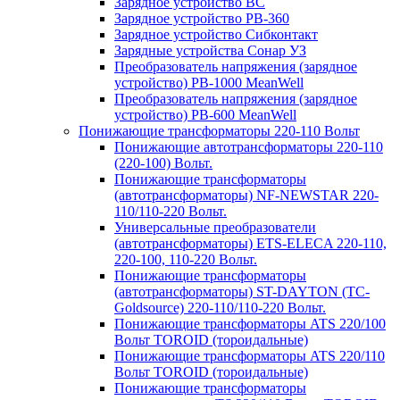
Зарядное устройство BC
Зарядное устройство PB-360
Зарядное устройство Сибконтакт
Зарядные устройства Сонар УЗ
Преобразователь напряжения (зарядное
устройство) PB-1000 MeanWell
Преобразователь напряжения (зарядное
устройство) PB-600 MeanWell
Понижающие трансформаторы 220-110 Вольт
Понижающие автотрансформаторы 220-110
(220-100) Вольт.
Понижающие трансформаторы
(автотрансформаторы) NF-NEWSTAR 220-
110/110-220 Вольт.
Универсальные преобразователи
(автотрансформаторы) ETS-ELECA 220-110,
220-100, 110-220 Вольт.
Понижающие трансформаторы
(автотрансформаторы) ST-DAYTON (TC-
Goldsource) 220-110/110-220 Вольт.
Понижающие трансформаторы ATS 220/100
Вольт TOROID (тороидальные)
Понижающие трансформаторы ATS 220/110
Вольт TOROID (тороидальные)
Понижающие трансформаторы