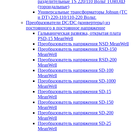
разделительные TS 220/110 Вольт TOROID
(тороидальные)
Универсальные трансформаторы Johsun (TС
и DT) 220-110/110-220 Вольт.
Преобразователи DC/DC (конвертеры) из
постоянного в постоянное напряжение
Гальваническая развязка, открытая плата
PSD-15 MeanWell
Преобразователь напряжения NSD MeanWell
Преобразователь напряжения RSD-150
MeanWell
Преобразователь напряжения RSD-200
MeanWell
Преобразователь напряжения SD-100
MeanWell
Преобразователь напряжения SD-1000
MeanWell
Преобразователь напряжения SD-15
MeanWell
Преобразователь напряжения SD-150
MeanWell
Преобразователь напряжения SD-200
MeanWell
Преобразователь напряжения SD-25
MeanWell