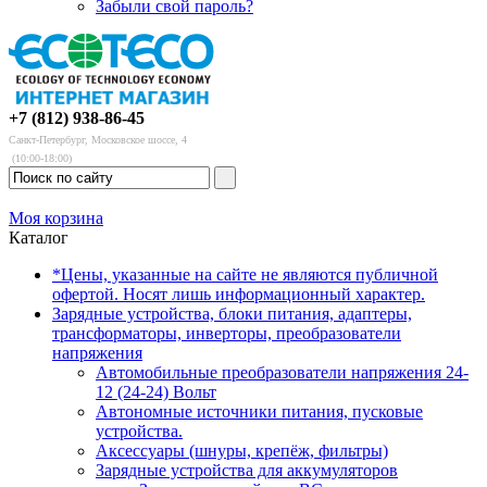
Забыли свой пароль?
+7 (812) 938-86-45
Санкт-Петербург, Московское шоссе, 4
(10:00-18:00)
Моя корзина
Каталог
*Цены, указанные на сайте не являются публичной
офертой. Носят лишь информационный характер.
Зарядные устройства, блоки питания, адаптеры,
трансформаторы, инверторы, преобразователи
напряжения
Автомобильные преобразователи напряжения 24-
12 (24-24) Вольт
Автономные источники питания, пусковые
устройства.
Аксессуары (шнуры, крепёж, фильтры)
Зарядные устройства для аккумуляторов