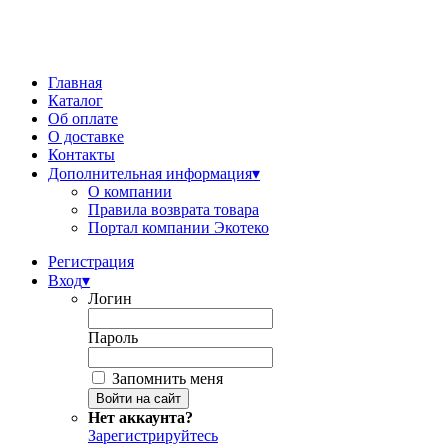
Главная
Каталог
Об оплате
О доставке
Контакты
Дополнительная информация
▾
О компании
Правила возврата товара
Портал компании Экотеко
Регистрация
Вход
▾
Логин
Пароль
Запомнить меня
Нет аккаунта?
Зарегистрируйтесь