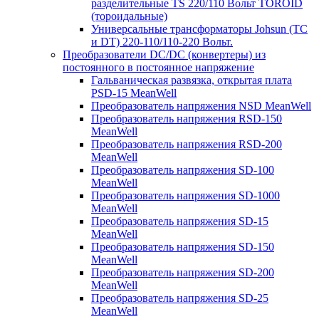
разделительные TS 220/110 Вольт TOROID
(тороидальные)
Универсальные трансформаторы Johsun (TС
и DT) 220-110/110-220 Вольт.
Преобразователи DC/DC (конвертеры) из
постоянного в постоянное напряжение
Гальваническая развязка, открытая плата
PSD-15 MeanWell
Преобразователь напряжения NSD MeanWell
Преобразователь напряжения RSD-150
MeanWell
Преобразователь напряжения RSD-200
MeanWell
Преобразователь напряжения SD-100
MeanWell
Преобразователь напряжения SD-1000
MeanWell
Преобразователь напряжения SD-15
MeanWell
Преобразователь напряжения SD-150
MeanWell
Преобразователь напряжения SD-200
MeanWell
Преобразователь напряжения SD-25
MeanWell