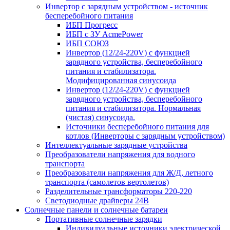
Инвертор с зарядным устройством - источник
бесперебойного питания
ИБП Прогресс
ИБП с ЗУ AcmePower
ИБП СОЮЗ
Инвертор (12/24-220V) с функцией
зарядного устройства, бесперебойного
питания и стабилизатора.
Модифицированная синусоида
Инвертор (12/24-220V) с функцией
зарядного устройства, бесперебойного
питания и стабилизатора. Нормальная
(чистая) синусоида.
Источники бесперебойного питания для
котлов (Инверторы с зарядным устройством)
Интеллектуальные зарядные устройства
Преобразователи напряжения для водного
транспорта
Преобразователи напряжения для Ж/Д, летного
транспорта (самолетов вертолетов)
Разделительные трансформаторы 220-220
Светодиодные драйверы 24В
Солнечные панели и солнечные батареи
Портативные солнечные зарядки
Индивидуальные источники электрической