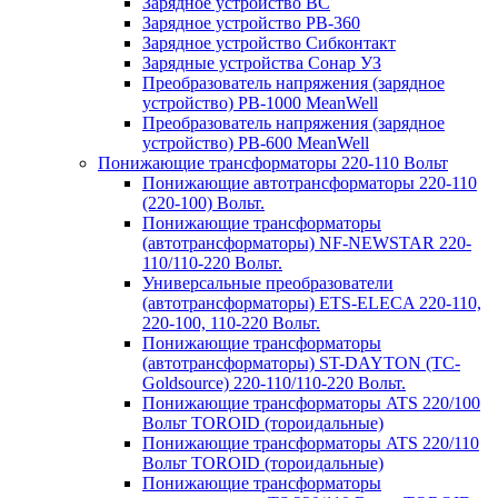
Зарядное устройство BC
Зарядное устройство PB-360
Зарядное устройство Сибконтакт
Зарядные устройства Сонар УЗ
Преобразователь напряжения (зарядное
устройство) PB-1000 MeanWell
Преобразователь напряжения (зарядное
устройство) PB-600 MeanWell
Понижающие трансформаторы 220-110 Вольт
Понижающие автотрансформаторы 220-110
(220-100) Вольт.
Понижающие трансформаторы
(автотрансформаторы) NF-NEWSTAR 220-
110/110-220 Вольт.
Универсальные преобразователи
(автотрансформаторы) ETS-ELECA 220-110,
220-100, 110-220 Вольт.
Понижающие трансформаторы
(автотрансформаторы) ST-DAYTON (TC-
Goldsource) 220-110/110-220 Вольт.
Понижающие трансформаторы ATS 220/100
Вольт TOROID (тороидальные)
Понижающие трансформаторы ATS 220/110
Вольт TOROID (тороидальные)
Понижающие трансформаторы