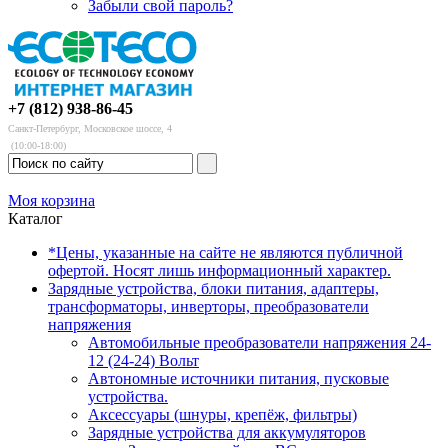
Забыли свой пароль?
+7 (812) 938-86-45
Санкт-Петербург, Московское шоссе, 4
(10:00-18:00)
Моя корзина
Каталог
*Цены, указанные на сайте не являются публичной
офертой. Носят лишь информационный характер.
Зарядные устройства, блоки питания, адаптеры,
трансформаторы, инверторы, преобразователи
напряжения
Автомобильные преобразователи напряжения 24-
12 (24-24) Вольт
Автономные источники питания, пусковые
устройства.
Аксессуары (шнуры, крепёж, фильтры)
Зарядные устройства для аккумуляторов