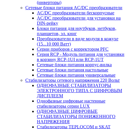
(инверторы)
Сетевые блоки питания AC/DC преобразователи
AC/DC преобразователи бескорпусные
AC/DC преобразователи для установки на
DIN-рейку
Блоки питания для ноутбуков, нетбуков,
планшетов, эл. книг
Преобразователи в виде модуля в кожухе
(15...10 000 Ватт)
Серии приборов с корректором PFC
Серия RCP - Модуль питания для установки
в корзину RCP-1UI или RCP-1UT
Сетевые блоки питания корпус-вилка
Сетевые блоки питания настольные
Сетевые блоки питания универсальные
Стабилизаторы сетевого напряжения 220 Вольт
ОДНОФАЗНЫЕ СТАБИЛИЗАТОРЫ
ЭЛЕКТРОННОГО ТИПА С ЦИФРОВЫМ
ДИСПЛЕЕМ
Однофазные цифровые настенные
стабилизаторы серии LUX
ОДНОФАЗНЫЕ ЦИФРОВЫЕ
СТАБИЛИЗАТОРЫ ПОНИЖЕННОГО
НАПРЯЖЕНИЯ
Стабилизаторы TEPLOCOM и SKAT