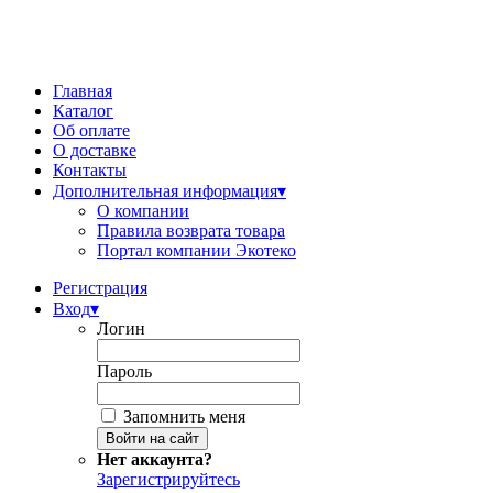
Главная
Каталог
Об оплате
О доставке
Контакты
Дополнительная информация
▾
О компании
Правила возврата товара
Портал компании Экотеко
Регистрация
Вход
▾
Логин
Пароль
Запомнить меня
Нет аккаунта?
Зарегистрируйтесь