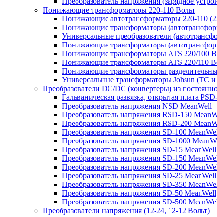
Преобразователь напряжения (зарядное устро
Понижающие трансформаторы 220-110 Вольт
Понижающие автотрансформаторы 220-110 (22
Понижающие трансформаторы (автотрансфор
Универсальные преобразователи (автотрансфо
Понижающие трансформаторы (автотрансформ
Понижающие трансформаторы ATS 220/100 В
Понижающие трансформаторы ATS 220/110 В
Понижающие трансформаторы разделительные
Универсальные трансформаторы Johsun (TС и 
Преобразователи DC/DC (конвертеры) из постоянно
Гальваническая развязка, открытая плата PSD
Преобразователь напряжения NSD MeanWell
Преобразователь напряжения RSD-150 MeanW
Преобразователь напряжения RSD-200 MeanW
Преобразователь напряжения SD-100 MeanWel
Преобразователь напряжения SD-1000 MeanWe
Преобразователь напряжения SD-15 MeanWell
Преобразователь напряжения SD-150 MeanWel
Преобразователь напряжения SD-200 MeanWel
Преобразователь напряжения SD-25 MeanWell
Преобразователь напряжения SD-350 MeanWel
Преобразователь напряжения SD-50 MeanWell
Преобразователь напряжения SD-500 MeanWel
Преобразователи напряжения (12-24, 12-12 Вольт)