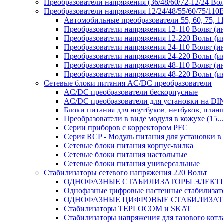
Преобразователи напряжения (36/48/60/72-12/24 Во
Преобразователи напряжения 12/24/48/55/60/75/11
Автомобильные преобразователи 55, 60, 75, 
Преобразователи напряжения 12-110 Вольт (и
Преобразователи напряжения 12-220 Вольт (и
Преобразователи напряжения 24-110 Вольт (и
Преобразователи напряжения 24-220 Вольт (и
Преобразователи напряжения 48-110 Вольт (и
Преобразователи напряжения 48-220 Вольт (и
Сетевые блоки питания AC/DC преобразователи
AC/DC преобразователи бескорпусные
AC/DC преобразователи для установки на DI
Блоки питания для ноутбуков, нетбуков, планш
Преобразователи в виде модуля в кожухе (15...
Серии приборов с корректором PFC
Серия RCP - Модуль питания для установки 
Сетевые блоки питания корпус-вилка
Сетевые блоки питания настольные
Сетевые блоки питания универсальные
Стабилизаторы сетевого напряжения 220 Вольт
ОДНОФАЗНЫЕ СТАБИЛИЗАТОРЫ ЭЛЕКТ
Однофазные цифровые настенные стабилиза
ОДНОФАЗНЫЕ ЦИФРОВЫЕ СТАБИЛИЗА
Стабилизаторы TEPLOCOM и SKAT
Стабилизаторы напряжения для газового котл