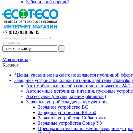
Забыли свой пароль?
+7 (812) 938-86-45
Санкт-Петербург, Московское шоссе, 4
(10:00-18:00)
Моя корзина
Каталог
*Цены, указанные на сайте не являются публичной офер
Зарядные устройства, блоки питания, адаптеры, трансфо
Автомобильные преобразователи напряжения 24-12 
Автономные источники питания, пусковые устройс
Аксессуары (шнуры, крепёж, фильтры)
Зарядные устройства для аккумуляторов
Зарядное устройство BC
Зарядное устройство PB-360
Зарядное устройство Сибконтакт
Зарядные устройства Сонар УЗ
Преобразователь напряжения (зарядное устро