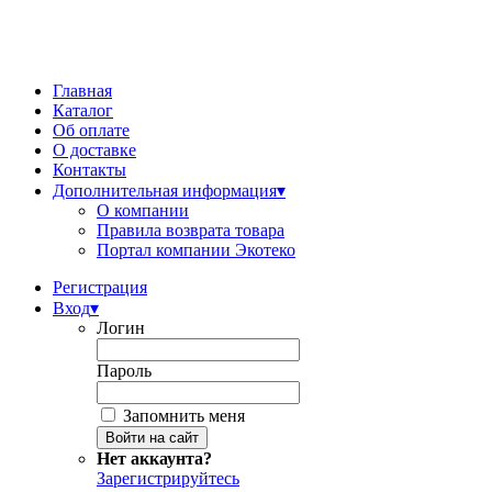
Главная
Каталог
Об оплате
О доставке
Контакты
Дополнительная информация
▾
О компании
Правила возврата товара
Портал компании Экотеко
Регистрация
Вход
▾
Логин
Пароль
Запомнить меня
Нет аккаунта?
Зарегистрируйтесь