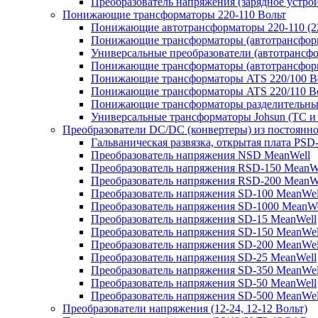
Преобразователь напряжения (зарядное устро
Понижающие трансформаторы 220-110 Вольт
Понижающие автотрансформаторы 220-110 (22
Понижающие трансформаторы (автотрансфор
Универсальные преобразователи (автотрансфо
Понижающие трансформаторы (автотрансформ
Понижающие трансформаторы ATS 220/100 В
Понижающие трансформаторы ATS 220/110 В
Понижающие трансформаторы разделительные
Универсальные трансформаторы Johsun (TС и 
Преобразователи DC/DC (конвертеры) из постоянно
Гальваническая развязка, открытая плата PSD
Преобразователь напряжения NSD MeanWell
Преобразователь напряжения RSD-150 MeanW
Преобразователь напряжения RSD-200 MeanW
Преобразователь напряжения SD-100 MeanWel
Преобразователь напряжения SD-1000 MeanWe
Преобразователь напряжения SD-15 MeanWell
Преобразователь напряжения SD-150 MeanWel
Преобразователь напряжения SD-200 MeanWel
Преобразователь напряжения SD-25 MeanWell
Преобразователь напряжения SD-350 MeanWel
Преобразователь напряжения SD-50 MeanWell
Преобразователь напряжения SD-500 MeanWel
Преобразователи напряжения (12-24, 12-12 Вольт)