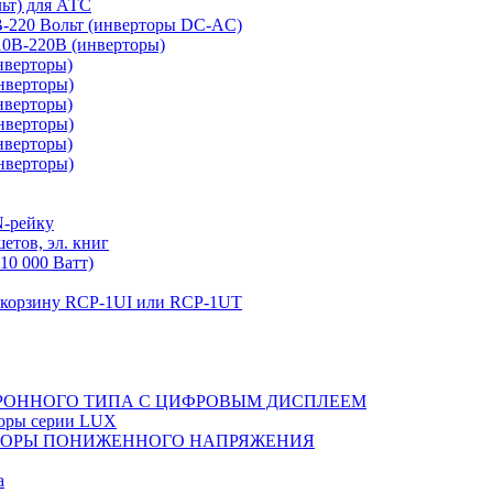
льт) для АТС
0В-220 Вольт (инверторы DC-AC)
110В-220В (инверторы)
нверторы)
нверторы)
нверторы)
нверторы)
нверторы)
нверторы)
N-рейку
етов, эл. книг
10 000 Ватт)
в корзину RCP-1UI или RCP-1UT
РОННОГО ТИПА С ЦИФРОВЫМ ДИСПЛЕЕМ
торы серии LUX
ТОРЫ ПОНИЖЕННОГО НАПРЯЖЕНИЯ
а