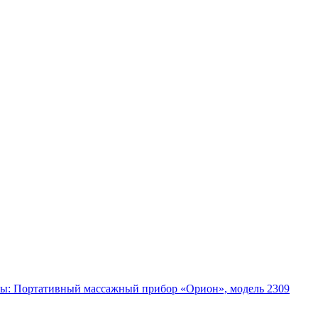
ты: Портативный массажный прибор «Орион», модель 2309