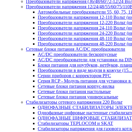
Преобразователи напряжения (36/48/60/72-12/24 Во
Преобразователи напряжения 12/24/48/55/60/75/11
Автомобильные преобразователи 55, 60, 75, 
Преобразователи напряжения 12-110 Вольт (и
Преобразователи напряжения 12-220 Вольт (и
Преобразователи напряжения 24-110 Вольт (и
Преобразователи напряжения 24-220 Вольт (и
Преобразователи напряжения 48-110 Вольт (и
Преобразователи напряжения 48-220 Вольт (и
Сетевые блоки питания AC/DC преобразователи
AC/DC преобразователи бескорпусные
AC/DC преобразователи для установки на DI
Блоки питания для ноутбуков, нетбуков, планш
Преобразователи в виде модуля в кожухе (15...
Серии приборов с корректором PFC
Серия RCP - Модуль питания для установки 
Сетевые блоки питания корпус-вилка
Сетевые блоки питания настольные
Сетевые блоки питания универсальные
Стабилизаторы сетевого напряжения 220 Вольт
ОДНОФАЗНЫЕ СТАБИЛИЗАТОРЫ ЭЛЕКТ
Однофазные цифровые настенные стабилиза
ОДНОФАЗНЫЕ ЦИФРОВЫЕ СТАБИЛИЗА
Стабилизаторы TEPLOCOM и SKAT
Стабилизаторы напряжения для газового котл