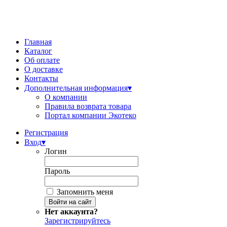
Главная
Каталог
Об оплате
О доставке
Контакты
Дополнительная информация
▾
О компании
Правила возврата товара
Портал компании Экотеко
Регистрация
Вход
▾
Логин
Пароль
Запомнить меня
Нет аккаунта?
Зарегистрируйтесь