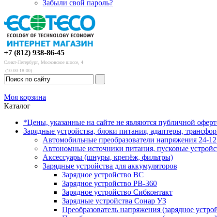
Забыли свой пароль?
+7 (812) 938-86-45
Санкт-Петербург, Московское шоссе, 4
(10:00-18:00)
Моя корзина
Каталог
*Цены, указанные на сайте не являются публичной офер
Зарядные устройства, блоки питания, адаптеры, трансфо
Автомобильные преобразователи напряжения 24-12 
Автономные источники питания, пусковые устройс
Аксессуары (шнуры, крепёж, фильтры)
Зарядные устройства для аккумуляторов
Зарядное устройство BC
Зарядное устройство PB-360
Зарядное устройство Сибконтакт
Зарядные устройства Сонар УЗ
Преобразователь напряжения (зарядное устро