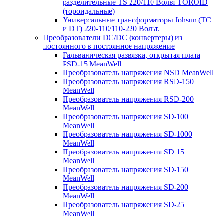
разделительные TS 220/110 Вольт TOROID
(тороидальные)
Универсальные трансформаторы Johsun (TС
и DT) 220-110/110-220 Вольт.
Преобразователи DC/DC (конвертеры) из
постоянного в постоянное напряжение
Гальваническая развязка, открытая плата
PSD-15 MeanWell
Преобразователь напряжения NSD MeanWell
Преобразователь напряжения RSD-150
MeanWell
Преобразователь напряжения RSD-200
MeanWell
Преобразователь напряжения SD-100
MeanWell
Преобразователь напряжения SD-1000
MeanWell
Преобразователь напряжения SD-15
MeanWell
Преобразователь напряжения SD-150
MeanWell
Преобразователь напряжения SD-200
MeanWell
Преобразователь напряжения SD-25
MeanWell