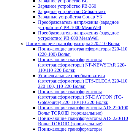
Зарядное устройство BC
Зарядное устройство PB-360
Зарядное устройство Сибконтакт
Зарядные устройства Сонар УЗ
Преобразователь напряжения (зарядное
устройство) PB-1000 MeanWell
Преобразователь напряжения (зарядное
устройство) PB-600 MeanWell
Понижающие трансформаторы 220-110 Вольт
Понижающие автотрансформаторы 220-110
(220-100) Вольт.
Понижающие трансформаторы
(автотрансформаторы) NF-NEWSTAR 220-
110/110-220 Вольт.
Универсальные преобразователи
(автотрансформаторы) ETS-ELECA 220-110,
220-100, 110-220 Вольт.
Понижающие трансформаторы
(автотрансформаторы) ST-DAYTON (TC-
Goldsource) 220-110/110-220 Вольт.
Понижающие трансформаторы ATS 220/100
Вольт TOROID (тороидальные)
Понижающие трансформаторы ATS 220/110
Вольт TOROID (тороидальные)
Понижающие трансформаторы