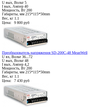
U вых, Вольт 5
I вых, Ампер 40
Мощность, Вт 200
Габариты, мм
215*115*50mm
Вес, кг
1.1
Цена:
9 800 руб
Преобразователь напряжения SD-200C-48 MeanWell
U вх, Вольт
36...72
U вых, Вольт 48
I вых, Ампер 4,2
Мощность, Вт 200
Габариты, мм
215*115*50mm
Вес, кг
1.1
Цена:
7 430 руб