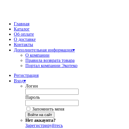
Главная
Каталог
Об оплате
О доставке
Контакты
Дополнительная информация
▾
О компании
Правила возврата товара
Портал компании Экотеко
Регистрация
Вход
▾
Логин
Пароль
Запомнить меня
Нет аккаунта?
Зарегистрируйтесь