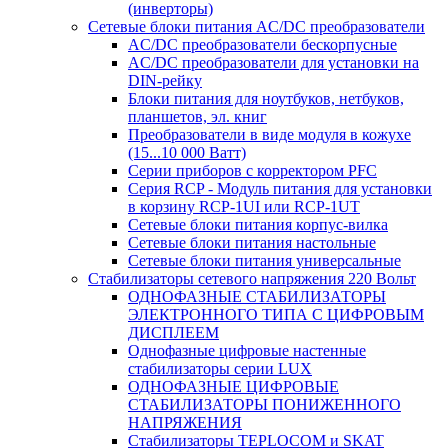
(инверторы)
Сетевые блоки питания AC/DC преобразователи
AC/DC преобразователи бескорпусные
AC/DC преобразователи для установки на
DIN-рейку
Блоки питания для ноутбуков, нетбуков,
планшетов, эл. книг
Преобразователи в виде модуля в кожухе
(15...10 000 Ватт)
Серии приборов с корректором PFC
Серия RCP - Модуль питания для установки
в корзину RCP-1UI или RCP-1UT
Сетевые блоки питания корпус-вилка
Сетевые блоки питания настольные
Сетевые блоки питания универсальные
Стабилизаторы сетевого напряжения 220 Вольт
ОДНОФАЗНЫЕ СТАБИЛИЗАТОРЫ
ЭЛЕКТРОННОГО ТИПА С ЦИФРОВЫМ
ДИСПЛЕЕМ
Однофазные цифровые настенные
стабилизаторы серии LUX
ОДНОФАЗНЫЕ ЦИФРОВЫЕ
СТАБИЛИЗАТОРЫ ПОНИЖЕННОГО
НАПРЯЖЕНИЯ
Стабилизаторы TEPLOCOM и SKAT