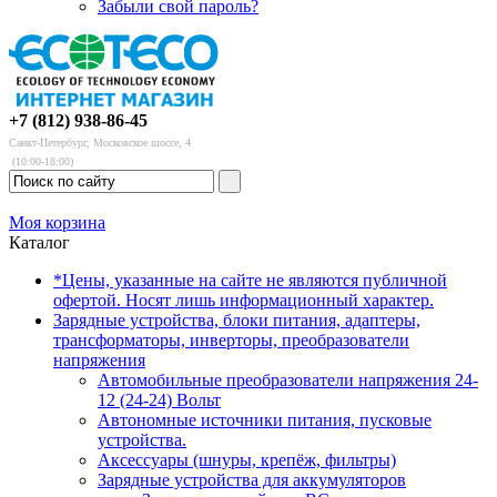
Забыли свой пароль?
+7 (812) 938-86-45
Санкт-Петербург, Московское шоссе, 4
(10:00-18:00)
Моя корзина
Каталог
*Цены, указанные на сайте не являются публичной
офертой. Носят лишь информационный характер.
Зарядные устройства, блоки питания, адаптеры,
трансформаторы, инверторы, преобразователи
напряжения
Автомобильные преобразователи напряжения 24-
12 (24-24) Вольт
Автономные источники питания, пусковые
устройства.
Аксессуары (шнуры, крепёж, фильтры)
Зарядные устройства для аккумуляторов