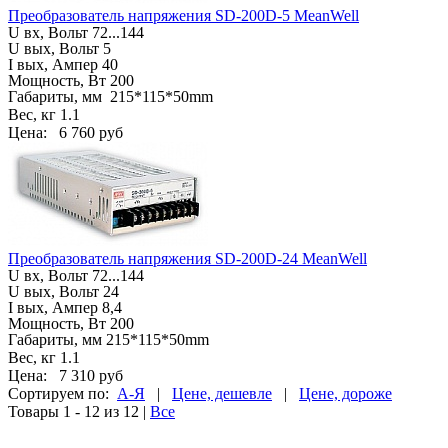
Преобразователь напряжения SD-200D-5 MeanWell
U вх, Вольт
72...144
U вых, Вольт 5
I вых, Ампер 40
Мощность, Вт 200
Габариты, мм
215*115*50mm
Вес, кг
1.1
Цена:
6 760 руб
Преобразователь напряжения SD-200D-24 MeanWell
U вх, Вольт
72...144
U вых, Вольт 24
I вых, Ампер 8,4
Мощность, Вт 200
Габариты, мм
215*115*50mm
Вес, кг
1.1
Цена:
7 310 руб
Сортируем по:
А-Я
|
Цене, дешевле
|
Цене, дороже
Товары 1 - 12 из 12
|
Все