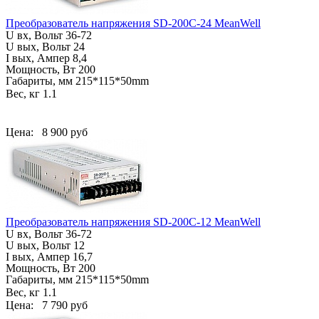
Преобразователь напряжения SD-200C-24 MeanWell
U вх, Вольт
36-72
U вых, Вольт 24
I вых, Ампер 8,4
Мощность, Вт 200
Габариты, мм
215*115*50mm
Вес, кг
1.1
Цена:
8 900 руб
Преобразователь напряжения SD-200C-12 MeanWell
U вх, Вольт
36-72
U вых, Вольт 12
I вых, Ампер 16,7
Мощность, Вт 200
Габариты, мм
215*115*50mm
Вес, кг
1.1
Цена:
7 790 руб