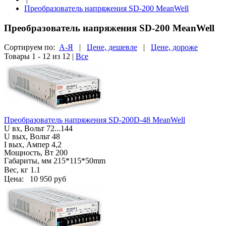
Преобразователь напряжения SD-200 MeanWell
Преобразователь напряжения SD-200 MeanWell
Сортируем по:
А-Я
|
Цене, дешевле
|
Цене, дороже
Товары 1 - 12 из 12
|
Все
Преобразователь напряжения SD-200D-48 MeanWell
U вх, Вольт
72...144
U вых, Вольт 48
I вых, Ампер 4,2
Мощность, Вт 200
Габариты, мм
215*115*50mm
Вес, кг
1.1
Цена:
10 950 руб