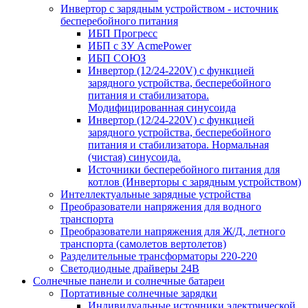
Инвертор с зарядным устройством - источник
бесперебойного питания
ИБП Прогресс
ИБП с ЗУ AcmePower
ИБП СОЮЗ
Инвертор (12/24-220V) с функцией
зарядного устройства, бесперебойного
питания и стабилизатора.
Модифицированная синусоида
Инвертор (12/24-220V) с функцией
зарядного устройства, бесперебойного
питания и стабилизатора. Нормальная
(чистая) синусоида.
Источники бесперебойного питания для
котлов (Инверторы с зарядным устройством)
Интеллектуальные зарядные устройства
Преобразователи напряжения для водного
транспорта
Преобразователи напряжения для Ж/Д, летного
транспорта (самолетов вертолетов)
Разделительные трансформаторы 220-220
Светодиодные драйверы 24В
Солнечные панели и солнечные батареи
Портативные солнечные зарядки
Индивидуальные источники электрической