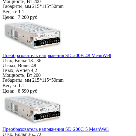
Мощность, Вт 200
Габариты, мм
215*115*50mm
Вес, кг
1.1
Цена:
7 200 руб
Преобразователь напряжения SD-200B-48 MeanWell
U вх, Вольт
18...36
U вых, Вольт 48
I вых, Ампер 4,2
Мощность, Вт 200
Габариты, мм
215*115*50mm
Вес, кг
1.1
Цена:
8 590 руб
Преобразователь напряжения SD-200C-5 MeanWell
U вх, Вольт
36...72