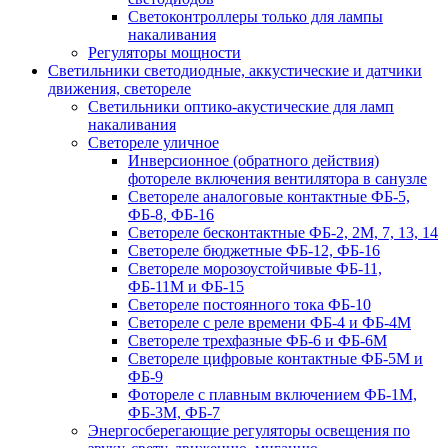
Светоконтроллеры только для лампы
накаливания
Регуляторы мощности
Светильники светодиодные, аккустические и датчики
движения, светореле
Светильники оптико-акустические для ламп
накаливания
Светореле уличное
Инверсионное (обратного действия)
фотореле включения вентилятора в санузле
Светореле аналоговые контактные ФБ-5,
ФБ-8, ФБ-16
Светореле бесконтактные ФБ-2, 2М, 7, 13, 14
Светореле бюджетные ФБ-12, ФБ-16
Светореле морозоустойчивые ФБ-11,
ФБ-11М и ФБ-15
Светореле постоянного тока ФБ-10
Светореле с реле времени ФБ-4 и ФБ-4М
Светореле трехфазные ФБ-6 и ФБ-6М
Светореле цифровые контактные ФБ-5М и
ФБ-9
Фотореле с плавным включением ФБ-1М,
ФБ-3М, ФБ-7
Энергосберегающие регуляторы освещения по